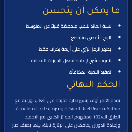
ما يمكن أن يتحسن
نسبة العائد للاعب منخفضة قليلاً عن المتوسط
الربح الأقصى متواضع
يظهر الرمز البرّي على أربعة بكرات فقط
لا يوجد شرح لإعادة تفعيل الدورات المجانية
تعقيد اللعبة المكافأة
الحكم النهائي
يقدم هامر أوف إيسير نظرة جديدة على ألعاب نوردية مع
ميكانيكية Reel Riser المبتكرة وميزة تصاعد المضاعفات.
الطرق الـ1024 ومفهوم الجوائز الكبرى مع التجميد
وإعادة الدوران يحافظان على الإثارة ثابتة، بينما يضيف خيار