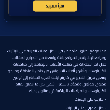
اقرأ المزيد
هذا موقع إخباري متخصص في الكازينوهات العربية على الإنترنت
ومراجعاتها. يقدم الموقع باقة واسعة من الأخبار والمقالات
حول آخر التطورات في صناعة الألعاب، بالإضافة إلى مراجعات
الكازينوهات وأشهر ألعاب السلوتس من داخل المنطقة وخارجها.
يسعى فريق التحرير في كازينو ليلات العرب المباشر إلى توفير
محتوى موثوق ومُحدّث باستمرار، ليُبقي كل ما يتعلق بعالم
الكازينوهات والمراهنات الرياضية في متناول يديك.
- كازينو على الإنترنت
- كازينو عربي على الإنترنت