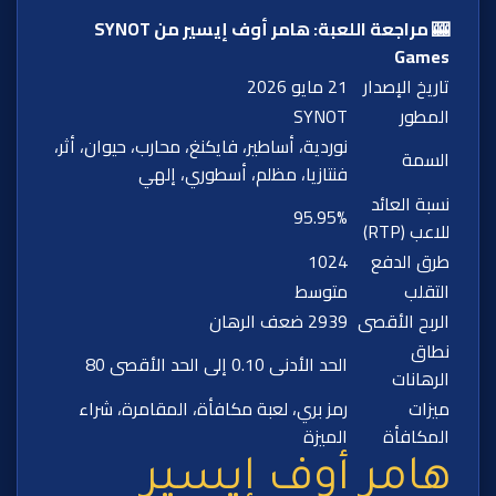
🎰 مراجعة اللعبة: هامر أوف إيسير من SYNOT
Games
تاريخ الإصدار
21 مايو 2026
المطور
SYNOT
نوردية، أساطير، فايكنغ، محارب، حيوان، أثر،
السمة
فنتازيا، مظلم، أسطوري، إلهي
نسبة العائد
95.95%
للاعب (RTP)
طرق الدفع
1024
التقلب
متوسط
الربح الأقصى
2939 ضعف الرهان
نطاق
الحد الأدنى 0.10 إلى الحد الأقصى 80
الرهانات
ميزات
رمز بري، لعبة مكافأة، المقامرة، شراء
المكافأة
الميزة
هامر أوف إيسير