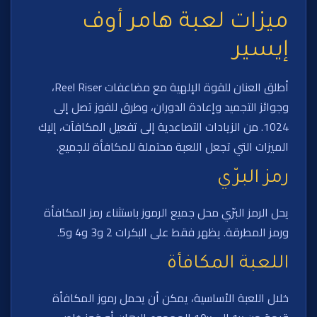
ميزات لعبة هامر أوف
إيسير
أطلق العنان للقوة الإلهية مع مضاعفات Reel Riser،
وجوائز التجميد وإعادة الدوران، وطرق للفوز تصل إلى
1024. من الزيادات التصاعدية إلى تفعيل المكافآت، إليك
الميزات التي تجعل اللعبة محتملة للمكافأة للجميع.
رمز البرّي
يحل الرمز البرّي محل جميع الرموز باستثناء رمز المكافأة
ورمز المطرقة. يظهر فقط على البكرات 2 و3 و4 و5.
اللعبة المكافأة
خلال اللعبة الأساسية، يمكن أن يحمل رموز المكافأة