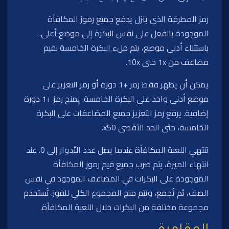
رمز المطرقة الذي ينزل يدفع جميع رموز المكافأة
الموجودة بالفعل على نفس البكرة إلى موضع أعلى.
باستثناء أدنى موضع، يتم ملء البكرة الخامسة بقيم
مضاعف من 1x حتى 10x.
يمكن أن يظهر فقط رمز +1 دورة أو رمز التعزيز على
موضع أدنى واحد على البكرة الخامسة. يمنح رمز +1 دورة
إضافية. يرفع رمز التعزيز جميع المضاعفات على البكرة
الخامسة، حتى الحد الأقصى x50.
تنتهي اللعبة المكافأة عندما يصل عدد الأدوار إلى 0. عند
انتهاء الميزة، يتم ضرب جميع قيم رموز المكافأة
الموجودة على البكرات في المضاعف الموجود في نفس
الصف، ثم تُجمع، ويتم منح المجموع الكلي للفوز. تُستخدم
مجموعة مختلفة من البكرات خلال اللعبة المكافأة.