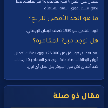
لضمان على الأقل 4 رموز مكافأة و1 رمز مطرقة، مما
يطلق بشكل فوري اللعبة المكافأة.
ما هو الحد الأقصى للربح؟
الربح الأقصى هو 2939 ضعف الرهان الإجمالي.
هل توجد ميزة المقامرة؟
نعم. بعد أي فوز أقل من 125,000 يورو، يمكنك تخمين
ألوان البطاقات لمضاعفة الربح، مع السماح بـ10 رهانات
كحد أقصى لكل فوز. الجوكر يحل محل أي لون.
مقال ذو صلة