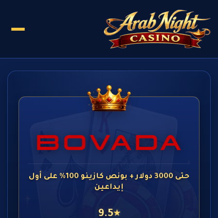
حتى 3000 دولار + بونص كازينو 100% على أول
إيداعين
9.5
★