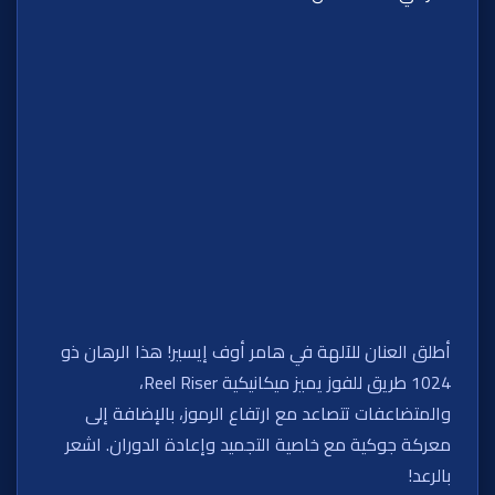
أطلق العنان للآلهة في هامر أوف إيسير! هذا الرهان ذو
1024 طريق للفوز يميز ميكانيكية Reel Riser،
والمتضاعفات تتصاعد مع ارتفاع الرموز، بالإضافة إلى
معركة جوكية مع خاصية التجميد وإعادة الدوران. اشعر
بالرعد!