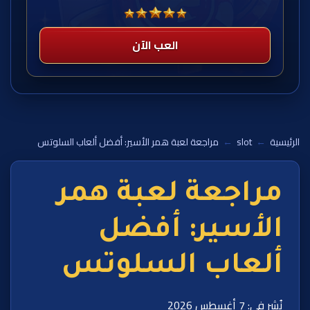
العب الآن
الرئيسية
←
slot
←
مراجعة لعبة همر الأسير: أفضل ألعاب السلوتس
مراجعة لعبة همر
الأسير: أفضل
ألعاب السلوتس
نُشر في: 7 أغسطس 2026