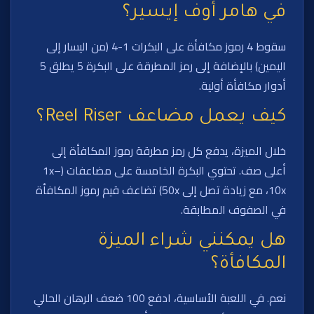
في هامر أوف إيسير؟
سقوط 4 رموز مكافأة على البكرات 1-4 (من اليسار إلى
اليمين) بالإضافة إلى رمز المطرقة على البكرة 5 يطلق 5
أدوار مكافأة أولية.
كيف يعمل مضاعف Reel Riser؟
خلال الميزة، يدفع كل رمز مطرقة رموز المكافأة إلى
أعلى صف. تحتوي البكرة الخامسة على مضاعفات (1x–
10x، مع زيادة تصل إلى 50x) تضاعف قيم رموز المكافأة
في الصفوف المطابقة.
هل يمكنني شراء الميزة
المكافأة؟
نعم. في اللعبة الأساسية، ادفع 100 ضعف الرهان الحالي