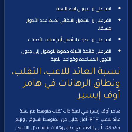
انقر على زر الدوران لبدء اللعبة.
انقر على زر التشغيل التلقائي لضبط عدد الأدوار
مسبقًا.
انقر على زر الصوت لتشغيل أو إيقاف الأصوات.
انقر على قائمة الثلاثة خطوط للوصول إلى جدول
الأجور، المساعدة وقواعد اللعبة.
نسبة العائد للاعب، التقلب،
ونطاق الرهانات في هامر
أوف إيسير
هامر أوف إيسير هي لعبة ذات تقلب متوسط مع نسبة
عائد للاعب (RTP) أقل بقليل من المتوسط السوقي وتبلغ
95.95%. تأتي اللعبة مع نطاق رهانات يناسب كل اللاعبين