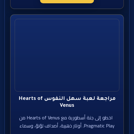
مراجعة لعبة سهل النفوس Hearts of
Venus
اخطو إلى جنة أسطورية مع Hearts of Venus من
Pragmatic Play. أوتار ذهبية، أصداف لؤلؤ، وسماء