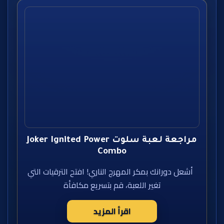
مراجعة لعبة سلوت Joker Ignited Power
Combo
أشعل دورانك بمكر المهرج الناري! افتح الترقيات التي
تغير اللعبة، قم بتسريع مكافأة
اقرأ المزيد