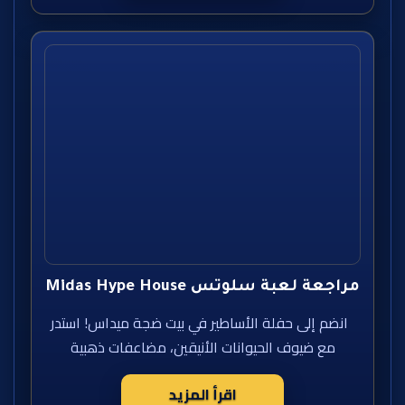
مراجعة لعبة سلوتس Midas Hype House
انضم إلى حفلة الأساطير في بيت ضجة ميداس! استدر
مع ضيوف الحيوانات الأنيقين، مضاعفات ذهبية
اقرأ المزيد