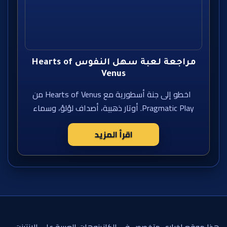
مراجعة لعبة سهل النفوس Hearts of
Venus
اخطو إلى جنة أسطورية مع Hearts of Venus من
Pragmatic Play. أوتار ذهبية، أصداف لؤلؤ، وسماء
اقرأ المزيد