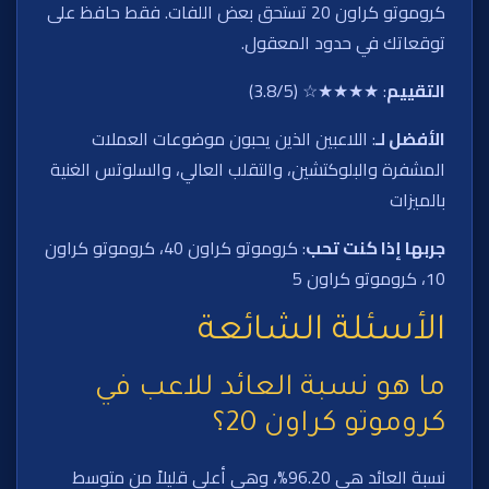
كروموتو كراون 20 تستحق بعض اللفات. فقط حافظ على
توقعاتك في حدود المعقول.
التقييم
: ★★★★☆ (3.8/5)
الأفضل لـ
: اللاعبين الذين يحبون موضوعات العملات
المشفرة والبلوكتشين، والتقلب العالي، والسلوتس الغنية
بالميزات
جربها إذا كنت تحب
: كروموتو كراون 40، كروموتو كراون
10، كروموتو كراون 5
الأسئلة الشائعة
ما هو نسبة العائد للاعب في
كروموتو كراون 20؟
نسبة العائد هي 96.20%، وهي أعلى قليلاً من متوسط