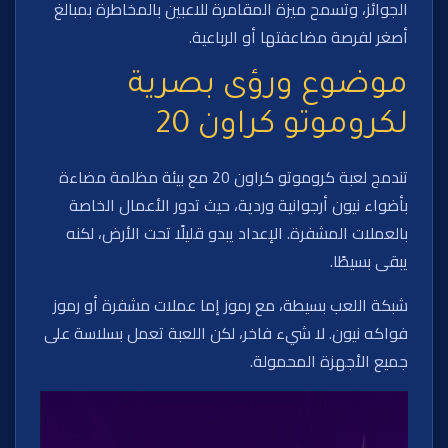
الجوائز، وتسمح ميزة المقامرة للاعبين بالمخاطرة بمبالغ
أصغر لفرصة مضاعفتها أو الرباعية.
موضوع ورؤى بصرية
لكروموتو كراون 20
تندمج لعبة كروموتو كراون 20 مع بيئة مظلمة مضاءة
بأضواء نيون أرجوانية وردية، حيث تدور الأعمال الخاصة
بالعملات المشفرة. الإعداد يبدو قليلًا تحت الأرض، لكنه
يبقى بسيطًا.
شبكة اللعب بسيطة، مع رموز إما عملات مشفرة أو رموز
فواكه نيون. لا شيء فاخر، لكن اللعبة تعمل بسلاسة على
جميع الأجهزة المحمولة.