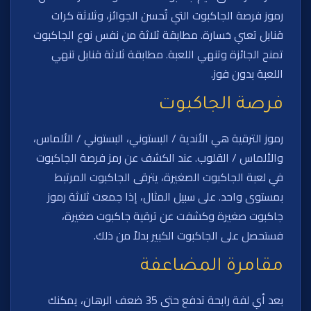
رموز فرصة الجاكبوت التي تُحسن الجوائز، وثلاثة كرات
قنابل تعني خسارة. مطابقة ثلاثة من نفس نوع الجاكبوت
تمنح الجائزة وتنهي اللعبة. مطابقة ثلاثة قنابل تنهي
اللعبة بدون فوز.
فرصة الجاكبوت
رموز الترقية هي الأندية / البستوني، البستوني / الألماس،
والألماس / القلوب. عند الكشف عن رمز فرصة الجاكبوت
في لعبة الجاكبوت الصغيرة، يترقى الجاكبوت المرتبط
بمستوى واحد. على سبيل المثال، إذا جمعت ثلاثة رموز
جاكبوت صغيرة وكشفت عن ترقية جاكبوت صغيرة،
فستحصل على الجاكبوت الكبير بدلاً من ذلك.
مقامرة المضاعفة
بعد أي لفة رابحة تدفع حتى 35 ضعف الرهان، يمكنك