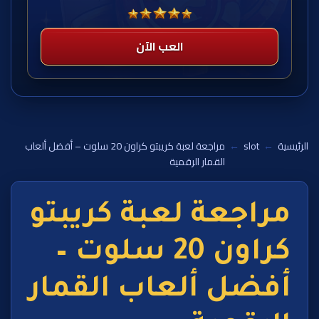
العب الآن
الرئيسية
←
slot
←
مراجعة لعبة كريبتو كراون 20 سلوت – أفضل ألعاب
القمار الرقمية
مراجعة لعبة كريبتو
كراون 20 سلوت –
أفضل ألعاب القمار