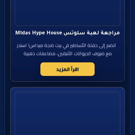
مراجعة لعبة سلوتس Midas Hype House
انضم إلى حفلة الأساطير في بيت ضجة ميداس! استدر
مع ضيوف الحيوانات الأنيقين، مضاعفات ذهبية
اقرأ المزيد