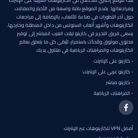
هذا موقع إخباري متخصص في الكازينوهات العربية على الإنترنت
ومراجعاتها. يقدم الموقع باقة واسعة من الأخبار والمقالات
حول آخر التطورات في صناعة الألعاب، بالإضافة إلى مراجعات
الكازينوهات وأشهر ألعاب السلوتس من داخل المنطقة وخارجها.
يسعى فريق التحرير في كازينو ليلات العرب المباشر إلى توفير
محتوى موثوق ومُحدّث باستمرار، ليُبقي كل ما يتعلق بعالم
الكازينوهات والمراهنات الرياضية في متناول يديك.
- كازينو على الإنترنت
- كازينو عربي على الإنترنت
- كازينو مباشر
- المراهنات الرياضية
أفضل VPN للكازينوهات عبر الإنترنت