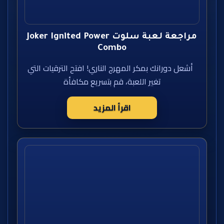
مراجعة لعبة سلوت Joker Ignited Power
Combo
أشعل دورانك بمكر المهرج الناري! افتح الترقيات التي
تغير اللعبة، قم بتسريع مكافأة
اقرأ المزيد