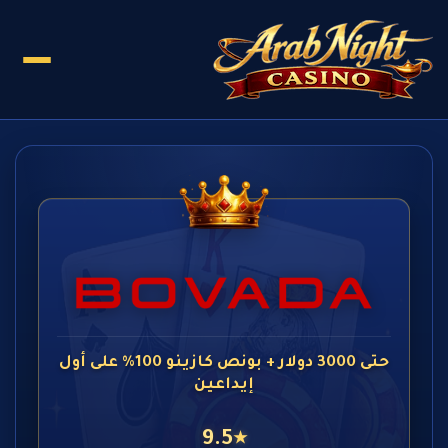
حتى 3000 دولار + بونص كازينو 100% على أول
إيداعين
9.5
★