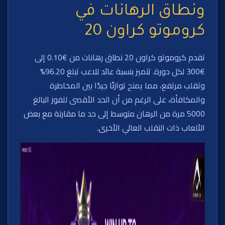
ونطاق الرهانات في
كروموتو كراون 20
تقدم كروموتو كراون 20 نطاق رهانات من €0.10 إلى
€300 لكل دورة. تتميز بنسبة عائد للاعب تبلغ 96.20%
وتقلب مرتفع، مما يمنح توازنًا جيدًا بين المخاطرة
والمكافأة، على الرغم من أن الحد الأقصى للفوز البالغ
5000 مرة من الرهان متوسط إلى حد ما مقارنة مع بعض
الألعاب ذات التقلب العالي الأخرى.