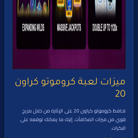
ميزات لعبة كروموتو كراون
20
تحافظ كروموتو كراون 20 على الإثارة من خلال مزيج
قوي من ميزات المكافآت. إليك ما يمكنك توقعه على
البكرات.