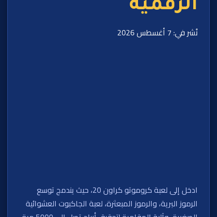
الرقمية
نُشر في: 7 أغسطس 2026
ادخل إلى لعبة كروموتو كراون 20، حيث يندمج توسع
الرموز البرية، والرموز المبعثرة، لعبة الجاكبوت العشوائية
الصغيرة، وآلية المقامرة لتحقيق أرباح تصل إلى 5000 مرة