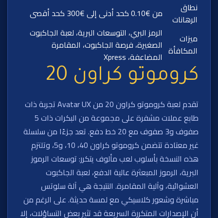
نطاق
من €0.10 كحد أدنى إلى €300 كحد أقصى
الرهانات
الرمز البري، التوسعات البرية، لعبة الجاكبوت
ميزات
الصغيرة، فرصة الجاكبوت، المقامرة
المكافأة
المضاعفة، Xpress
كروموتو كراون 20
تقدم لعبة كروموتو كراون 20 من Avatar UX تجربة ذات
طابع عملات مشفرة على مجموعة من البكرات ذات 5
صفوف و3 صفوف مع 20 خط دفع. تعد جزءًا من سلسلة
غير معتادة تتضمن كروموتو كراون 40، 10، و5، وتلتزم
هذه النسخة بأسلوب لعب مألوف يتكرر: توسعات الرموز
البرية، الرموز المبعثرة عالية الدفع، لعبة الجاكبوت
العشوائية، وآلية المقامرة. النتيجة هي آلة سلوتس
مباشرة وشعور كلاسيكي مع لمسة حديثة. على الرغم من
أن الإصدارات المتكررة السريعة قد تثير بعض التساؤلات، إلا