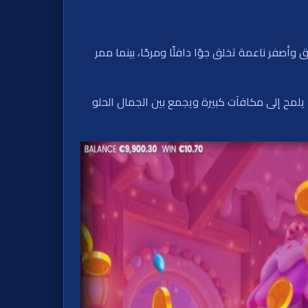
أصفر ناعمة تخلق جوًا دافئًا ومرحًا، بينما ممر
ما يلمح إلى مكافآت كبيرة ويجمع بين الجمال الحلو