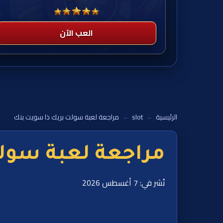
العب الآن
الرئيسية
←
slot
←
مراجعة لعبة سولت بريك ذا سويت بنك
مراجعة لعبة سول
نُشر في: 7 أغسطس 2026