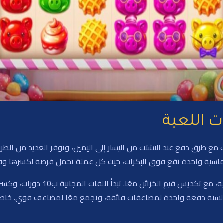
ت اللعبة
بة على شبكة مكونة من 6 بكرات و5 صفوف مع طرق دفع عند التشتت من اليسار إلى اليمين، وتوفر
ماسية واحدة تقع فوق البكرات، حيث كل عملة تحمل فرصة لكسرها وفت
ن الستة دفعة واحدة لمضاعفات فائقة، وتجمع معًا لمضاعف قوي. خاصية