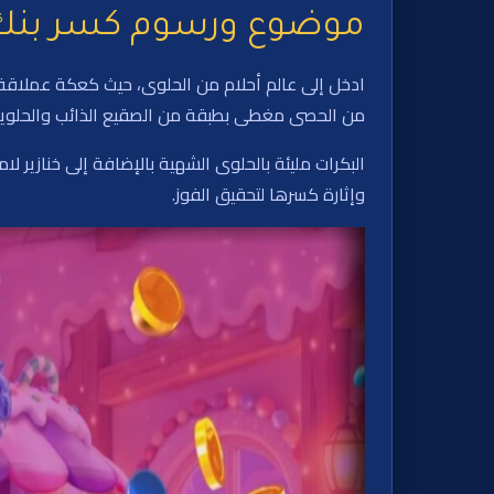
موضوع ورسوم كسر بنك 
ادخل إلى عالم أحلام من الحلوى، حيث كعكة عملاقة مغ
من الحصى مغطى بطبقة من الصقيع الذائب والحلويا
البكرات مليئة بالحلوى الشهية بالإضافة إلى خنازير ل
وإثارة كسرها لتحقيق الفوز.