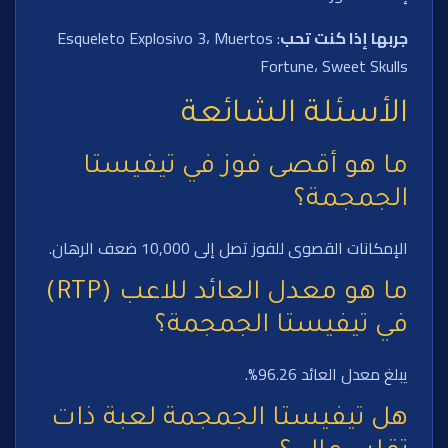
جربها إذا كنت تحب
: Esqueleto Explosivo 3، Muertos
Fortune، Sweet Skulls
الأسئلة الشائعة
ما هو أقصى فوز في تيفيستا
الجمجمة؟
الإمكانات القصوى للفوز تصل إلى 10,000 ضعف الرهان.
ما هو معدل العائد للاعب (RTP)
في تيفيستا الجمجمة؟
يبلغ معدل العائد 96.26%.
هل تيفيستا الجمجمة لعبة ذات