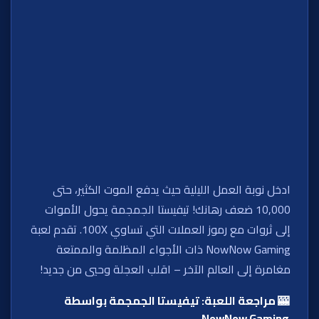
ادخل نوبة العمل الليلية حيث يدفع الموت الكثير، حتى
10,000 ضعف رهانك! تيفيستا الجمجمة يحول الأموات
إلى ثروات مع رموز العملات التي تساوي 100X. تقدم لعبة
NowNow Gaming ذات الأجواء المظلمة والممتعة
مغامرة إلى العالم الآخر – اقلب العجلة وحيي من جديد!
🎰 مراجعة اللعبة: تيفيستا الجمجمة بواسطة
NowNow Gaming