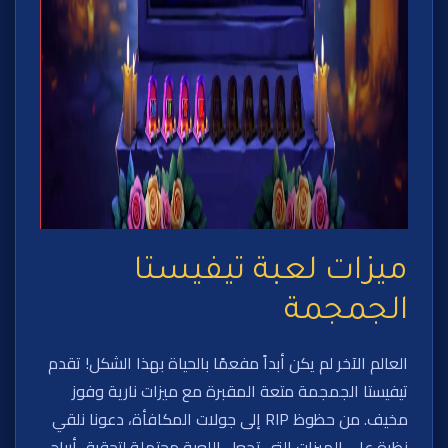
ميزات لعبة تيفيستا
الجمجمة
العالم الآخر لم يكن أبداً مفعمًا بالحياة بهذا الشكل! تقدم
تيفيستا الجمجمة متعة المقبرة مع ميزات نارية وفوز
مخيف. من حظوظ RIP إلى جولات المكافأة، دعونا نلقي
نظرة على الميزات التي تجعل اللعبة محتملة لتحقيق أرباح