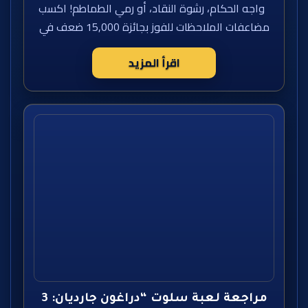
واجه الحكام، رشوة النقاد، أو رمي الطماطم! اكسب
مضاعفات الملاحظات للفوز بجائزة 15,000 ضعف في
اقرأ المزيد
مراجعة لعبة سلوت “دراغون جارديان: 3