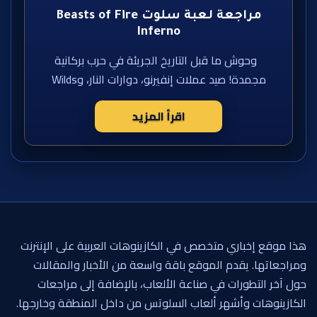
مراجعة لعبة سلوت Beasts of Fire
Inferno
وحوش ما قبل التاريخ الجريئة في حرب بركانية
مجمدة! صيد عملات إنفيرنو، دوارات النار، وWilds
اقرأ المزيد
هذا موقع إخباري متخصص في الكازينوهات العربية على الإنترنت
ومراجعاتها. يقدم الموقع باقة واسعة من الأخبار والمقالات
حول آخر التطورات في صناعة الألعاب، بالإضافة إلى مراجعات
الكازينوهات وأشهر ألعاب السلوتس من داخل المنطقة وخارجها.