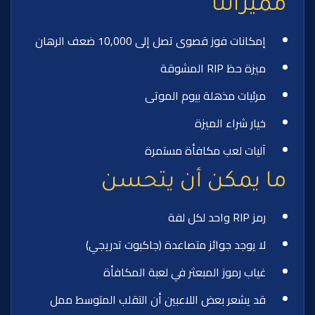
مميزاتنا
إمكانات فوز قصوى تصل إلى 10,000 ضعف الرهان
ميزة حظ RIP المشوقة
مرئيات مذهلة بيوم الموتى
خيار شراء الميزة
آليات لعب مكافأة مستمرة
ما يمكن أن يتحسن
رمز RIP واحد لكل لفة
لا يوجد جوائز متصاعدة (جاكبوت تدريجي)
غياب رموز المبعثر في لعبة المكافأة
قد يشعر بعض اللاعبين أن التقلب المتوسط ممل