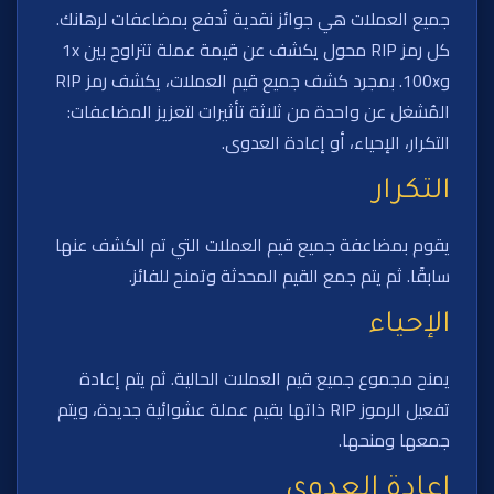
جميع العملات هي جوائز نقدية تُدفع بمضاعفات لرهانك.
كل رمز RIP محول يكشف عن قيمة عملة تتراوح بين 1x
و100x. بمجرد كشف جميع قيم العملات، يكشف رمز RIP
المُشغل عن واحدة من ثلاثة تأثيرات لتعزيز المضاعفات:
التكرار، الإحياء، أو إعادة العدوى.
التكرار
يقوم بمضاعفة جميع قيم العملات التي تم الكشف عنها
سابقًا. ثم يتم جمع القيم المحدثة وتمنح للفائز.
الإحياء
يمنح مجموع جميع قيم العملات الحالية. ثم يتم إعادة
تفعيل الرموز RIP ذاتها بقيم عملة عشوائية جديدة، ويتم
جمعها ومنحها.
إعادة العدوى