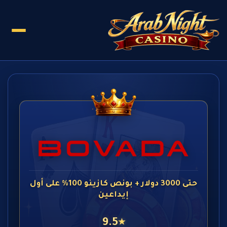
حتى 3000 دولار + بونص كازينو 100% على أول
إيداعين
9.5
★