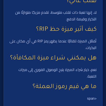
تقلب عالي؟
لا، إنها لعبة ذات تقلب متوسط، تقدم مزيجًا متوازنًا من
التكرار وقيمة الدفع.
كيف أثير ميزة حظ RIP؟
تُفعّل الميزة تلقائيًا عندما يظهر رمز RIP في أي مكان على
البكرات.
هل يمكنني شراء ميزة المكافأة؟
نعم، خيار شراء الميزة يتيح الوصول الفوري إلى ميزات
اللعبة.
ما هي قيم رموز العملة؟
<span