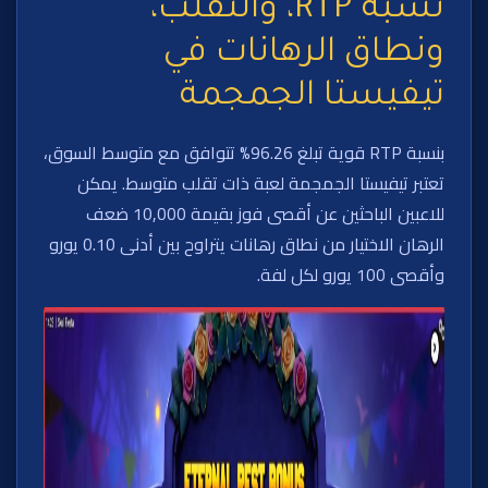
نسبة RTP، والتقلب،
ونطاق الرهانات في
تيفيستا الجمجمة
بنسبة RTP قوية تبلغ 96.26% تتوافق مع متوسط السوق،
تعتبر تيفيستا الجمجمة لعبة ذات تقلب متوسط. يمكن
للاعبين الباحثين عن أقصى فوز بقيمة 10,000 ضعف
الرهان الاختيار من نطاق رهانات يتراوح بين أدنى 0.10 يورو
وأقصى 100 يورو لكل لفة.