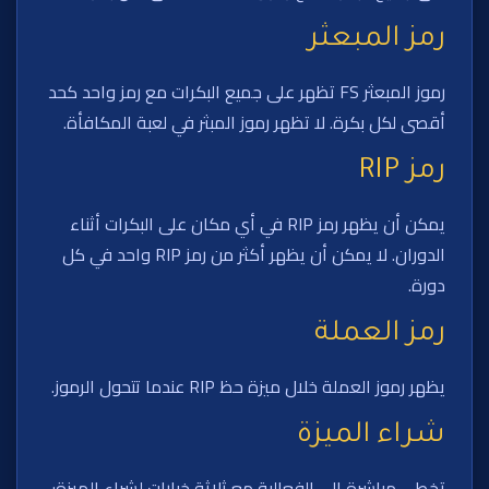
رمز المبعثر
رموز المبعثر FS تظهر على جميع البكرات مع رمز واحد كحد
أقصى لكل بكرة. لا تظهر رموز المبثر في لعبة المكافأة.
رمز RIP
يمكن أن يظهر رمز RIP في أي مكان على البكرات أثناء
الدوران. لا يمكن أن يظهر أكثر من رمز RIP واحد في كل
دورة.
رمز العملة
يظهر رموز العملة خلال ميزة حظ RIP عندما تتحول الرموز.
شراء الميزة
تخطي مباشرة إلى الفعالية مع ثلاثة خيارات لشراء الميزة: