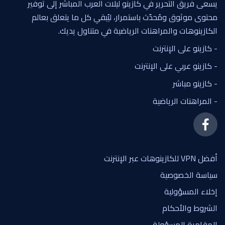
يسعى فريق التحرير في كازينو ليلات العرب المباشر إلى توفير
محتوى موثوق ومُحدّث باستمرار، ليُبقي كل ما يتعلق بعالم
الكازينوهات والمراهنات الرياضية في متناول يديك.
- كازينو على الإنترنت
- كازينو عربي على الإنترنت
- كازينو مباشر
- المراهنات الرياضية
أفضل VPN للكازينوهات عبر الإنترنت
سياسة الخصوصية
إخلاء المسؤولية
الشروط والأحكام
المقامرة المسؤولة