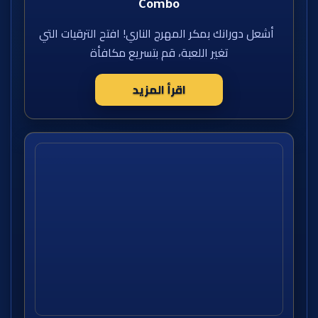
Combo
أشعل دورانك بمكر المهرج الناري! افتح الترقيات التي
تغير اللعبة، قم بتسريع مكافأة
اقرأ المزيد