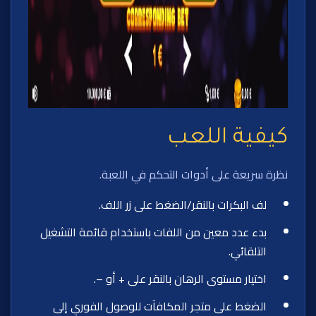
كيفية اللعب
نظرة سريعة على أدوات التحكم في اللعبة.
لف البكرات بالنقر/الضغط على زر اللف.
بدء عدد معين من اللفات باستخدام قائمة التشغيل
التلقائي.
اختيار مستوى الرهان بالنقر على + أو –.
الضغط على متجر المكافآت للوصول الفوري إلى