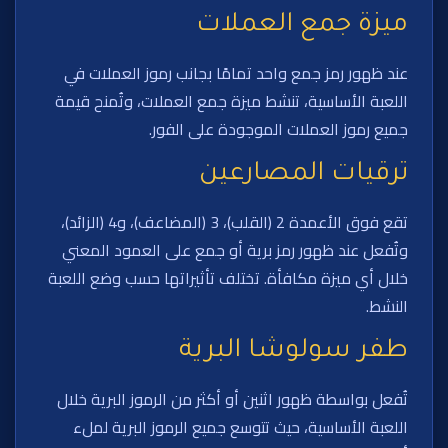
ميزة جمع العملات
عند ظهور رمز جمع واحد تمامًا بجانب رموز العملات في
اللعبة الأساسية، تنشط ميزة جمع العملات، وتُمنح قيمة
جميع رموز العملات الموجودة على الفور.
ترقيات المصارعين
تقع فوق الأعمدة 2 (القلب)، 3 (المضاعف)، و4 (الزائد)،
وتُفعل عند ظهور رمز برية أو جمع على العمود المعني
خلال أي ميزة مكافأة. تختلف تأثيراتها حسب وضع اللعبة
النشط.
طفر سولوشا البرية
تُفعل بواسطة ظهور اثنين أو أكثر من الرموز البرية خلال
اللعبة الأساسية، حيث تتوسع جميع الرموز البرية لملء