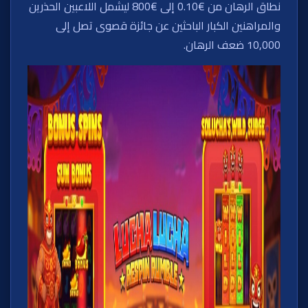
نطاق الرهان من €0.10 إلى €800 ليشمل اللاعبين الحذرين
والمراهنين الكبار الباحثين عن جائزة قصوى تصل إلى
10,000 ضعف الرهان.