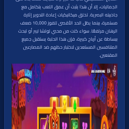
الجماليات، إلا أن هذا يثبت أن عمق اللعب يتكامل مع
جاذبيته البصرية. تخلق ميكانيكيات إعادة التدوير إثارة
مستمرة، بينما يظل الحد الأقصى للفوز 10,000 ضعف
الرهان مرتفعًا. سواء كنت من محبي لوتشا ليبر أو تبحث
ببساطة عن أرباح كبيرة، فإن هذا الحلبة يستقبل جميع
المتنافسين المستعدين لاختبار حظهم ضد المصارعين
المقنعين.