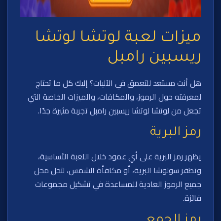
ميزات لعبة لوتشا لوتشا
ريسبين رامبل
هل أنت مستعد للتعمق في الآليات؟ إليك كل ما تحتاج
لمعرفته حول الرموز، والمكافآت، والميزات الخاصة التي
تجعل من لوتشا لوتشا ريسبين رامبل تجربة مثيرة جدًا.
رمز البرية
يظهر رمز البرية على أي عمود خلال اللعبة الأساسية،
وتطفر سولوشا البرية، أو مكافأة الشمس، لتحل محل
جميع الرموز العادية للمساعدة في تشكيل مجموعات
فائزة.
رمز الجمع