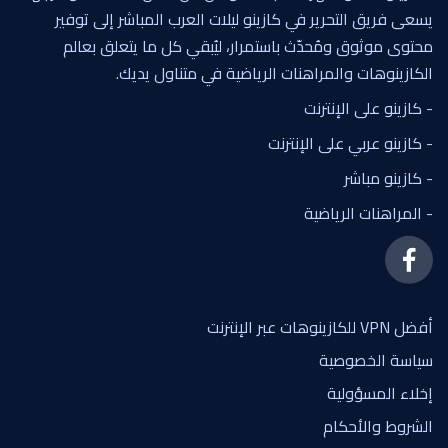
يسعى فريق التحرير في كازينو ليلات العرب المباشر إلى توفير
محتوى موثوق ومُحدّث باستمرار، ليُبقي كل ما يتعلق بعالم
الكازينوهات والمراهنات الرياضية في متناول يديك.
- كازينو على الإنترنت
- كازينو عربي على الإنترنت
- كازينو مباشر
- المراهنات الرياضية
أفضل VPN للكازينوهات عبر الإنترنت
سياسة الخصوصية
إخلاء المسؤولية
الشروط والأحكام