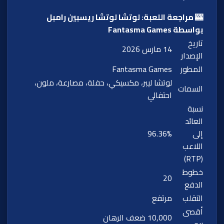
🎰 مراجعة اللعبة: لوتشا لوتشا ريسبين رامبل
بواسطة Fantasma Games
تاريخ
14 مارس 2026
الإصدار
المطور
Fantasma Games
لوتشا ليبر، مكسيكي، حفلة، مصارعة، ملون،
السمات
احتفالي
نسبة
العائد
إلى
96.36%
اللاعب
(RTP)
خطوط
20
الدفع
التقلب
مرتفع
أقصى
10,000 ضعف الرهان
ربح