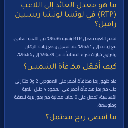
ما هو معدل العائد إلى اللاعب
(RTP) في لوتشا لوتشا ريسبين
رامبل؟
تقدم اللعبة معدل RTP بنسبة 96.36% في اللعب العادي،
مع زيادة إلى 96.51% عند تفعيل وضع زيادة الرهان،
وتتراوح خيارات شراء المكافأة من 96.39% إلى 96.64%.
كيف أُفعّل مكافأة الشمس؟
عند ظهور رمز مكافأة أصفر على العمودين 2 و3 جنبًا إلى
جنب مع رمز مكافأة أحمر على العمود 4 خلال اللعبة
الأساسية، تحصل على 8 لفات مجانية مع رموز برية لاصقة
ومتوسعة.
ما أقصى ربح محتمل؟