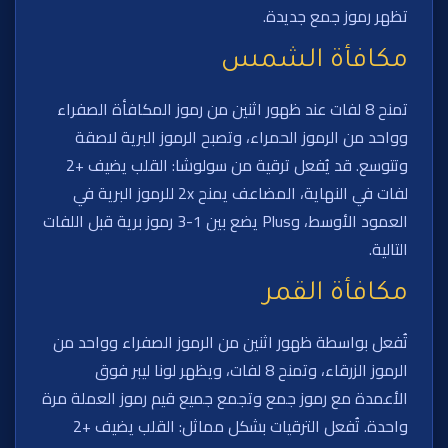
تظهر رموز جمع جديدة.
مكافأة الشمس
تمنح 8 لفات عند ظهور اثنين من رموز المكافأة الصفراء
وواحد من الرموز الحمراء، وتصبح الرموز البرية لاصقة
وتتوسع. قد يُفعل ترقية من سولوشا: القلب يضيف +2
لفات في النهاية، المضاعف يمنح 2x للرموز البرية في
العمود الأوسط، وPlus يضع بين 1-3 رموز برية قبل اللفات
التالية.
مكافأة القمر
تُفعل بواسطة ظهور اثنين من الرموز الصفراء وواحد من
الرموز الزرقاء، وتمنح 8 لفات، ويظهر لونا ليبر فوق
الأعمدة مع رموز جمع وتجمع جميع قيم رموز العملة مرة
واحدة. تُفعل الترقيات بشكل مماثل: القلب يضيف +2