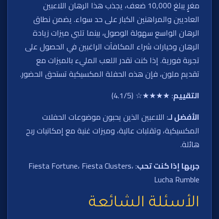
مغرٍ يبلغ 10,000 ضعف، يجذب هذا الرهان اللاعبين
العاديين والمراهنين الكبار على حد سواء. يضمن نطاق
الرهان الواسع سهولة الوصول، بينما تلبي ميزات زيادة
الرهان وخيارات شراء المكافآت الراغبين في الحصول على
تجربة فورية. إذا كنت تقدر اللعب المليء بالميزات مع
تقديم ملون، فإن هذه الحفلة المكسيكية تستحق الحضور.
التقييم
: ★★★★☆ (4.1/5)
الأفضل لـ
: اللاعبين الذين يحبون موضوعات الحفلات
المكسيكية، وتقلبات عالية، وميزات غنية مع إمكانيات ربح
هائلة.
جربها إذا كنت تحب
: Fiesta Fortune، Fiesta Clusters،
Lucha Rumble
الأسئلة الشائعة