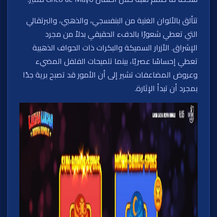
تتألق بالألوان الغنية من البنفسجي، والذهبي، والبرتقالي
التي تعطي شعورًا بالدفء الحقيقي بدلاً من مجرد
الإشراق. الأزرار السميكة والبكرات ذات الحواف الذهبية
تعطي إحساسًا عصريًا، بينما تلميحات الفلفل المضيء
وعروض المضاعفات تشير إلى أن الأمور قد تصبح برية جدًا
بمجرد أن تبدأ الإثارة.