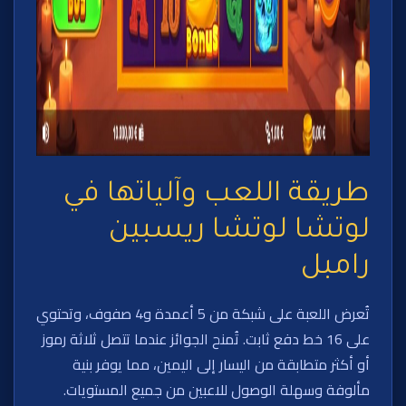
طريقة اللعب وآلياتها في
لوتشا لوتشا ريسبين
رامبل
تُعرض اللعبة على شبكة من 5 أعمدة و4 صفوف، وتحتوي
على 16 خط دفع ثابت. تُمنح الجوائز عندما تتصل ثلاثة رموز
أو أكثر متطابقة من اليسار إلى اليمين، مما يوفر بنية
مألوفة وسهلة الوصول للاعبين من جميع المستويات.