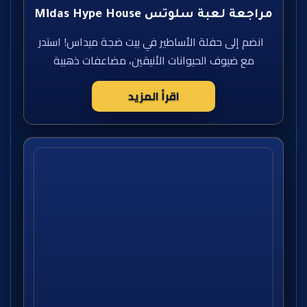
مراجعة لعبة سلوتس Midas Hype House
انضم إلى حفلة الأساطير في بيت ضجة ميداس! استدر
مع ضيوف الحيوانات الأنيقين، مضاعفات ذهبية
اقرأ المزيد