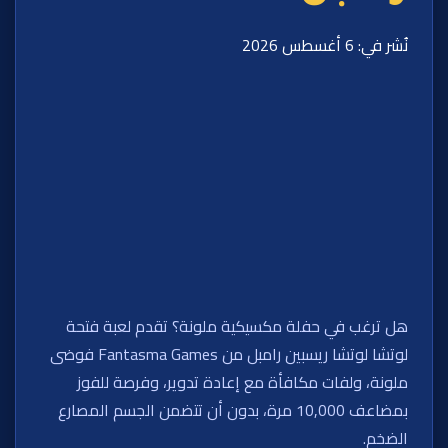
نُشر في: 6 أغسطس 2026
هل ترغب في حفلة مكسيكية ملونة؟ تقدم لعبة فتحة
لوتشا لوتشا ريسبين رامبل من Fantasma Games فوضى
ملونة، ولفات مكافأة مع إعادة تدوير، وفرصة للفوز
بمضاعف 10,000 مرة، بدون أن تتضمن الجسم المصارع
الضخم.