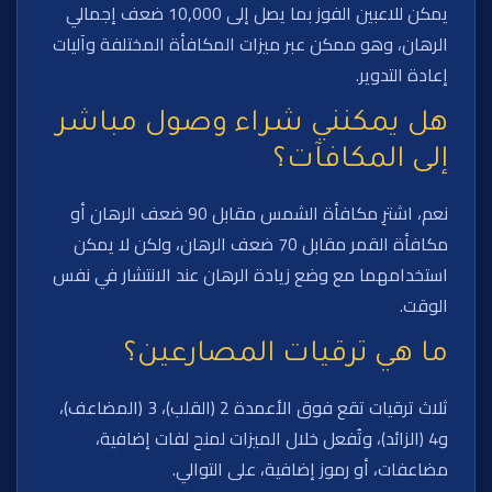
يمكن للاعبين الفوز بما يصل إلى 10,000 ضعف إجمالي
الرهان، وهو ممكن عبر ميزات المكافأة المختلفة وآليات
إعادة التدوير.
هل يمكنني شراء وصول مباشر
إلى المكافآت؟
نعم، اشترِ مكافأة الشمس مقابل 90 ضعف الرهان أو
مكافأة القمر مقابل 70 ضعف الرهان، ولكن لا يمكن
استخدامهما مع وضع زيادة الرهان عند الانتشار في نفس
الوقت.
ما هي ترقيات المصارعين؟
ثلاث ترقيات تقع فوق الأعمدة 2 (القلب)، 3 (المضاعف)،
و4 (الزائد)، وتُفعل خلال الميزات لمنح لفات إضافية،
مضاعفات، أو رموز إضافية، على التوالي.