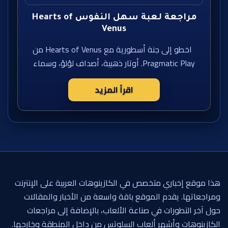
مراجعة لعبة سهل النفوس Hearts of
Venus
اخطو إلى جنة أسطورية مع Hearts of Venus من
Pragmatic Play. أوتار ذهبية، أصداف لؤلؤ، وسماء
اقرأ المزيد
هذا موقع إخباري متخصص في الكازينوهات العربية على الإنترنت
ومراجعاتها. يقدم الموقع باقة واسعة من الأخبار والمقالات
حول آخر التطورات في صناعة الألعاب، بالإضافة إلى مراجعات
الكازينوهات وأشهر ألعاب السلوتس من داخل المنطقة وخارجها.