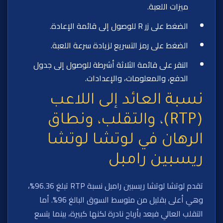
ميزات اللعبة.
الضغط على زر R للوصول إلى قائمة الإعادة.
الضغط على رمز التسريع لزيادة سرعة اللعبة.
النقر على قائمة الثلاثة أشرطة للوصول إلى جدول
الدفع، والمعلومات، والإعدادات.
نسبة العائد إلى اللاعب
(RTP)، والتقلب، ونطاق
الرهان في لوتشا لوتشا
ريسبين رامبل
تقدم لوتشا لوتشا ريسبين رامبل نسبة RTP تبلغ 96.36%،
وهي أعلى بقليل من متوسط السوق البالغ 96%. أما
التقلب العالي فيعد بأرباح نادرة لكنها كبيرة، بينما يتسع