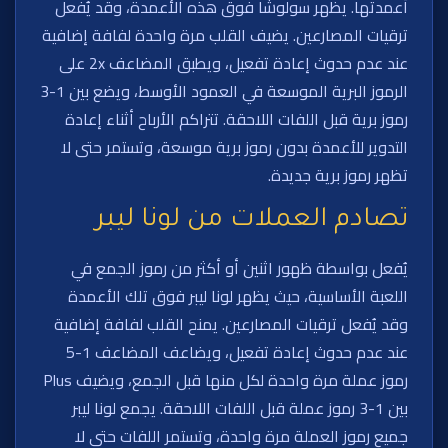
أعمدتها. يظهر سولوشا فوق هذه الأعمدة، وقد يُفعل
ترقيات المصارعين. يضيف القلب مرة واحدة لفافة إضافية
عند عدم حدوث إعادة تفعيل، ويطبق المضاعف 2x على
الرموز البرية الموسعة في العمود الأوسط، ويضع بين 1-3
رموز برية قبل اللفات اللاحقة. تتراكم الأرباح أثناء إعادة
التدوير للأعمدة بدون رموز برية موسعة، وتستمر حتى لا
تظهر رموز برية جديدة.
تصادم العملات من لونا ليبر
يُفعل بواسطة ظهور اثنين أو أكثر من رموز الجمع في
اللعبة الأساسية، حيث يظهر لونا ليبر فوق تلك الأعمدة
وقد يُفعل ترقيات المصارعين. يمنح القلب لفافة إضافية
عند عدم حدوث إعادة تفعيل، ويضاعف المضاعف 1-5
رموز عملة مرة واحدة لكل منها قبل الجمع، ويضيف Plus
بين 1-3 رموز عملة قبل اللفات اللاحقة. يجمع لونا ليبر
جميع رموز العملة مرة واحدة، وتستمر اللفات حتى لا