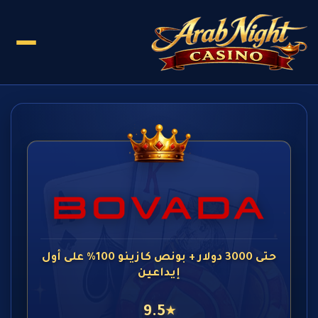
حتى 3000 دولار + بونص كازينو 100% على أول
إيداعين
9.5
★