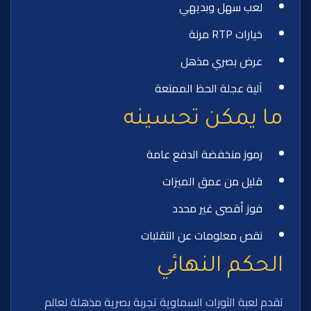
لعب سهل وبديهي
خيارات RTP مرنة
عرض بصري مذهل
آلية عجلة الحظ الممتعة
ما يمكن تحسينه
رموز منخفضة الدفع عامة
قليل من عمق الميزات
فوز أقصى غير محدد
نقص معلومات عن التقلبات
الحكم النهائي
تقدم لعبة الثورات السماوية تجربة بصرية مذهلة لعالم