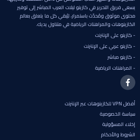
يسعى فريق التحرير في كازينو ليلات العرب المباشر إلى توفير
محتوى موثوق ومُحدّث باستمرار، ليُبقي كل ما يتعلق بعالم
الكازينوهات والمراهنات الرياضية في متناول يديك.
- كازينو على الإنترنت
- كازينو عربي على الإنترنت
- كازينو مباشر
- المراهنات الرياضية
أفضل VPN للكازينوهات عبر الإنترنت
سياسة الخصوصية
إخلاء المسؤولية
الشروط والأحكام