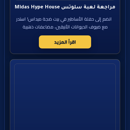
مراجعة لعبة سلوتس Midas Hype House
انضم إلى حفلة الأساطير في بيت ضجة ميداس! استدر
مع ضيوف الحيوانات الأنيقين، مضاعفات ذهبية
اقرأ المزيد