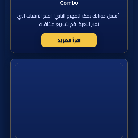
Combo
أشعل دورانك بمكر المهرج الناري! افتح الترقيات التي
تغير اللعبة، قم بتسريع مكافأة
اقرأ المزيد