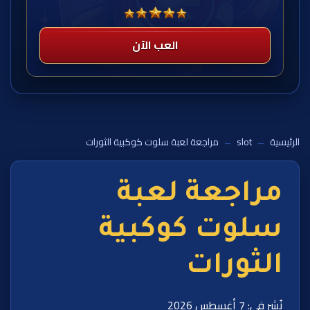
العب الآن
الرئيسية
←
slot
←
مراجعة لعبة سلوت كوكبية الثورات
مراجعة لعبة
سلوت كوكبية
الثورات
نُشر في: 7 أغسطس 2026