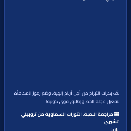
لفّ بكرات الأبراج من أجل أرباح إلهية، وضع رموز المكافأة
لتفعيل عجلة الحظ وإطلاق قوى كونية!
🎰 مراجعة اللعبة:
الثورات السماوية من تروبيلي
تشيري
تاريخ