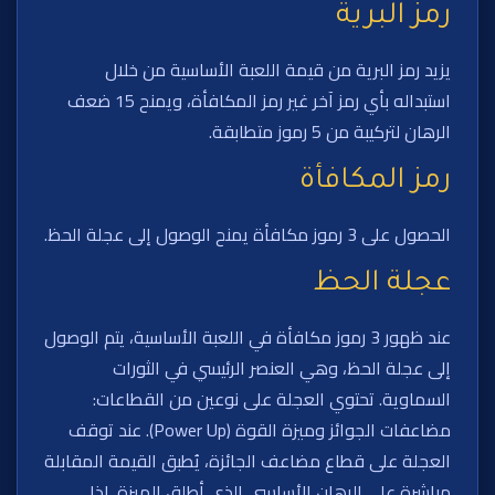
رمز البرية
يزيد رمز البرية من قيمة اللعبة الأساسية من خلال
استبداله بأي رمز آخر غير رمز المكافأة، ويمنح 15 ضعف
الرهان لتركيبة من 5 رموز متطابقة.
رمز المكافأة
الحصول على 3 رموز مكافأة يمنح الوصول إلى عجلة الحظ.
عجلة الحظ
عند ظهور 3 رموز مكافأة في اللعبة الأساسية، يتم الوصول
إلى عجلة الحظ، وهي العنصر الرئيسي في الثورات
السماوية. تحتوي العجلة على نوعين من القطاعات:
مضاعفات الجوائز وميزة القوة (Power Up). عند توقف
العجلة على قطاع مضاعف الجائزة، يُطبق القيمة المقابلة
مباشرة على الرهان الأساسي الذي أطلق الميزة. إذا