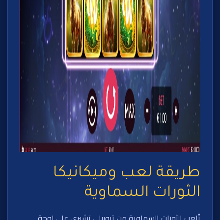
طريقة لعب وميكانيكا
الثورات السماوية
تُلعب الثورات السماوية من تروبيلي تشيري على لوحة