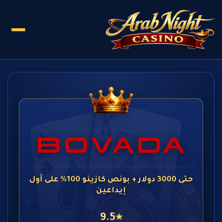
حتى 3000 دولار + بونص كازينو 100% على أول
إيداعين
9.5
★