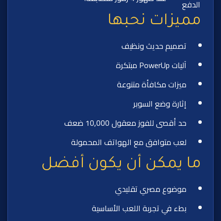
الدفع
مميزات نحبها
تصميم حديث ونظيف
آليات PowerUp مبتكرة
ميزات مكافأة متنوعة
إثارة وضع السوبر
حد أقصى للفوز معقول 10,000 ضعف
لعب متوافق مع الهواتف المحمولة
ما يمكن أن يكون أفضل
موضوع مصري تقليدي
بطء في تجربة اللعب الأساسية