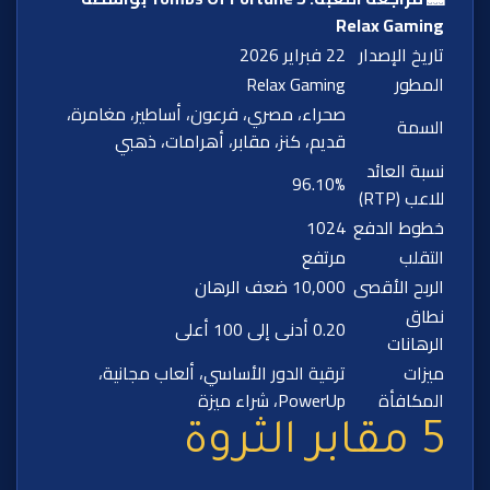
Relax Gaming
تاريخ الإصدار
22 فبراير 2026
المطور
Relax Gaming
صحراء، مصري، فرعون، أساطير، مغامرة،
السمة
قديم، كنز، مقابر، أهرامات، ذهبي
نسبة العائد
96.10%
للاعب (RTP)
خطوط الدفع
1024
التقلب
مرتفع
الربح الأقصى
10,000 ضعف الرهان
نطاق
0.20 أدنى إلى 100 أعلى
الرهانات
ميزات
ترقية الدور الأساسي، ألعاب مجانية،
المكافأة
PowerUp، شراء ميزة
5 مقابر الثروة