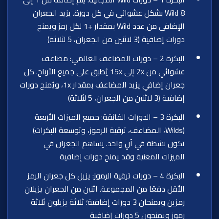
8 Wild بشكل عشوائي في كل دورة. يزيد الجعران
الإضافي من عدد Wild بمقدار +1 لكل رمز ويمنح
دورات إضافية (3 لاثنين من الجعران، 5 لثلاثة)
البكرة 2 – دورات المضاعف العالمي: مضاعف
عشوائي من 2x إلى 15x يُطبق على جميع الأرباح. كل
جعران إضافي يزيد المضاعف بمقدار 1x، ويُمنح دورات
إضافية (3 لاثنين من الجعران، 5 لثلاثة)
البكرة 3 – الدورات الفائقة: جميع الميزات الأربعة
(Wilds، المضاعف، ترقية الرموز، وتوسعة البكرات)
تكون نشطة في آنٍ واحد. يساهم الجعران في
الميزات المعنية وقد يمنح دورات إضافية
البكرة 4 – دورات ترقية الرموز: يزيل كل جعران الرمز
الأقل دفعًا من المجموعة. اثنين من الجعران يزيلان
رمزين ويمنحان 3 دورات إضافية؛ ثلاثة يزيلون ثلاثة
رموز ويمنحون 5 دورات إضافية