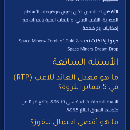
الأفضل لـ
: اللاعبين الذين يحبون موضوعات الأساطير
المصرية، التقلب العالي، والألعاب الغنية بالميزات مع
إمكانيات ربح ضخمة.
جربها إذا كنت تحب
: Space Miners، Tomb of Gold 2،
Space Miners Dream Drop
الأسئلة الشائعة
ما هو معدل العائد للاعب (RTP)
في 5 مقابر الثروة؟
النسبة الافتراضية للعائد هي 96.10%، وتقع قريبًا من
متوسط السوق البالغ 96.5%.
ما هو أقصى احتمال للفوز؟