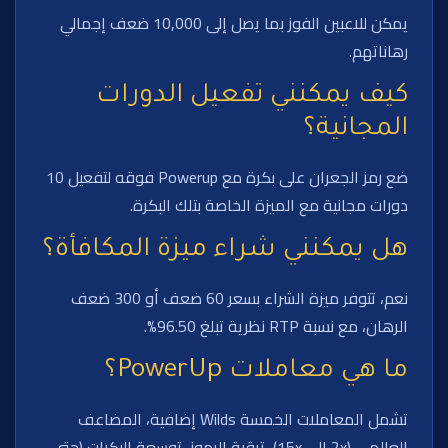
يمكن للاعبين الفوز بما يصل إلى 10,000 ضعف إجمالي
رهاناتهم.
كيف يمكنني تفعيل الدورات
المجانية؟
ضع رمز الجعران على بكرة مع Powerup فوقه لتفعيل 10
دورات مجانية مع الميزة الخاصة بتلك البكرة.
هل يمكنني شراء ميزة المكافأة؟
نعم، تتوفر ميزة الشراء بسعر 60 ضعف أو 300 ضعف
الرهان، مع نسبة RTP نظرية تبلغ 96.50%.
ما هي معاملات PowerUp؟
تشمل المعاملات الخمسة Wilds إضافية، المضاعف
العالمي (2x إلى 15x)، ترقية الرموز، توسعة البكرات (حتى