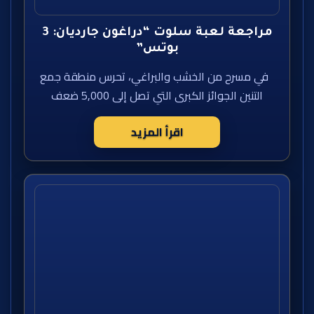
مراجعة لعبة سلوت “دراغون جارديان: 3
بوتس”
في مسرح من الخشب والبراغي، تحرس منطقة جمع
التنين الجوائز الكبرى التي تصل إلى 5,000 ضعف
اقرأ المزيد