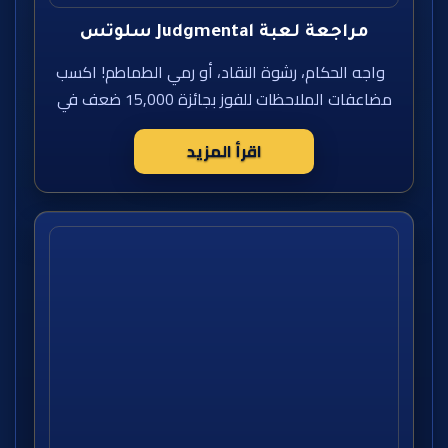
مراجعة لعبة Judgmental سلوتس
واجه الحكام، رشوة النقاد، أو رمي الطماطم! اكسب
مضاعفات الملاحظات للفوز بجائزة 15,000 ضعف في
اقرأ المزيد