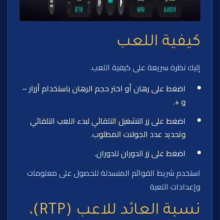
كيفية اللعب
إليك نظرة سريعة على كيفية اللعب.
اضغط على رهان أو اختر حجم الرهان باستخدام أزرار –
و +.
اضغط على زر التشغيل التلقائي لبدء اللعب التلقائي
وتحديد عدد الجولات المطلوب.
اضغط على زر الدوران للدوران.
استخدم شريط القوائم المنسدلة للحصول على معلومات
وإعدادات اللعبة
نسبة العائد للاعب (RTP)،