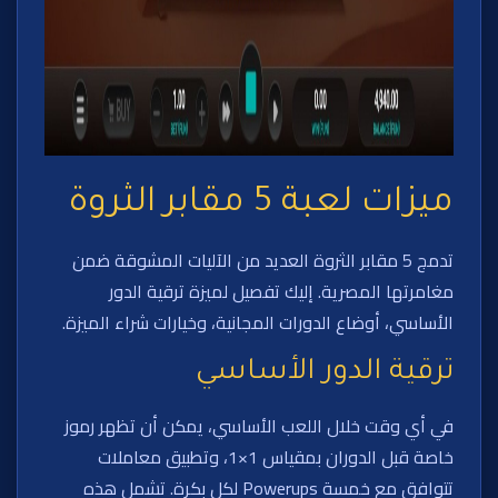
ميزات لعبة 5 مقابر الثروة
تدمج 5 مقابر الثروة العديد من الآليات المشوقة ضمن
مغامرتها المصرية. إليك تفصيل لميزة ترقية الدور
الأساسي، أوضاع الدورات المجانية، وخيارات شراء الميزة.
ترقية الدور الأساسي
في أي وقت خلال اللعب الأساسي، يمكن أن تظهر رموز
خاصة قبل الدوران بمقياس 1×1، وتطبيق معاملات
تتوافق مع خمسة Powerups لكل بكرة. تشمل هذه