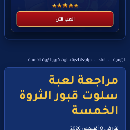
العب الآن
الرئيسية
←
slot
←
مراجعة لعبة سلوت قبور الثروة الخمسة
مراجعة لعبة
سلوت قبور الثروة
الخمسة
نُشر في: 8 أغسطس 2026