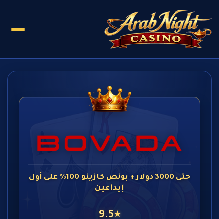
حتى 3000 دولار + بونص كازينو 100% على أول
إيداعين
9.5
★