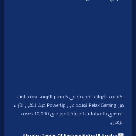
اكتشف الثروات القديمة في 5 مقابر الثروة، لعبة سلوت
من Relax Gaming تعتمد على PowerUp حيث تلتقي الثراء
المصري بالمعاملات الحديثة للفوز حتى 10,000 ضعف
الرهان.
🎰 مراجعة اللعبة: 5 Tombs Of Fortune بواسطة