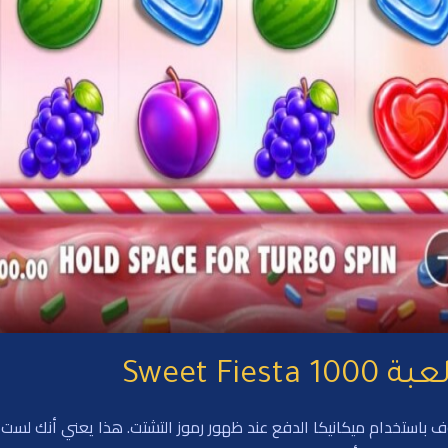
Sweet F
لعبة على شبكة مكونة من 6 بكرات و5 صفوف باستخدام ميكانيكا الدفع عند ظهور رموز التشتت. هذا 