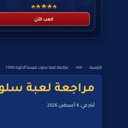
العب الآن
الرئيسية
←
slot
←
مراجعة لعبة سلوت فييستا الحلوة 1000
مراجعة لعبة سلوت ف
نُشر في: 6 أغسطس 2026