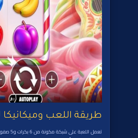
طريقة اللعب وميكانيكا لعبة iesta 1000
تعمل ال