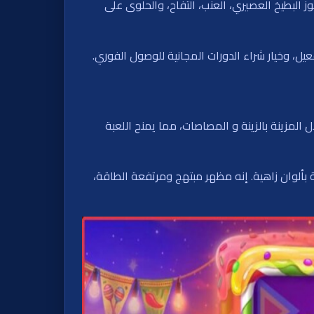
البطيخ العصيري، العنب، التفاح، والحلوى على
عيل، وخيار شراء الدورات المجانية للوصول الفوري.
التلال المزينة بالزينة و المصاصات، مما يمنح اللعبة
 بألوان زاهية. إنه مظهر مبتهج ومرتفعة الطاقة،