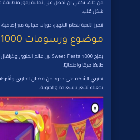
من ذلك، يكفي أن تحصل على ثمانية رموز متطابقة عل
شكل قلب.
تتميز اللعبة بنظام الانهيار، دورات مجانية مع إضافي
موضوع ورسومات Sweet Fiesta 1000
يمزج Sweet Fiesta 1000 بين عا
طابعًا مرحًا واحتفاليًا.
تحتوي الشبكة على حدود من قضبان الحلوى وأشرطة ملو
يجعلك تشعر بالسعادة والحيوية.