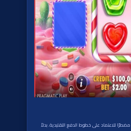
يعني أنك لست مضطرًا للاعتماد على خطوط الدفع التقليدية. بدلاً