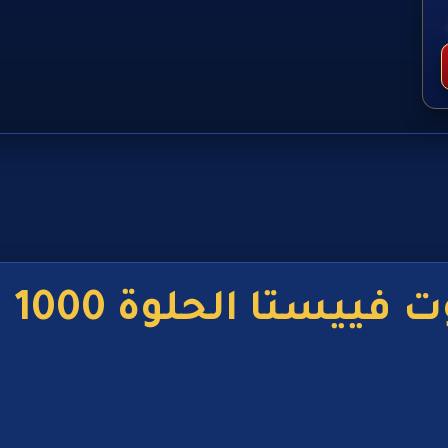
ييستا الحلوة 1000