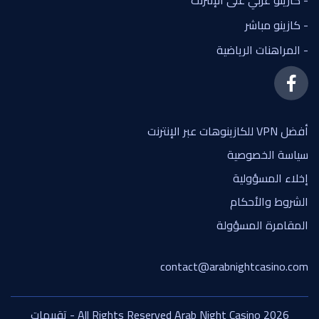
- كازينو عربي على الإنترنت
- كازينو مباشر
- المراهنات الرياضية
أفضل VPN للكازينوهات عبر الإنترنت
سياسة الخصوصية
إخلاء المسؤولية
الشروط والأحكام
المقامرة المسؤولة
contact@arabnightcasino.com
All Rights Reserved Arab Night Casino 2026 - تقييمات