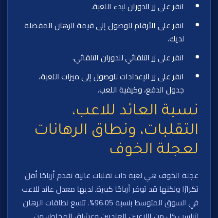
انقر على زر الدوران لبدء اللعبة.
انقر على الأرقام للوصول إلى قيمة الرهان المفضلة
لديك.
انقر على زر التلقائي للدوران التلقائي.
انقر على زر الإعدادات للوصول إلى ميزات اللعبة،
جدول الدفع، وكيفية اللعب.
نسبة العائد للاعب،
التقلبات، ونطاق الرهانات
لعجلة الخوف
عجلة الخوف هي لعبة ذات تقلبات عالية تقدم أرباحًا أقل
تكرارًا ولكنها قد توفر أرباحًا كبيرة. لديها معدل عائد للاعب
في السوق المتوسط بنسبة 96.05%. تتسع نطاقات الرهان
لتناسب كل من اللاعبين العاديين وعشاق المخاطر، من