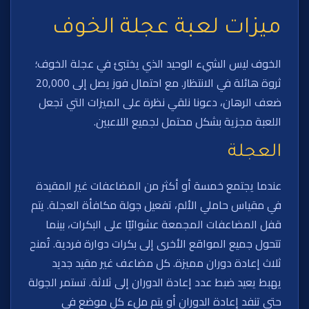
ميزات لعبة عجلة الخوف
الخوف ليس الشيء الوحيد الذي يختبئ في عجلة الخوف؛
ثروة هائلة في الانتظار. مع احتمال فوز يصل إلى 20,000
ضعف الرهان، دعونا نلقي نظرة على الميزات التي تجعل
اللعبة مجزية بشكل محتمل لجميع اللاعبين.
العجلة
عندما يجتمع خمسة أو أكثر من المضاعفات غير المقيدة
في مقياس حاملي الألم، تفعيل جولة مكافأة العجلة. يتم
قفل المضاعفات المجمعة عشوائيًا على البكرات، بينما
تتحول جميع المواقع الأخرى إلى بكرات دوارة فردية. تُمنح
ثلاث إعادة دوران مميزة. كل مضاعف غير مقيد جديد
يهبط يعيد ضبط عدد إعادة الدوران إلى ثلاثة. تستمر الجولة
حتى تنفد إعادة الدوران أو يتم ملء كل موضع في