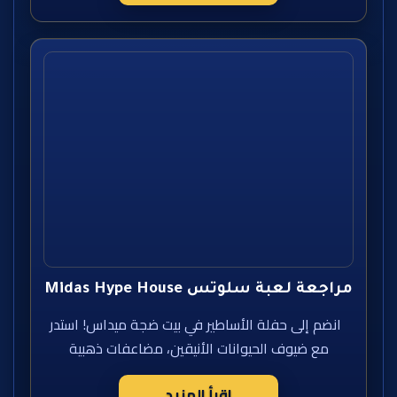
مراجعة لعبة سلوتس Midas Hype House
انضم إلى حفلة الأساطير في بيت ضجة ميداس! استدر
مع ضيوف الحيوانات الأنيقين، مضاعفات ذهبية
اقرأ المزيد