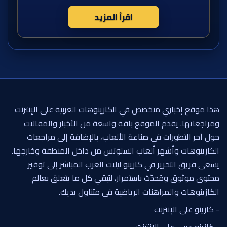
اقرأ المزيد
هذا موقع إخباري متخصص في الكازينوهات العربية على الإنترنت
ومراجعاتها. يقدم الموقع باقة واسعة من الأخبار والمقالات
حول آخر التطورات في صناعة الألعاب، بالإضافة إلى مراجعات
الكازينوهات وأشهر ألعاب السلوتس من داخل المنطقة وخارجها.
يسعى فريق التحرير في كازينو ليلات العرب المباشر إلى توفير
محتوى موثوق ومُحدّث باستمرار، ليُبقي كل ما يتعلق بعالم
الكازينوهات والمراهنات الرياضية في متناول يديك.
- كازينو على الإنترنت