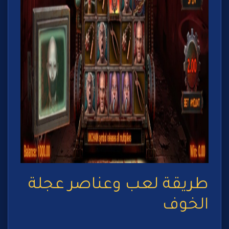
طريقة لعب وعناصر عجلة
الخوف