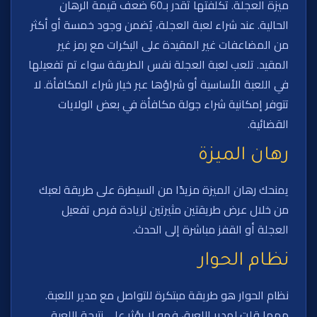
ميزة العجلة. تكلفتها تُقدر بـ60 ضعف قيمة الرهان
الحالية. عند شراء لعبة العجلة، يُضمن وجود خمسة أو أكثر
من المضاعفات غير المقيدة على البكرات مع رمز غير
المقيد. تلعب لعبة العجلة نفس الطريقة سواء تم تفعيلها
في اللعبة الأساسية أو شراؤها عبر خيار شراء المكافأة. لا
تتوفر إمكانية شراء جولة مكافأة في بعض الولايات
القضائية.
رهان الميزة
يمنحك رهان الميزة مزيدًا من السيطرة على طريقة لعبك
من خلال عرض طريقتين مثيرتين لزيادة فرص تفعيل
العجلة أو القفز مباشرة إلى الحدث.
نظام الحوار
نظام الحوار هو طريقة مبتكرة للتواصل مع مدير اللعبة.
مهما قلت لمدير اللعبة، فهو لا يؤثر على نتيجة اللعبة.