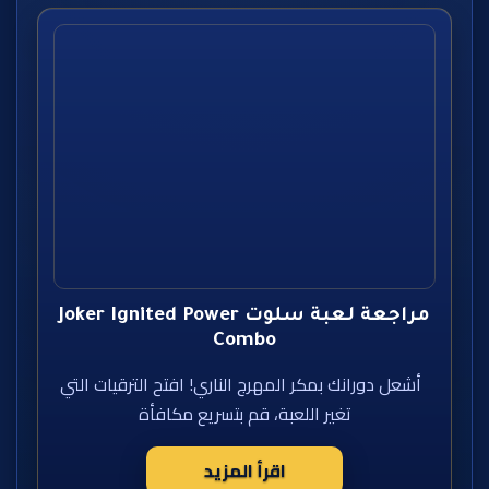
مراجعة لعبة سلوت Joker Ignited Power
Combo
أشعل دورانك بمكر المهرج الناري! افتح الترقيات التي
تغير اللعبة، قم بتسريع مكافأة
اقرأ المزيد