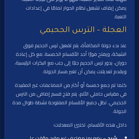
يمكن إيقاف تشغيل نظام الحوار تمامًا في إعدادات
اللعبة.
العجلة – الترس الجحيمي
عند بدء جولة المكافأة، يتم تفعيل ترس الجحيم فوق
الشبكة، ويفتح فورًا أحد الأقسام الخمسة. مع كل إعادة
دوران، يدور ترس الجحيم جنبًا إلى جنب مع البكرات الرئيسية،
ويقدم تعديلات يمكن أن تغير مسار الجولة.
كلما تم جمع خمسة أو أكثر من المضاعفات غير المقيدة
في مقياس حاملي الألم، يتم فتح قسم إضافي من الترس
الجحيمي. تظل جميع الأقسام المفتوحة نشطة طوال مدة
الجولة.
داخل هذه الأقسام، تختبئ المعدلات:
شبح
– يضع رمز مضاعف غير مقيد مؤقت على