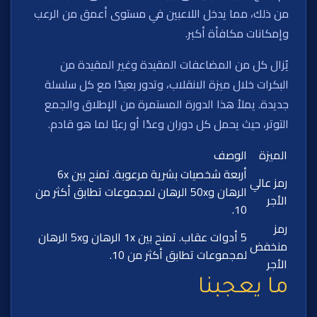
من ذلك، مما يدخل اللاعبين في مستوى أعمق من الرعب
وإمكانات مكافأة أكبر.
يُزال كل من المضاعفات المقيدة وغير المقيدة من
البكرات خلال ميزة الانقلاب، وتدور بعيدًا مع كل سلسلة
جديدة. يملأ هذا الدورة المستمرة من الإطلاق والجمع
التوتر، حيث يحمل كل دوران وعدًا أو رعبًا لما هو قادم.
الميزة
الوصف
أربعة شخصيات بشرية مرعوبة. تمنح بين 6x
رمز عالي
الرهان و50x الرهان لمجموعات تطابق أكثر من
الأجر
10.
رمز
5 أدوات عقاب. تمنح بين 1x الرهان و5x الرهان
منخفض
لمجموعات تطابق أكثر من 10.
الأجر
ما يعجبنا