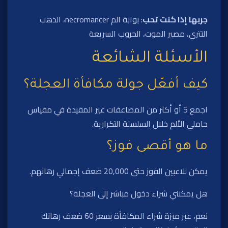
جربها إذا كنت تحب
: بوابة الم necromancer، الذهب
التتري، مصير الموت، الحروب السريعة
الأسئلة الشائعة
كيف أفعّل جولة مكافأة العجلة؟
اجمع 5 أو أكثر من المضاعفات غير المقيدة في مقياس
حاملي الألم خلال السلسلة التكرارية.
ما هو أقصى فوز؟
يمكن للاعبين الفوز حتى 20,000 ضعف إجمالي رهانهم.
هل يمكنني شراء دخول مباشر إلى العجلة؟
نعم، عبر ميزة شراء المكافأة بسعر 60 ضعف رهانك