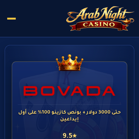
حتى 3000 دولار + بونص كازينو 100% على أول
إيداعين
9.5
★