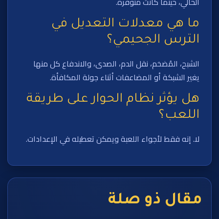
الحالي، حيثما كانت متوفرة.
ما هي معدلات التعديل في
الترس الجحيمي؟
الشبح، المُضخم، نقل الدم، الصدى، والاندفاع كل منها
يغير الشبكة أو المضاعفات أثناء جولة المكافأة.
هل يؤثر نظام الحوار على طريقة
اللعب؟
لا. إنه فقط لأجواء اللعبة ويمكن تعطيله في الإعدادات.
مقال ذو صلة