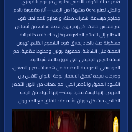
تغمر عجلة الخوف اللاعبين بكابوس مرسوم بالقرمزي
والظل. تصنع Qora مشهدًا من الرعب—آثار مغمورة بالدم،
جماجم مبتسمة، شفرات صدئة، و مذابح تلمع تحت ضوء
غير مقدس خافت. كل رمز يروي قصة عذاب، من أقفاص
العظام إلى التمائم الملعونة، وكل ذلك خلف كاتدرائية
مسكونة حيث بالكاد يخترق ضوء الشموع الظلام. تهيمن
العجلة على الشاشة، محفورة برونين وخطوط عظمية، مع
نسخة الترس الجحيمي التي تدور بطاقة شيطانية.
الموسيقى التصويرية المخيفة من همسات، صرير المعدن،
وصرخات بعيدة تعمق الانغمار. لوحة الألوان تتنفس بين
الأسود العميق والأحمر الحي، مع لمحات من اللون الأخضر
المريض. إنها ليست مجرد ثيمة—إنها أجواء من الرعب
الخالص، حيث كل دوران يشبه عقد اتفاق مع المجهول.