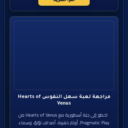
مراجعة لعبة سهل النفوس Hearts of
Venus
اخطو إلى جنة أسطورية مع Hearts of Venus من
Pragmatic Play. أوتار ذهبية، أصداف لؤلؤ، وسماء