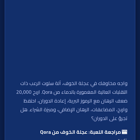
واجه مخاوفك في عجلة الخوف، آلة سلوت الرعب ذات
التقلبات العالية المغمورة بالدماء من Qora. اربح 20,000
ضعف الرهان مع الرموز البرية، إعادة الدوران، احتفظ
واربح، المضاعفات، الرهان الإضافي، وميزة الشراء. هل
تجرؤ على الدوران؟
🎰 مراجعة اللعبة: عجلة الخوف من Qora