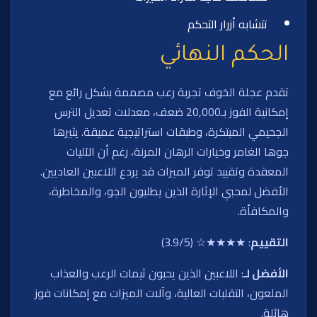
تتشابه أزرار التحكم
الحكم النهائي
تقدم عجلة الخوف تجربة رعب مصممة بشكل رائع مع
إمكانية الفوز بـ20,000 ضعف، معدلات تعديل الترس
الجحيمي المبتكرة، وطبقات استراتيجية عميقة. يثيرها
جوها الغامر وخيارات الرهان المرنة، رغم أن الآليات
المعقدة وتقييد توفر الميزات قد يردع اللاعبين العاديين.
الأفضل لمحبي الإثارة الذين يطلبون الجو، والمخاطرة،
والمكافأة.
التقييم
: ★★★★☆ (3.9/5)
الأفضل لـ
: اللاعبين الذين يحبون ثيمات الرعب والعذاب
الملعون، التقلبات العالية، وآلات الميزات مع إمكانات فوز
هائلة.