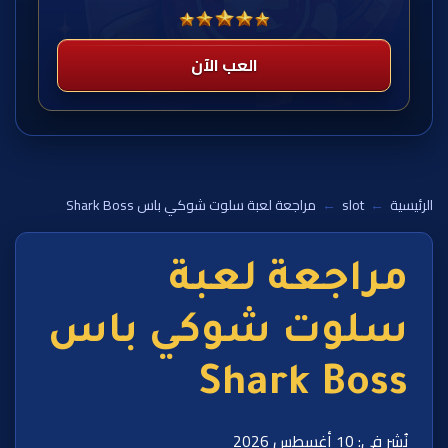
العب الآن
الرئيسية
←
slot
←
مراجعة لعبة سلوت شوكي باس Shark Boss
مراجعة لعبة
سلوت شوكي باس
Shark Boss
نُشر في: 10 أغسطس 2026