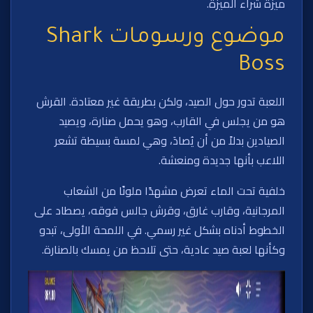
ميزة شراء الميزة.
موضوع ورسومات Shark
Boss
اللعبة تدور حول الصيد، ولكن بطريقة غير معتادة. القرش
هو من يجلس في القارب، وهو يحمل صنارة، ويصيد
الصيادين بدلاً من أن يُصادَ، وهي لمسة بسيطة تشعر
اللاعب بأنها جديدة ومنعشة.
خلفية تحت الماء تعرض مشهدًا ملونًا من الشعاب
المرجانية، وقارب غارق، وقرش جالس فوقه، يصطاد على
الخطوط أدناه بشكل غير رسمي. في اللمحة الأولى، تبدو
وكأنها لعبة صيد عادية، حتى تلاحظ من يمسك بالصنارة.