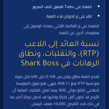
اضغط على Turbo لتفعيل اللف السريع.
انقر على زر الدوران لبدء اللعبة.
الضغط على زر القائمة الثلاثي يمنحك الوصول إلى
معلومات أخرى عن اللعبة.
نسبة العائد إلى اللاعب
(RTP)، والتقلبات، ونطاق
الرهانات في Shark Boss
تقدم اللعبة نطاق رهان من €0.10 حتى €40 لكل دورة.
مع نسبة RTP تبلغ 96.11%، فهي تقع فوق المتوسط
الصناعي البالغ حوالي 96%، بينما تعني التقلبات العالية أن
الأرباح قد تكون أقل تكرارًا ولكنها قد تحمل جوائز أكبر، بما
في ذلك الحد الأقصى 10,000 ضعف الرهان.