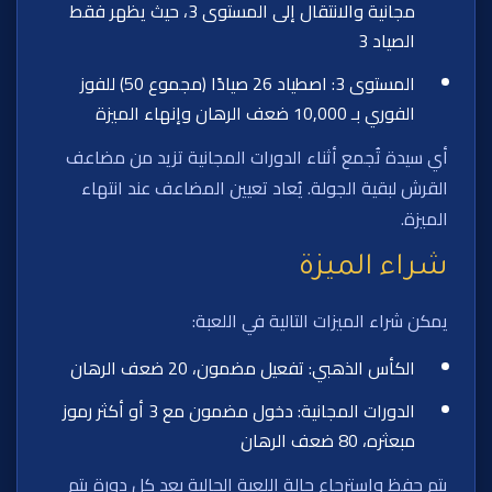
مجانية والانتقال إلى المستوى 3، حيث يظهر فقط
الصياد 3
المستوى 3: اصطياد 26 صيادًا (مجموع 50) للفوز
الفوري بـ 10,000 ضعف الرهان وإنهاء الميزة
أي سيدة تُجمع أثناء الدورات المجانية تزيد من مضاعف
القرش لبقية الجولة. يُعاد تعيين المضاعف عند انتهاء
الميزة.
شراء الميزة
يمكن شراء الميزات التالية في اللعبة:
الكأس الذهبي: تفعيل مضمون، 20 ضعف الرهان
الدورات المجانية: دخول مضمون مع 3 أو أكثر رموز
مبعثره، 80 ضعف الرهان
يتم حفظ واسترجاع حالة اللعبة الحالية بعد كل دورة يتم