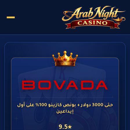
حتى 3000 دولار + بونص كازينو 100% على أول
إيداعين
9.5
★