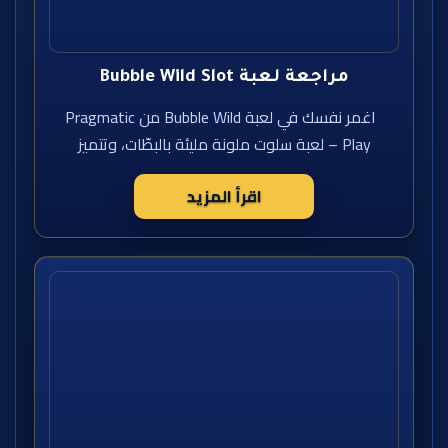
مراجعة لعبة Bubble Wild Slot
اغمر نفسك في لعبة Bubble Wild من Pragmatic
Play – لعبة سلوت ملونة مليئة بالبطّات، وتتميز
اقرأ المزيد