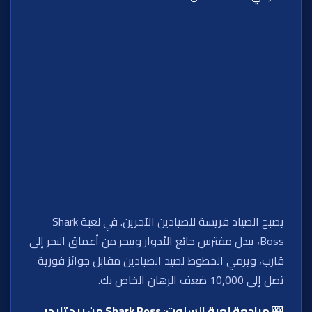
يصبح الصياد فريسة للصيادين الآخرين. في لعبة Shark
Boss، يبدل مفترس جائع الأدوار ويبحر من أعماق البحر إلى
قارب، ويرمي الخطوط لصيد الصيادين مقابل جوائز فورية
تصل إلى 10,000 ضعف الرهان الخاص بك.
🎰 مراجعة لعبة السلوت: Shark Boss من ريد تايجر