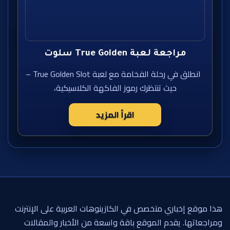
مراجعة لعبة True Golden سلوت
انطلق في رحلة الفخامة مع لعبة True Golden Slot –
حيث تنتظرك رموز الفاكهة الكلاسيكية،
اقرأ المزيد
هذا موقع إخباري متخصص في الكازينوهات العربية على الإنترنت
ومراجعاتها. يقدم الموقع باقة واسعة من الأخبار والمقالات