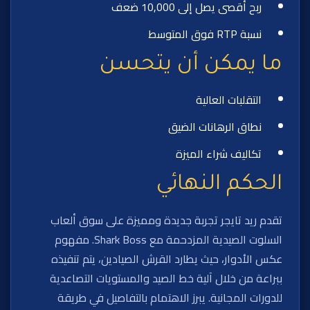
ربح أقصى يصل إلى 10,000 ضعف
نسبة RTP فوق المتوسط
ما يمكن أن يتحسن
التقلبات العالية
نطاق الرهانات الضيق
تكاليف شراء الميزة
الحكم النهائي
تقدم ريد تايجر تجربة جديدة ومميزة على سوق ألعاب
السلوت الصيدية المزدحمة مع Shark Boss. مفهوم
عكس الأدوار، حيث يطارد القرش الصيادين، يتم تنفيذه
ببراعة من خلال آلية خط الصيد والمستويات التصاعدية
للدورات المجانية. يبرز الاهتمام بالتفاصيل في طريقة