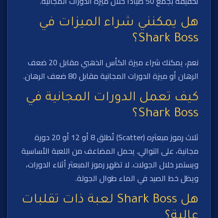
تحقيقه بجمع 50 صيادًا خلال ميزة الدورات المجانية.
هل يمكنني شراء الميزات في
Shark Boss؟
نعم، يمكنك شراء ميزة الكأس الذهبي مقابل 20 ضعف
الرهان أو ميزة الدورات المجانية مقابل 80 ضعف الرهان.
كيف تعمل الدورات المجانية في
Shark Boss؟
ثلاث رموز مبعثره (Scatter) تُطلق 8 أو 12 أو 20 دورة
مجانية، على التوالي. يحمل المضاعف من اللعبة الأساسية
ويستمر خلال الجولات. لا تظهر رموز المبعثر أثناء الدورات،
ويظل خط الصيد في الماء طوال الجولة.
هل Shark Boss لعبة ذات تقلبات
عالية؟