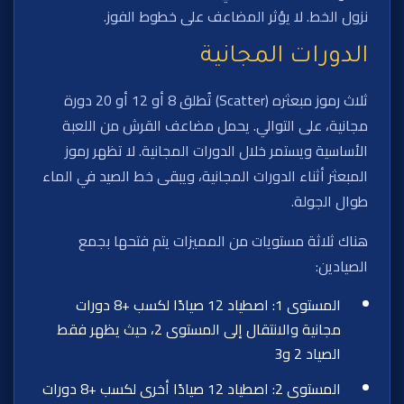
نزول الخط. لا يؤثر المضاعف على خطوط الفوز.
الدورات المجانية
ثلاث رموز مبعثره (Scatter) تُطلق 8 أو 12 أو 20 دورة
مجانية، على التوالي. يحمل مضاعف القرش من اللعبة
الأساسية ويستمر خلال الدورات المجانية. لا تظهر رموز
المبعثر أثناء الدورات المجانية، ويبقى خط الصيد في الماء
طوال الجولة.
هناك ثلاثة مستويات من المميزات يتم فتحها بجمع
الصيادين:
المستوى 1: اصطياد 12 صيادًا لكسب +8 دورات
مجانية والانتقال إلى المستوى 2، حيث يظهر فقط
الصياد 2 و3
المستوى 2: اصطياد 12 صيادًا أخرى لكسب +8 دورات