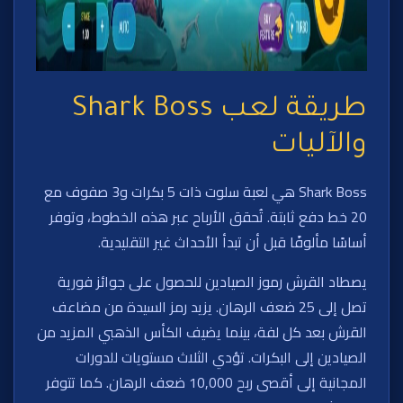
طريقة لعب Shark Boss
والآليات
Shark Boss هي لعبة سلوت ذات 5 بكرات و3 صفوف مع
20 خط دفع ثابتة. تُحقق الأرباح عبر هذه الخطوط، وتوفر
أساسًا مألوفًا قبل أن تبدأ الأحداث غير التقليدية.
يصطاد القرش رموز الصيادين للحصول على جوائز فورية
تصل إلى 25 ضعف الرهان. يزيد رمز السيدة من مضاعف
القرش بعد كل لفة، بينما يضيف الكأس الذهبي المزيد من
الصيادين إلى البكرات. تؤدي الثلاث مستويات للدورات
المجانية إلى أقصى ربح 10,000 ضعف الرهان. كما تتوفر