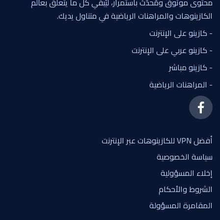
محتوى موثوق ومُحدّث باستمرار، ليُبقي كل ما يتعلق بعالم
الكازينوهات والمراهنات الرياضية في متناول يديك.
- كازينو على الإنترنت
- كازينو عربي على الإنترنت
- كازينو مباشر
- المراهنات الرياضية
أفضل VPN للكازينوهات عبر الإنترنت
سياسة الخصوصية
إخلاء المسؤولية
الشروط والأحكام
المقامرة المسؤولة