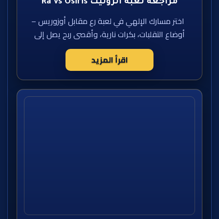
مراجعة لعبة الروليت Ra vs Osiris
اختر مسارك الإلهي في لعبة رع مقابل أوزوريس –
أوضاع التقلبات، بكرات نارية، وأقصى ربح يصل إلى
اقرأ المزيد