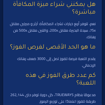
هل يمكنني شراء ميزة المكافأة
مباشرة؟
نعم، تتوفر أربع خيارات لشراء المكافأة: آرثر و ميرلين مقابل
75x، سيدة البحيرة مقابل 200x، والتنين مقابل 500x من
رهانك.
ما هو الحد الأقصى لفرص الفوز؟
يقدم اللعبة فرصة للفوز تصل إلى 3000 ضعف رهانك
الإجمالي.
كم عدد طرق الفوز في هذه
اللعبة؟
مدعومًا بنظام TRUEWAYS، كل دورة توفر حتى 262,144
طريقة للفوز اعتمادًا على توزيع الرموز.