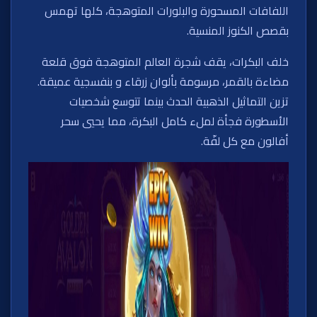
اللفافات المسحورة والبلورات المتوهجة، كلها تهمس
بقصص الكنوز المنسية.
خلف البكرات، يقف شجرة العالم المتوهجة فوق قلعة
مضاءة بالقمر، مرسومة بألوان زرقاء و بنفسجية عميقة.
تزين التماثيل الذهبية الحدث بينما تتوسع شخصيات
الأسطورة فجأة لملء كامل البكرة، مما يحيي سحر
أفالون مع كل لفّة.