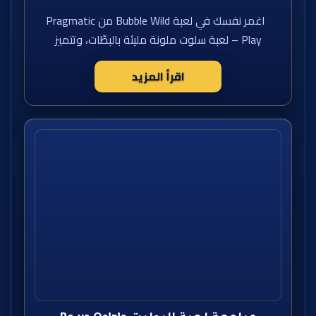
اغمر نفسك في لعبة Bubble Wild من Pragmatic
Play – لعبة سلوت ملونة مليئة بالبطّات، وتتميز
اقرأ المزيد