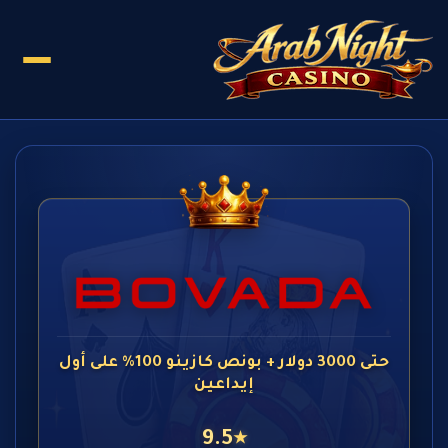
حتى 3000 دولار + بونص كازينو 100% على أول
إيداعين
9.5
★