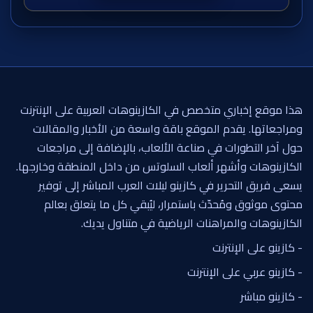
هذا موقع إخباري متخصص في الكازينوهات العربية على الإنترنت
ومراجعاتها. يقدم الموقع باقة واسعة من الأخبار والمقالات
حول آخر التطورات في صناعة الألعاب، بالإضافة إلى مراجعات
الكازينوهات وأشهر ألعاب السلوتس من داخل المنطقة وخارجها.
يسعى فريق التحرير في كازينو ليلات العرب المباشر إلى توفير
محتوى موثوق ومُحدّث باستمرار، ليُبقي كل ما يتعلق بعالم
الكازينوهات والمراهنات الرياضية في متناول يديك.
- كازينو على الإنترنت
- كازينو عربي على الإنترنت
- كازينو مباشر