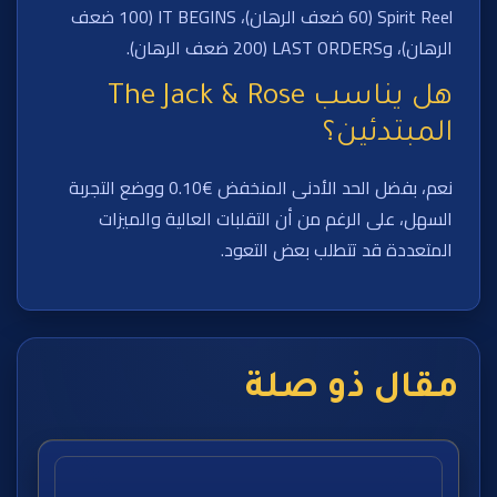
Spirit Reel (60 ضعف الرهان)، IT BEGINS (100 ضعف
الرهان)، وLAST ORDERS (200 ضعف الرهان).
هل يناسب The Jack & Rose
المبتدئين؟
نعم، بفضل الحد الأدنى المنخفض €0.10 ووضع التجربة
السهل، على الرغم من أن التقلبات العالية والميزات
المتعددة قد تتطلب بعض التعود.
مقال ذو صلة