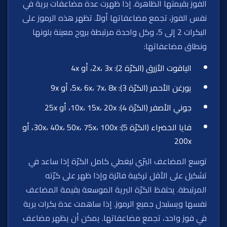
الفوز بقيمتها الظاهرة. إذا ظهرت عدة مضاعفات برية في
نفس الفوز، تجمع مضاعفاتها أولاً. تظهر هذه الرموز على
البكرات 2 إلى 5، وكل واحدة مرتبطة بروح معينة بلونها
ونطاق مضاعفاتها:
الياقوت الأزرق (الكرّة 2): 2x، 3x، أو 4x
يورغن الأحمر (الكرّة 3): 5x، 6x، 7x، 8x، أو 9x
جوني الأصفر (الكرّة 4): 10x، 15x، 20x، أو 25x
فايا الخضراء (الكرّة 5): 30x، 40x، 50x، 75x، 100x، أو
200x
توسع المضاعف البرّي ليغطي كامل الكرّة إذا ساعد في
تشكيل على الأقل تركيبة فائزة وإذا ظهر على كرّته
المرتبطة. يحتفظ الكرّة البرية الموسعة بقيمة المضاعف
نفسها ويستبدل جميع الرموز. إذا ساهمت عدة بكرات برية
في فوز واحد، تجمع مضاعفاتها. يمكن أن يظهر مضاعف