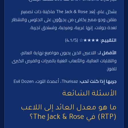
بشكل عام، يُعد The Jack & Rose ماكينة ذات تصميم
متقن وجو مميز يكافئ من يجرؤون على الجلوس والانتظار
لعدة جولات. إنها غريبة، ومرحبة، وتستحق تجربة.
التقييم
: ★★★★☆ (4.1/5)
الأفضل لـ
: اللاعبين الذين يحبون مواضيع نهاية العالم،
والتقلبات العالية، والألعاب الغنية بالميزات والفرص الكبرى
للفوز.
جربها إذا كنت تحب
: Thurisaz، أعمدة التوت، Evil Dozen
الأسئلة الشائعة
ما هو معدل العائد إلى اللاعب
(RTP) في The Jack & Rose؟