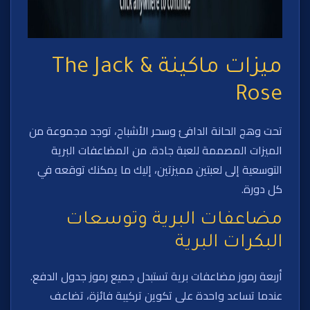
ميزات ماكينة The Jack &
Rose
تحت وهج الحانة الدافئ وسحر الأشباح، توجد مجموعة من
الميزات المصممة للعبة جادة. من المضاعفات البرية
التوسعية إلى لعبتين مميزتين، إليك ما يمكنك توقعه في
كل دورة.
مضاعفات البرية وتوسعات
البكرات البرية
أربعة رموز مضاعفات برية تستبدل جميع رموز جدول الدفع.
عندما تساعد واحدة على تكوين تركيبة فائزة، تضاعف