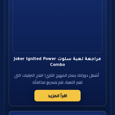
مراجعة لعبة سلوت Joker Ignited Power
Combo
أشعل دورانك بمكر المهرج الناري! افتح الترقيات التي
تغير اللعبة، قم بتسريع مكافأة
اقرأ المزيد