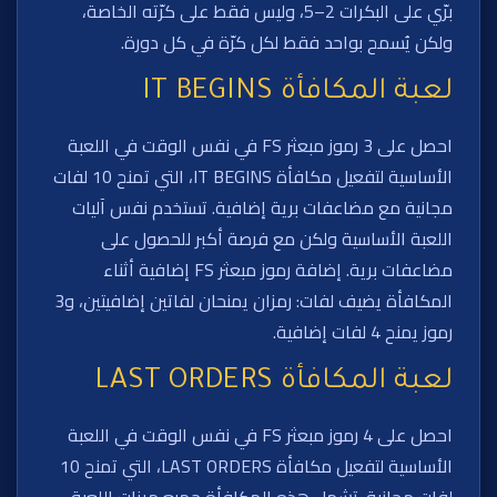
برّي على البكرات 2–5، وليس فقط على كرّته الخاصة،
ولكن يُسمح بواحد فقط لكل كرّة في كل دورة.
لعبة المكافأة IT BEGINS
احصل على 3 رموز مبعثر FS في نفس الوقت في اللعبة
الأساسية لتفعيل مكافأة IT BEGINS، التي تمنح 10 لفات
مجانية مع مضاعفات برية إضافية. تستخدم نفس آليات
اللعبة الأساسية ولكن مع فرصة أكبر للحصول على
مضاعفات برية. إضافة رموز مبعثر FS إضافية أثناء
المكافأة يضيف لفات: رمزان يمنحان لفاتين إضافيتين، و3
رموز يمنح 4 لفات إضافية.
لعبة المكافأة LAST ORDERS
احصل على 4 رموز مبعثر FS في نفس الوقت في اللعبة
الأساسية لتفعيل مكافأة LAST ORDERS، التي تمنح 10
لفات مجانية. تشمل هذه المكافأة جميع ميزات اللعبة