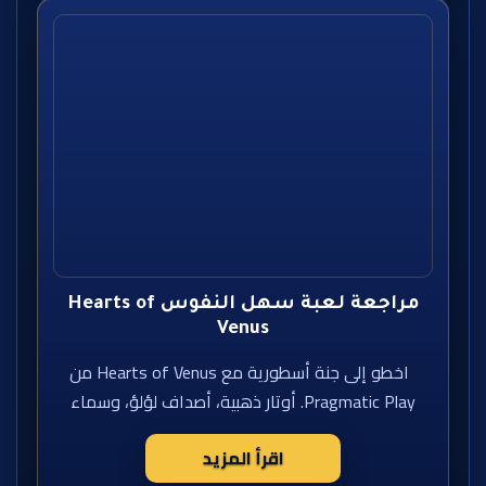
مراجعة لعبة سهل النفوس Hearts of
Venus
اخطو إلى جنة أسطورية مع Hearts of Venus من
Pragmatic Play. أوتار ذهبية، أصداف لؤلؤ، وسماء
اقرأ المزيد