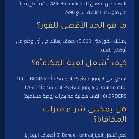
اللعبة لديها معدل RTP بنسبة 96.36%، وهو أعلى قليلاً
من متوسط الصناعة البالغ 96%.
ما هو الحد الأقصى للفوز؟
يمكنك الفوز حتى 15,000 ضعف رهانك في أي وضع من
أوضاع اللعبة.
كيف أُشغل لعبة المكافأة؟
احصل على 3 رموز مبعثر FS لبدء مكافأة IT BEGINS (10
لفات مجانية) أو 4 رموز مبعثر FS لبدء مكافأة LAST
ORDERS (10 لفات مجانية مع بكرات روحية مستمرة).
هل يمكنني شراء ميزات
المكافأة؟
نعم. تشمل الخيارات Bonus Hunt (3 أضعاف الرهان)،