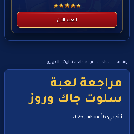
العب الآن
الرئيسية
←
slot
←
مراجعة لعبة سلوت جاك وروز
مراجعة لعبة
سلوت جاك وروز
نُشر في: 6 أغسطس 2026