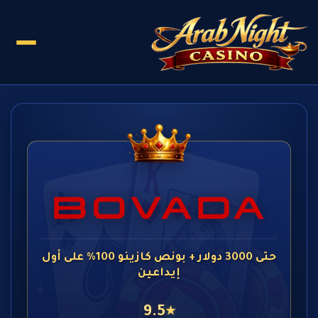
حتى 3000 دولار + بونص كازينو 100% على أول
إيداعين
9.5
★