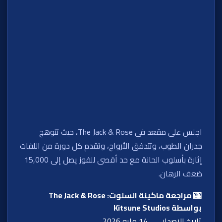
اجلس على مقعد في The Jack & Rose، حيث تتوهج
جدران الطوب، وتتدفق الأرواح، وتقدم كل دورة من اللفات
إثارة بأسلوب الحانة مع حد أقصى للفوز يصل إلى 15,000
ضعف الرهان.
🎰 مراجعة ماكينة السلوت: The Jack & Rose
بواسطة Kitsune Studios
تاريخ الإصدار
14 مايو 2026