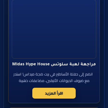
مراجعة لعبة سلوتس Midas Hype House
انضم إلى حفلة الأساطير في بيت ضجة ميداس! استدر
مع ضيوف الحيوانات الأنيقين، مضاعفات ذهبية
اقرأ المزيد