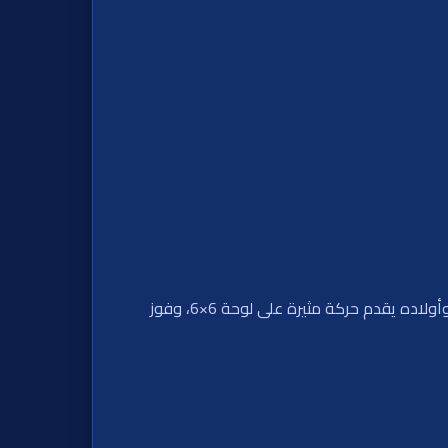
ادخل مختبر سري من الفوضى المتدفقة، حيث تتصادم المضاعفات، الإبر، والعملات اللزجة. عرض “تايجر أوف كاوس” من بيتر وأولاده يقدم حركة مثيرة على لوحة 6×6، وفوز