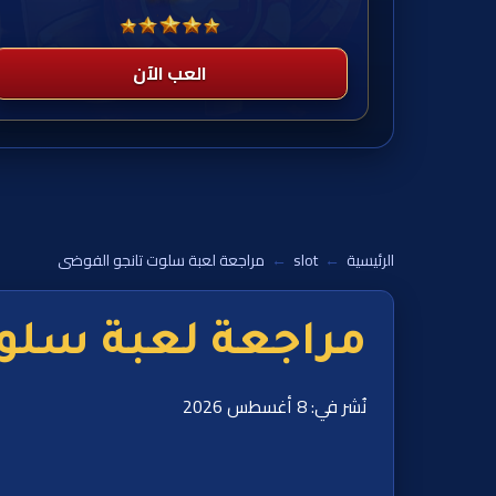
العب الآن
الرئيسية
←
slot
←
مراجعة لعبة سلوت تانجو الفوضى
مراجعة لعبة سلو
نُشر في: 8 أغسطس 2026