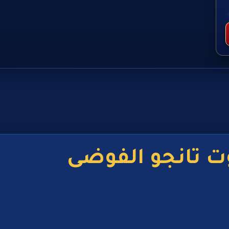
ت تانجو الفوضى