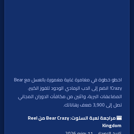
اخطو خطوة في مغامرة غابية مغمورة بالعسل مع Bear
Crazy! انضم إلى الدب الرمادي الودود للفوز الكبير،
المضاعفات البرية، واثنين من مكافآت الدوران المجاني
تصل إلى 3,900 ضعف رهاناتك.
🎰 مراجعة لعبة السلوت: Bear Crazy من Reel
Kingdom
تاريخ الإصدار
11 يونيو 2026