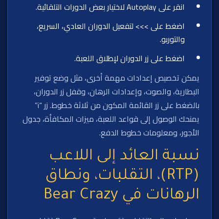
انقر على Autoplay لاختيار بعض الدورات التلقائية.
اضغط على >>> لتفعيل الدوران العادي، السريع،
والتوربو.
اضغط على زر الدوران لإطلاق اللعبة.
يمكن تخصيص إعدادات مهمة أخرى، مثل وضع توفير
البطارية، والصوت، وإعدادات الرهان، وقفل زر الدوران،
بالضغط على زر القائمة المكون من ثلاثة خطوط. زر “i”
يمنحك الوصول إلى قواعد اللعبة، ميزات المكافأة، جدول
الأجور، ومعلومات خطوط الدفع.
نسبة العائد إلى اللاعب
(RTP)، التقلبات، ونطاق
الرهانات في Bear Crazy