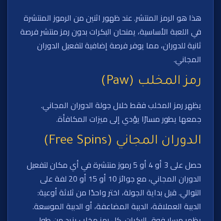
هذا هو الرمز المنتشر. عند ظهور اثنين من الرموز المنتشرة
في اللعبة الأساسية، يمنحان البكرات بدون رمز منتشر فرصة
ثانية للدوران، مما يوفر فرصة إضافية لتفعيل الدوران
المجاني.
رمز المخلب (Paw)
يظهر رمز المخلب فقط خلال جولة الدوران المجاني.
جمعها يطور مسارًا يؤدي إلى ميزات المكافأة.
الدوران المجاني (Free Spins)
حصل على 3 أو 4 أو 5 رموز منتشرة في أي مكان لتفعيل
الدوران المجاني، مع جوائز 10 أو 15 أو 20 لفة على
التوالي. قبل بداية الجولة، اختر واحدًا من ثلاثة أوعية:
الدببة العملاقة، الدببة المضاعفة، أو الدببة الموسعة.
يظهر مسار فوق البكرات. كل رمز مخلب يزيد من طول