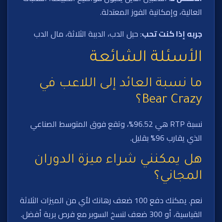
العالية، وإمكانية الفوز المعتدلة.
جربه إذا كنت تحب
: حيل الدب، الدببة الثلاثة، مال الدب
الأسئلة الشائعة
ما نسبة العائد إلى اللاعب في
Bear Crazy؟
نسبة RTP هي 96.52%، وتقع فوق المتوسط الصناعي
الذي يقارب 96% بقليل.
هل يمكنني شراء ميزة الدوران
المجاني؟
نعم. يمكنك دفع 100 ضعف رهانك لأي من الميزات الثلاثة
القياسية، أو 300 ضعف لنسخ السوبر مع فرص برية أفضل.