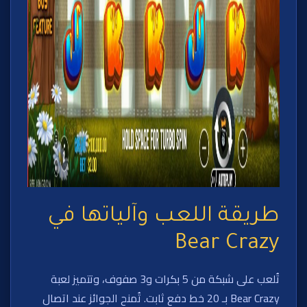
طريقة اللعب وآلياتها في
Bear Crazy
تُلعب على شبكة من 5 بكرات و3 صفوف، وتتميز لعبة
Bear Crazy بـ 20 خط دفع ثابت. تُمنح الجوائز عند اتصال