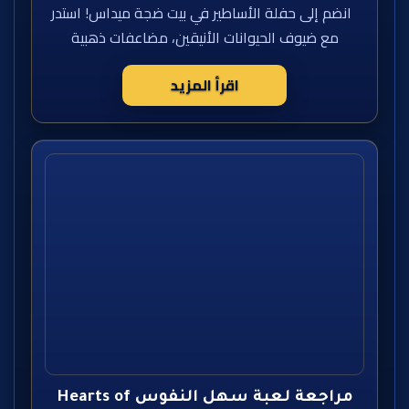
انضم إلى حفلة الأساطير في بيت ضجة ميداس! استدر
مع ضيوف الحيوانات الأنيقين، مضاعفات ذهبية
اقرأ المزيد
مراجعة لعبة سهل النفوس Hearts of