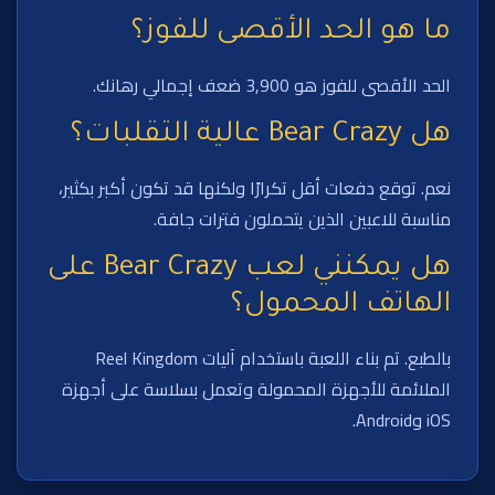
ما هو الحد الأقصى للفوز؟
الحد الأقصى للفوز هو 3,900 ضعف إجمالي رهانك.
هل Bear Crazy عالية التقلبات؟
نعم. توقع دفعات أقل تكرارًا ولكنها قد تكون أكبر بكثير،
مناسبة للاعبين الذين يتحملون فترات جافة.
هل يمكنني لعب Bear Crazy على
الهاتف المحمول؟
بالطبع. تم بناء اللعبة باستخدام آليات Reel Kingdom
الملائمة للأجهزة المحمولة وتعمل بسلاسة على أجهزة
iOS وAndroid.