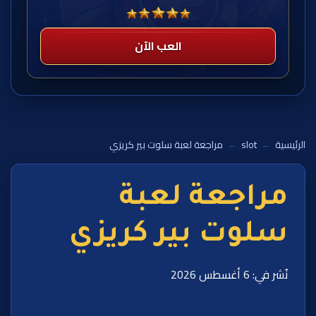
العب الآن
الرئيسية
←
slot
←
مراجعة لعبة سلوت بير كريزي
مراجعة لعبة
سلوت بير كريزي
نُشر في: 6 أغسطس 2026