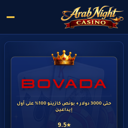
حتى 3000 دولار + بونص كازينو 100% على أول
إيداعين
9.5
★