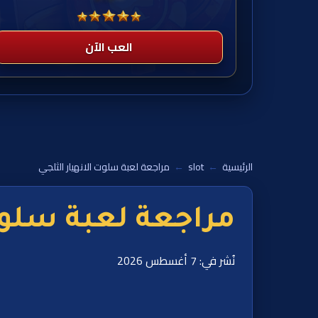
العب الآن
الرئيسية
←
slot
←
مراجعة لعبة سلوت الانهيار الثلجي
مراجعة لعبة سلوت 
نُشر في: 7 أغسطس 2026