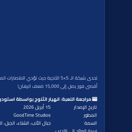
أقصى فوز يصل إلى 15,000 ضعف الرهان!
🎰 مراجعة اللعبة:
انهيار الثلوج بواسطة استوديوهات e
تاريخ الإصدار
15 أبريل 2026
المطور
GoodTime Studios
السمة
جبال الألب، الشتاء، الجبل، 
نسبة العائد إلى اللاعب