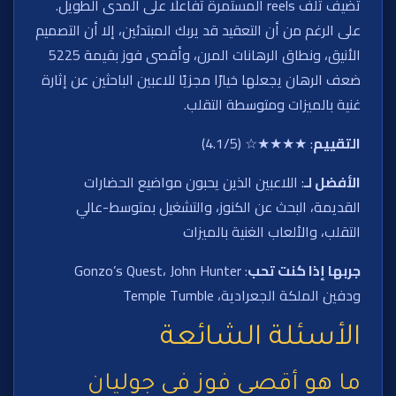
تضيف تلف reels المستمرة تفاعلًا على المدى الطويل.
على الرغم من أن التعقيد قد يربك المبتدئين، إلا أن التصميم
الأنيق، ونطاق الرهانات المرن، وأقصى فوز بقيمة 5225
ضعف الرهان يجعلها خيارًا مجزيًا للاعبين الباحثين عن إثارة
غنية بالميزات ومتوسطة التقلب.
التقييم
: ★★★★☆ (4.1/5)
الأفضل لـ
: اللاعبين الذين يحبون مواضيع الحضارات
القديمة، البحث عن الكنوز، والتشغيل بمتوسط-عالي
التقلب، والألعاب الغنية بالميزات
جربها إذا كنت تحب
: Gonzo’s Quest، John Hunter
ودفين الملكة الجعرادية، Temple Tumble
الأسئلة الشائعة
ما هو أقصى فوز في جوليان