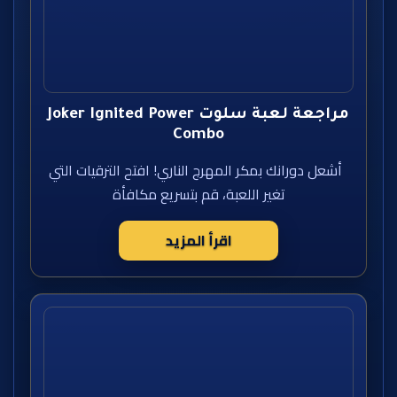
مراجعة لعبة سلوت Joker Ignited Power
Combo
أشعل دورانك بمكر المهرج الناري! افتح الترقيات التي
تغير اللعبة، قم بتسريع مكافأة
اقرأ المزيد