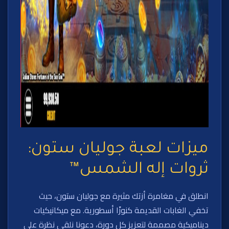
ميزات لعبة جوليان ستون:
ثروات إله الشمس™
انطلق في مغامرة أزتك مثيرة مع جوليان ستون، حيث
تخفي الغابات القديمة كنوزًا أسطورية. مع ميكانيكيات
ديناميكية مصممة لتعزيز كل دورة، دعونا نلقي نظرة على