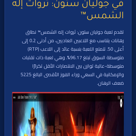
في جوليان ستون: ثروات إله
الشمس™
تقدم لعبة جوليان ستون: ثروات إله الشمس™ نطاق
رهانات يتناسب مع اللاعبين العاديين، من أدنى 0.2 إلى
أعلى 50. تتمتع اللعبة بنسبة عائد إلى اللاعب (RTP)
متوسطة السوق تبلغ 96.17%. وهي لعبة ذات تقلبات
متوسطة-عالية توازن بين الانتصارات الأقل تكرارًا
والإمكانية في السعي وراء الفوز الأقصى البالغ 5225
ضعف الرهان.