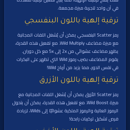
في آن واحد لتجربة ميزة مجمعة.
ترقية إلهية باللون البنفسجي
رمز Scatter البنفسجي يمكن أن يُشغل اللفات المجانية
مع ميزة مضاعف Wild Multiply. مع تفعيل هذه القدرة،
يظهر مضاعف عشوائي من 2x إلى 5x مع كل دوران.
يقوم المضاعف بضرب رموز Wild التي تظهر على البكرات
في نفس الدور، مما يزيد من أرباح Wild!
ترقية إلهية باللون الأزرق
رمز Scatter الأزرق يمكن أن يُشغل اللفات المجانية مع
ميزة Wild Boost. مع تفعيل هذه القدرة، يمكن أن يتحول
الرموز العالية والرموز الملكية عشوائيًا إلى Wilds، لزيادة
فرص تشكيل تركيبات رابحة!