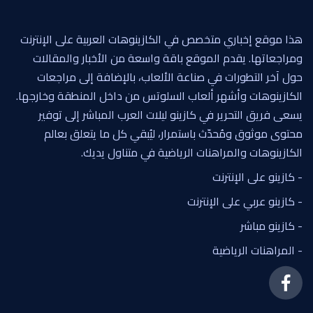
هذا موقع إخباري متخصص في الكازينوهات العربية على الإنترنت
ومراجعاتها. يقدم الموقع باقة واسعة من الأخبار والمقالات
حول آخر التطورات في صناعة الألعاب، بالإضافة إلى مراجعات
الكازينوهات وأشهر ألعاب السلوتس من داخل المنطقة وخارجها.
يسعى فريق التحرير في كازينو ليلات العرب المباشر إلى توفير
محتوى موثوق ومُحدّث باستمرار، ليُبقي كل ما يتعلق بعالم
الكازينوهات والمراهنات الرياضية في متناول يديك.
- كازينو على الإنترنت
- كازينو عربي على الإنترنت
- كازينو مباشر
- المراهنات الرياضية