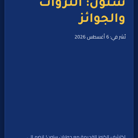
ستون: الثروات
والجوائز
نُشر في: 6 أغسطس 2026
اكتشف الكنوز القديمة مع جوليان ستون! انضم إلى