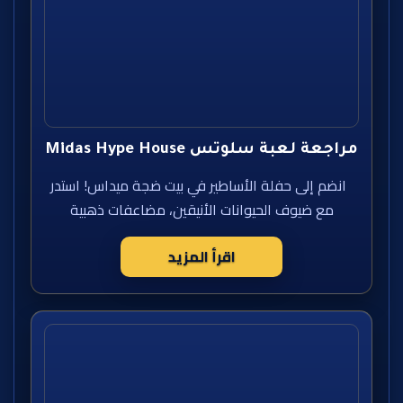
مراجعة لعبة سلوتس Midas Hype House
انضم إلى حفلة الأساطير في بيت ضجة ميداس! استدر
مع ضيوف الحيوانات الأنيقين، مضاعفات ذهبية
اقرأ المزيد