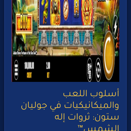
أسلوب اللعب
والميكانيكيات في جوليان
ستون: ثروات إله
الشمس™