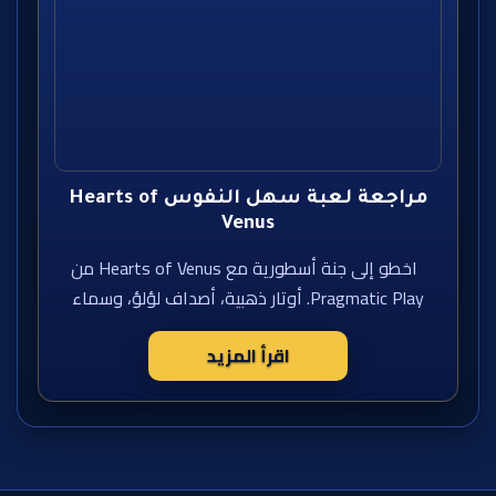
مراجعة لعبة سهل النفوس Hearts of
Venus
اخطو إلى جنة أسطورية مع Hearts of Venus من
Pragmatic Play. أوتار ذهبية، أصداف لؤلؤ، وسماء
اقرأ المزيد