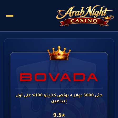
حتى 3000 دولار + بونص كازينو 100% على أول
إيداعين
9.5
★