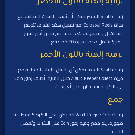
ترقية إلهية باللون الأخضر
رمز Scatter الأخضر يمكن أن يُشغل اللفات المجانية مع
ميزة Colossal Reels. مع تفعيل هذه القدرة، تتوسع
البكرات إلى مجموعة 5×5، مما يتيح فرص أكبر للفوز
الكبير! تشمل هذه الميزة 80 خط دفع.
ترقية إلهية باللون الأحمر
رمز Scatter الأحمر يمكن أن يُشغل اللفات المجانية مع
ميزة Vault Keeper Collect. خلال الميزة، تُضاف رموز Coin
إلى البكرات وقد تظهر على أي بكرة.
جمع
رمز Vault Keeper Collect قد يظهر على البكرة 5 فقط. عند
ظهوره، يتم جمع جميع رموز Coin على البكرات وتُعطى
للاعب.