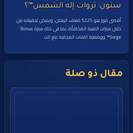
ستون: ثروات إله الشمس™؟
أقصى فوز هو 5225 ضعف الرهان، ويمكن تحقيقه من
خلال ميزات اللعبة المكافأة، بما في ذلك ميزة Bonus
Surge™ ووضعية اللفات المجانية مع الت
مقال ذو صلة