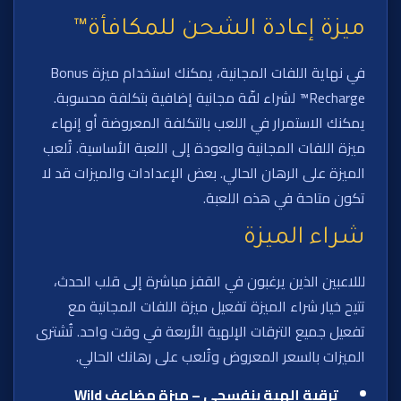
ميزة إعادة الشحن للمكافأة™
في نهاية اللفات المجانية، يمكنك استخدام ميزة Bonus
Recharge™ لشراء لفّة مجانية إضافية بتكلفة محسوبة.
يمكنك الاستمرار في اللعب بالتكلفة المعروضة أو إنهاء
ميزة اللفات المجانية والعودة إلى اللعبة الأساسية. تُلعب
الميزة على الرهان الحالي. بعض الإعدادات والميزات قد لا
تكون متاحة في هذه اللعبة.
شراء الميزة
لللاعبين الذين يرغبون في القفز مباشرة إلى قلب الحدث،
تتيح خيار شراء الميزة تفعيل ميزة اللفات المجانية مع
تفعيل جميع الترقات الإلهية الأربعة في وقت واحد. تُشترى
الميزات بالسعر المعروض وتُلعب على رهانك الحالي.
ترقية إلهية بنفسجي – ميزة مضاعف Wild