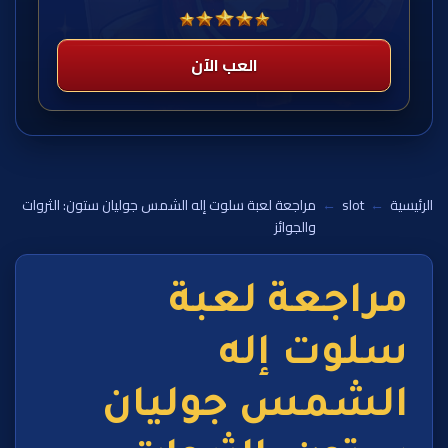
العب الآن
الرئيسية
←
slot
←
مراجعة لعبة سلوت إله الشمس جوليان ستون: الثروات
والجوائز
مراجعة لعبة
سلوت إله
الشمس جوليان