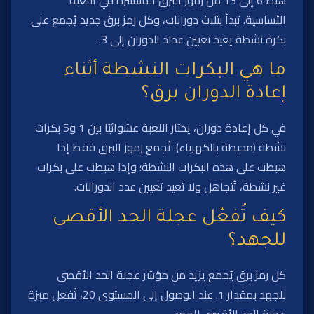
الأساسية. تبدأ بثلاث دورانات، وكل رمز برق جديد يُجمع على
بكرة نشطة يعيد تعيين عداد الدوران إلى 3.
ما هي البكرات النشطة أثناء
إعادة الدوران برق؟
في كل إعادة دوران، يختار اللعبة عشوائيًا بين 1 و5 بكرات
نشطة (محيطة بالكهرباء). تُجمع رموز البرق فقط إذا
هبطت على هذه البكرات النشطة؛ وإذا هبطت على بكرات
غير نشطة، تُتجاهل ولا تعيد تعيين عدد الدورانات.
كيف تُفعّل عجلة الحد الأقصى
للجهد؟
كل رمز برق يُجمع يزيد من مؤشر عجلة الحد الأقصى
للجهد بمقدار 1. عند الوصول إلى المستوى 20، تُفعل ميزة
عجلة الحد الأقصى للجهد.