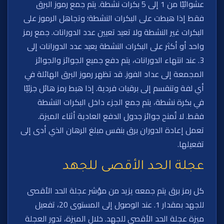
عشوائيًا من 1 إلى 5 بكرات نشطة. يتم جمع رموز البرق
فقط إذا هبطت على البكرات النشطة؛ وتجاهل الرموز على
البكرات غير النشطة ولا تعيد تعيين عدد الدورانات. جمع رمز
واحد أو أكثر على البكرات النشطة يعيد عدد الدورانات إلى
3. عند انتهاء الدورانات، يتم دفع جميع الجوائز والجوائز
المجمعة إلى عداد الفوز. قد تظهر رموز البرق الهائلة في
أي لفة وتنقسم إلى برقيات فردية. إذا هبط رمز هائل جزئيًا
في بكرة نشطة، يتم جمع الجزء داخل البكرات النشطة
فقط. لا تُمنح جوائز جدول الدفع العادية أثناء الميزة.
تعمل إعادة الدوران برق بنفس مبلغ الرهان الذي أدى إلى
تفعيلها.
عجلة الحد الأقصى للجهد
كل رمز برق يتم جمعه يزيد من مؤشر عجلة الحد الأقصى
للجهد بمقدار 1. عند الوصول إلى المستوى 20، تفعيل
ميزة عجلة الحد الأقصى للجهد. خلال الميزة، تدور العجلة