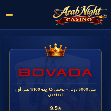
حتى 3000 دولار + بونص كازينو 100% على أول
إيداعين
9.5
★