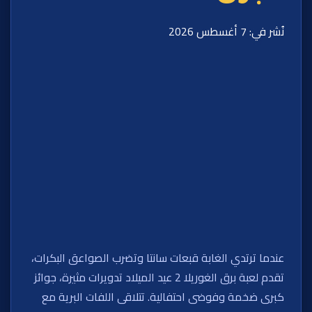
نُشر في: 7 أغسطس 2026
عندما ترتدي الغابة قبعات سانتا وتضرب الصواعق البكرات،
تقدم لعبة برق الغوريلا 2 عيد الميلاد تدويرات مثيرة، جوائز
كبرى ضخمة وفوضى احتفالية. تتلاقى اللفات البرية مع