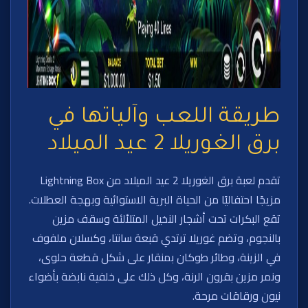
طريقة اللعب وآلياتها في
برق الغوريلا 2 عيد الميلاد
تقدم لعبة برق الغوريلا 2 عيد الميلاد من Lightning Box
مزيجًا احتفاليًا من الحياة البرية الاستوائية وبهجة العطلات.
تقع البكرات تحت أشجار النخيل المتلألئة وسقف مزين
بالنجوم، وتضم غوريلا ترتدي قبعة سانتا، وكسلان ملفوف
في الزينة، وطائر طوكان بمنقار على شكل قطعة حلوى،
ونمر مزين بقرون الرنة، وكل ذلك على خلفية نابضة بأضواء
نيون ورقاقات مرحة.