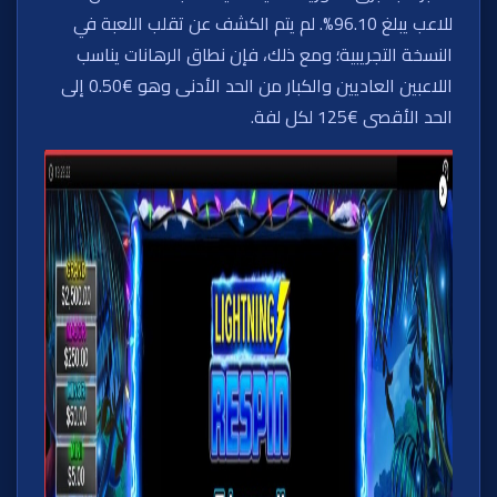
للاعب يبلغ 96.10%. لم يتم الكشف عن تقلب اللعبة في
النسخة التجريبية؛ ومع ذلك، فإن نطاق الرهانات يناسب
اللاعبين العاديين والكبار من الحد الأدنى وهو €0.50 إلى
الحد الأقصى €125 لكل لفة.