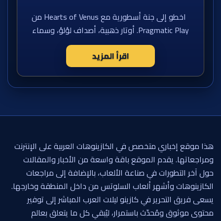
اخطو إلى جنة أسطورية مع Hearts of Venus من
Pragmatic Play. أوتار ذهبية، أصداف لؤلؤ، وسماء
اقرأ المزيد
هذا موقع إخباري متخصص في الكازينوهات العربية على الإنترنت
ومراجعاتها. يقدم الموقع باقة واسعة من الأخبار والمقالات
حول آخر التطورات في صناعة الألعاب، بالإضافة إلى مراجعات
الكازينوهات وأشهر ألعاب السلوتس من داخل المنطقة وخارجها.
يسعى فريق التحرير في كازينو ليلات العرب المباشر إلى توفير
محتوى موثوق ومُحدّث باستمرار، ليُبقي كل ما يتعلق بعالم