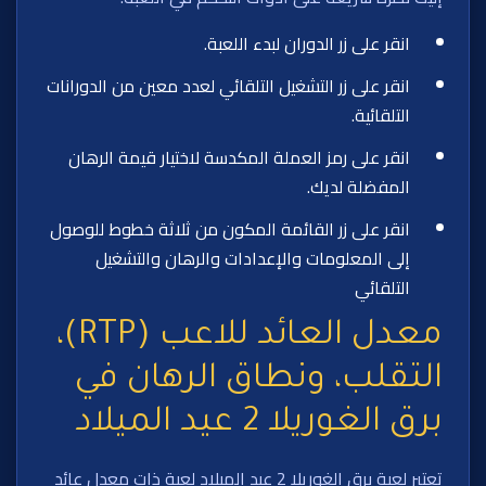
انقر على زر الدوران لبدء اللعبة.
انقر على زر التشغيل التلقائي لعدد معين من الدورانات
التلقائية.
انقر على رمز العملة المكدسة لاختيار قيمة الرهان
المفضلة لديك.
انقر على زر القائمة المكون من ثلاثة خطوط للوصول
إلى المعلومات والإعدادات والرهان والتشغيل
التلقائي
معدل العائد للاعب (RTP)،
التقلب، ونطاق الرهان في
برق الغوريلا 2 عيد الميلاد
تعتبر لعبة برق الغوريلا 2 عيد الميلاد لعبة ذات معدل عائد