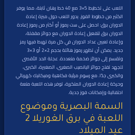
اللعب على تخطيط 5×3 مع 40 خط رهان ثابتة، مما يوفر
الكثير من خطوط الفوز. يدور اللعب حول ميزة إعادة
الدوران برق: احصل على ست رموز أو أكثر من رموز إعادة
الدوران برق لتفعيل إعادة الدوران مع جوائز مقفلة،
وإعادة تعيين عداد الدوران في كل مرة تهبط فيها رمز
جديد. يمكن أن تظهر رموز هائلة بحجم 2×2 أو 3×3
وتقسم إلى جوائز ضخمة متعددة. عجلة الحد الأقصى
للجهد تفتح جوائز اليانصيب الصغرى، الصغيرة، الكبرى،
والكبرى جدًا. مع رسوم مرئية فكاهية وميكانيك كهربائي
وحركة إعادة الدوران المتكررة، توفر هذه اللعبة متعة
احتفالية وإمكانات فوز جدية.
السمة البصرية وموضوع
اللعبة في برق الغوريلا 2
عيد الميلاد