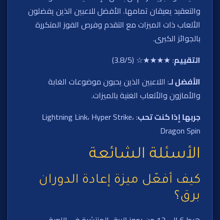
والتعقيد يعيقان تمامها. الأفضل للاعبين الذين يفضلون
الألعاب ذات الميزات مع التقدم وفرص الفوز المتكررة
بالجوائز الكبرى.
التقييم
: ★★★★☆ (3.8/5)
الأفضل لـ
: اللاعبين الذين يحبون موضوعات الغابة
والأمازون والألعاب الغنية بالميزات.
جربها إذا كنت تحب
: Lightning Link، Hyper Strike،
Dragon Spin
الأسئلة الشائعة
كيف أفعّل ميزة إعادة الدوران
برق؟
هبط 6 إلى 13 من رموز البرق المنتشرة في اللعبة