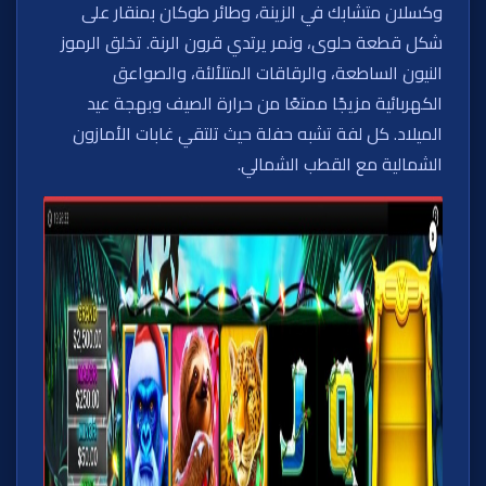
وكسلان متشابك في الزينة، وطائر طوكان بمنقار على
شكل قطعة حلوى، ونمر يرتدي قرون الرنة. تخلق الرموز
النيون الساطعة، والرقاقات المتلألئة، والصواعق
الكهربائية مزيجًا ممتعًا من حرارة الصيف وبهجة عيد
الميلاد. كل لفة تشبه حفلة حيث تلتقي غابات الأمازون
الشمالية مع القطب الشمالي.