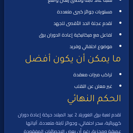
مستويات جوائز كبرى متعددة
تقدم عجلة الحد الأقصى للجهد
تفاعل مع ميكانيكية إعادة الدوران برق
موضوع احتفالي وفريد
ما يمكن أن يكون أفضل
تراكب ميزات معقدة
غير معلن عن التقلب
الحكم النهائي
تقدم لعبة برق الغوريلا 2 عيد الميلاد حركة إعادة دوران
كهربائية، سحر احتفالي، وجوائز ثابتة متعددة. آلياتها
عميقة ومجزية، رغم أن بعض الإحصائيات المفقودة