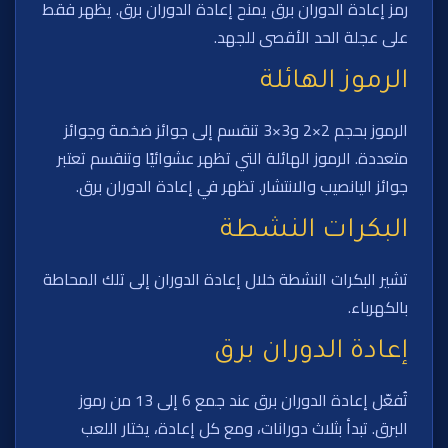
رمز إعادة الدوران برق يمنح إعادة الدوران برق. يظهر فقط
على عجلة الحد الأقصى للجهد.
الرموز الهائلة
الرموز بحجم 2×2 و3×3 تنقسم إلى جوائز ضخمة وجوائز
متعددة. الرموز الهائلة التي تظهر عشوائيًا وتنقسم تعتبر
جوائز اليانصيب والانتشار. تظهر في إعادة الدوران برق.
البكرات النشطة
تشير البكرات النشطة خلال إعادة الدوران إلى تلك المحاطة
بالكهرباء.
إعادة الدوران برق
تُفعّل إعادة الدوران برق عند جمع 6 إلى 13 من رموز
البرق. تبدأ بثلاث دورانات، ومع كل إعادة، يختار اللعب