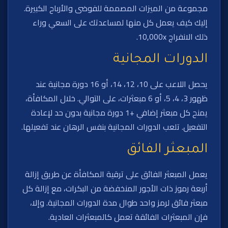
مجموعة من الميزات المصممة للفوضى والأرباح الكبيرة.
إليك كيف يعمل كل منها لمساعدتك على السعي وراء
ذلك الانفراج 10,000x.
الدورات المجانية
يحصل اللاعب على 10، 12، 14، أو 16 دورة مجانية عند
ظهور 3، 4، 5، أو 6 مبعثرات، على التوالي. خلال المكافأة،
يمنح كل مبعثر إضافي +1 دورة مجانية بدون حد لإعادة
التفعيل. تلعب الدورات المجانية بنفس الرهان عند تفعيلها.
المبعثر الفائق
يعمل المبعثر الفائق على ترقية المكافأة عن طريق إزالة
أربعة رموز ذات الأجور المنخفضة من البكرات، مع إزالة كل
مبعثر فائق لرمز واحد طوال مدة الدورات المجانية. وإلا،
فإن المبعثرات الفائقة تعمل كالمبعثرات العادية.