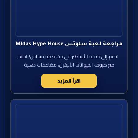
مراجعة لعبة سلوتس Midas Hype House
انضم إلى حفلة الأساطير في بيت ضجة ميداس! استدر
مع ضيوف الحيوانات الأنيقين، مضاعفات ذهبية
اقرأ المزيد