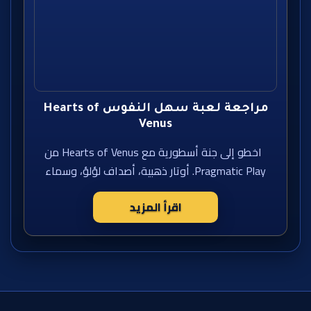
مراجعة لعبة سهل النفوس Hearts of
Venus
اخطو إلى جنة أسطورية مع Hearts of Venus من
Pragmatic Play. أوتار ذهبية، أصداف لؤلؤ، وسماء
اقرأ المزيد