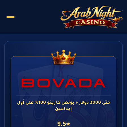
حتى 3000 دولار + بونص كازينو 100% على أول
إيداعين
9.5
★