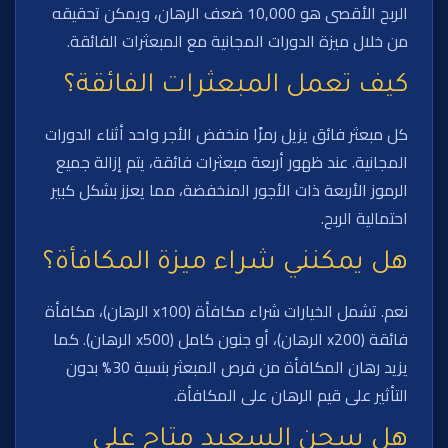
الربح الأقصى هو 10,000 ضعف الرهان، ويمكن تحقيقه
من خلال ميزة الدورات المجانية مع المبعثرات الفائقة.
كيف تعمل المبعثرات الفائقة؟
كل مبعثر فائق يزيل رمزًا منخفض الأجر واحد أثناء الدورات
المجانية. عند ظهور أربعة مبعثرات فائقة، يتم إزالة جميع
الرموز الأربعة ذات الأجور المنخفضة، مما يعزز بشكل كبير
احتمالية الربح.
هل يمكنني شراء ميزة المكافأة؟
نعم. تشمل الخيارات شراء مكافأة (x100 الرهان)، مكافأة
فائقة (x200 الرهان)، أو جنون كامل (x500 الرهان). كما
يزيد رهان المكافأة من فرص المبعثر بنسبة 30% بدون
التأثير على قيم الرهان على المكافأة.
هل سجن السعيد متاح على