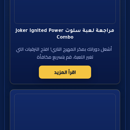
مراجعة لعبة سلوت Joker Ignited Power
Combo
أشعل دورانك بمكر المهرج الناري! افتح الترقيات التي
تغير اللعبة، قم بتسريع مكافأة
اقرأ المزيد