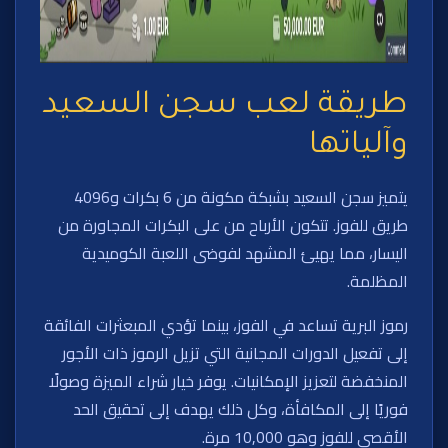
طريقة لعب سجن السعيد
وآلياتها
يتميز سجن السعيد بشبكة مكونة من 6 بكرات و4096
طريق للفوز. تتكون الأرباح من على البكرات المجاورة من
اليسار، مما يهيئ المشهد لفوضى اللعبة الكوميدية
المظلمة.
رموز البرية تساعد في الفوز، بينما تؤدي المبعثرات الفائقة
إلى تفعيل الدورات المجانية التي تزيل الرموز ذات الأجور
المنخفضة لتعزيز الإمكانيات. يوفر خيار شراء الميزة وصولًا
فوريًا إلى المكافأة، وكل ذلك يهدف إلى تحقيق الحد
الأقصى للفوز وهو 10,000 مرة.