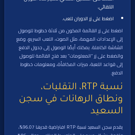
التلقائي.
اضغط على زر الدوران للعب.
اضغط على زر القائمة المكون من ثلاثة خطوط للوصول
إلى الإعدادات المهمة، مثل الصوت، اللعب السريع، وضع
الشاشة الكاملة. يمكنك أيضًا الوصول إلى جدول الدفع
والضغط على زر “المعلومات” بعد فتح القائمة للوصول
إلى قواعد اللعبة، ميزات المكافأة، ومعلومات خطوط
الدفع.
نسبة RTP، التقلبات،
ونطاق الرهانات في سجن
السعيد
يقدم سجن السعيد نسبة RTP افتراضية قدرها 96.07%،