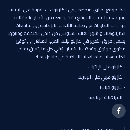
هذا موقع إخباري متخصص في الكازينوهات العربية على الإنترنت
ومراجعاتها. يقدم الموقع باقة واسعة من الأخبار والمقالات
حول آخر التطورات في صناعة الألعاب، بالإضافة إلى مراجعات
الكازينوهات وأشهر ألعاب السلوتس من داخل المنطقة وخارجها.
يسعى فريق التحرير في كازينو ليلات العرب المباشر إلى توفير
محتوى موثوق ومُحدّث باستمرار، ليُبقي كل ما يتعلق بعالم
الكازينوهات والمراهنات الرياضية في متناول يديك.
- كازينو على الإنترنت
- كازينو عربي على الإنترنت
- كازينو مباشر
- المراهنات الرياضية