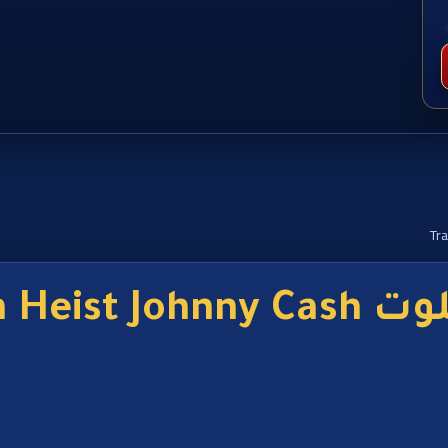
Train He