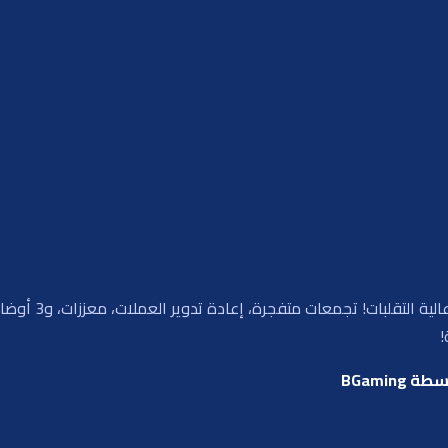
انضم إلى الخارج h