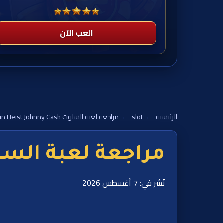
العب الآن
الرئيسية
←
slot
←
مراجعة لعبة السلوت Train Heist Johnny Cash
مراجعة لعبة السلوت ist Johnny Cash
نُشر في: 7 أغسطس 2026