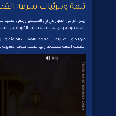
ثيمة ومرئيات سرقة القطار nny Cash
رئيس الراعى الصبار في زي الستيتسون يقود عملية 
اللعبة مرحة، وقوية، ومليئة بالثقة الخارجة عن القانو
فنها جريء وكارتوني، مغمور بالذهبيات الدافئة والبر
اللامعة لمسة مصقولة. إنها خشنة، حيوية، وسهلة عل