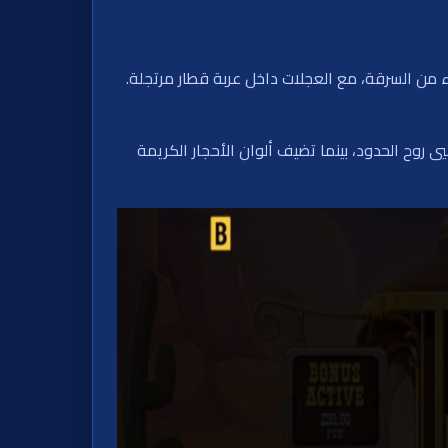
من السرقة، مع العجلات داخل عربة قطار مرتجلة.
 روح الحدود، بينما تضيف ألوان الأحجار الكريمة