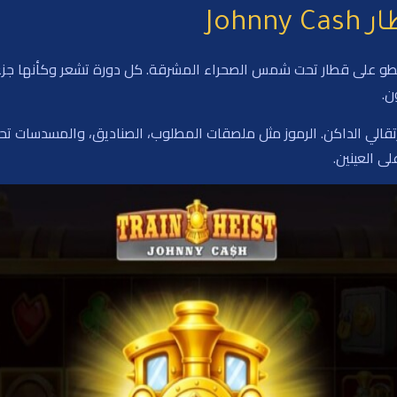
Joh
سطو على قطار تحت شمس الصحراء المشرقة. كل دورة تشعر وكأنها جزء 
ن.
تقالي الداكن. الرموز مثل ملصقات المطلوب، الصناديق، والمسدسات تحيي
ى العينين.