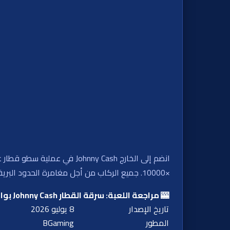
×10000. جميع الركاب من أجل مغامرة الحدود البرية!
🎰 مراجعة اللعبة: سرقة القطار Johnny Cash بواسطة BGaming
تاريخ الإصدار
8 يوليو 2026
المطور
BGaming