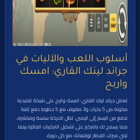
أسلوب اللعب والآليات في
جراند لينك القاري: امسك
واربح
تعمل جراند لينك القاري: امسك واربح على شبكة تقليدية
مكونة من 5 بكرات و3 صفوف مع 5 خطوط دفع ثابتة
تدفع من اليسار إلى اليمين. تظل الحركة سلسة ومباشرة،
مما يسمح لك بالتركيز على تشكيل التركيبات الفائزة بينما
تبني ميزات القطار توقعاتك مع كل دورة.