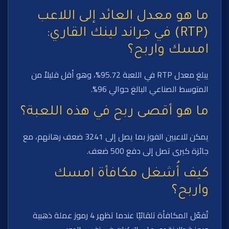
ما هو معدل العائد إلى اللاعب
(RTP) في جراند لينك القاري:
امسك واربح؟
يبلغ معدل RTP في اللعبة 95.72%، وهو أقل قليلاً من
المتوسط الصناعي البالغ حوالي 96%.
ما هو أقصى ربح في هذه اللعبة؟
يمكن للاعبين الفوز بما يصل إلى 3241 ضعف رهانهم، مع
جائزة كبرى تصل إلى دفع 500 ضعف.
كيف أُشغل مكافأة امسك
واربح؟
تُفعّل المكافأة تلقائيًا عندما تظهر 4 رموز عملة ذهبية