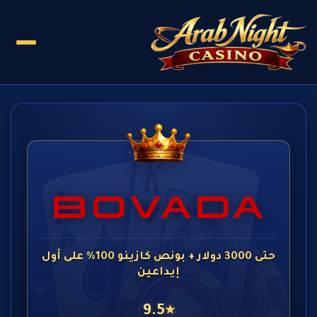
حتى 3000 دولار + بونص كازينو 100% على أول
إيداعين
9.5
★