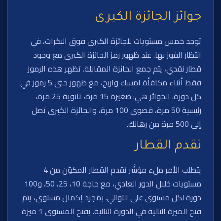
جوائز الجائزة الكبرى
توجد خمس مستويات للجائزة الكبرى فوق البكرات، في
انتظار الفوز بها. عند ظهور رمز الجائزة الكبرى مع وجود
قطار نقدي، يتم جمع الجائزة المقابلة. تظهر هذه الرموز
فقط أثناء مكافأة امسك واربح، مع ظهور حتى 5 رموز في
كل دورة. الجوائز هي: صغيرة 15 مرة، ثانوية 25 مرة،
رئيسية 50 مرة، قصوى 100 مرة، والجائزة الكبرى تصل
إلى 500 مرة من رهانك.
تقدم القطار
يتطلب الأمر ملء مؤشّر تقدم القطار المكوّن من 4
مستويات خلال الدور العادي، مع حاجة 10، 25، 50، و100
دورة لكل مستوى على التوالي. بمجرد إكمال مستوى، يتم
فتح الميزة التالية في الدورة التالية. يفتح المستوى 1 ميزة