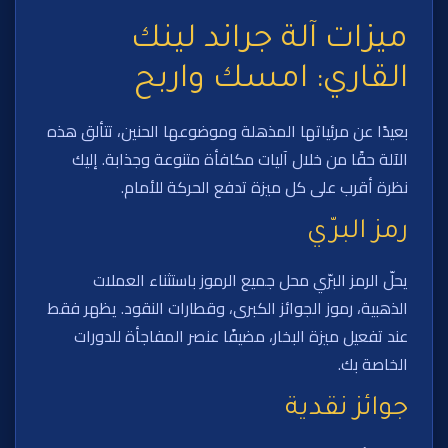
ميزات آلة جراند لينك
القاري: امسك واربح
بعيدًا عن مرئياتها المذهلة وموضوعها الحنين، تتألق هذه
الآلة حقًا من خلال آليات مكافأة متنوعة وجذابة. إليك
نظرة أقرب على كل ميزة تدفع الحركة للأمام.
رمز البرّي
يحلّ الرمز البرّي محل جميع الرموز باستثناء العملات
الذهبية، رموز الجوائز الكبرى، وقطارات النقود. يظهر فقط
عند تفعيل ميزة البخار، مضيفًا عنصر المفاجأة للدورات
الخاصة بك.
جوائز نقدية