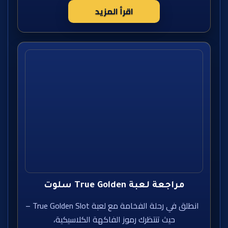
اقرأ المزيد
مراجعة لعبة True Golden سلوت
انطلق في رحلة الفخامة مع لعبة True Golden Slot –
حيث تنتظرك رموز الفاكهة الكلاسيكية،