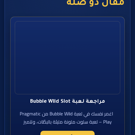
مقال ذو صلة
مراجعة لعبة Bubble Wild Slot
اغمر نفسك في لعبة Bubble Wild من Pragmatic
Play – لعبة سلوت ملونة مليئة بالبطّات، وتتميز