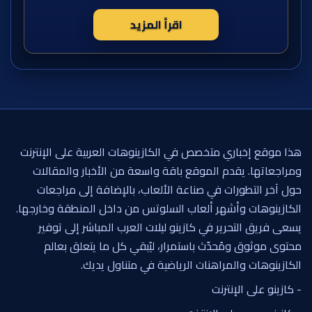
اقرأ المزيد
هذا موقع إخباري متخصص في الكازينوهات العربية على الإنترنت
ومراجعاتها. يقدم الموقع باقة واسعة من الأخبار والمقالات
حول آخر التطورات في صناعة الألعاب، بالإضافة إلى مراجعات
الكازينوهات وأشهر ألعاب السلوتس من داخل المنطقة وخارجها.
يسعى فريق التحرير في كازينو ليلات العرب المباشر إلى توفير
محتوى موثوق ومُحدّث باستمرار، ليُبقي كل ما يتعلق بعالم
الكازينوهات والمراهنات الرياضية في متناول يديك.
- كازينو على الإنترنت