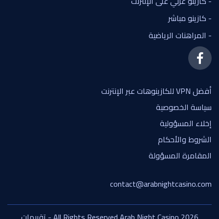
- كازينو عربي على الإنترنت
- كازينو مباشر
- المراهنات الرياضية
أفضل VPN للكازينوهات عبر الإنترنت
سياسة الخصوصية
إخلاء المسؤولية
الشروط والأحكام
المقامرة المسؤولة
contact@arabnightcasino.com
All Rights Reserved Arab Night Casino 2026 - تقييمات