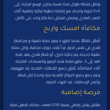
وتظل نشطة طوال مدة امسك واربح. توسع البكرات إلى
5×5 لدورة واحدة، مع إضافة خطوط فائزة إضافية أثناء
اللعب العادي وضمان تشكيل خط فائز واحد على الأقل.
مكافأة امسك واربح
تُفعّل تلقائيًا عندما تظهر 4 رموز عملة ذهبية و رمز قطار
نقدي في نفس الدور. تبدأ بثلاث دورات مجانية، وكل عملة
ذهبية جديدة، رمز جائزة كبرى، أو قطار نقدي يعيد ضبط
العد إلى 3. تظهر فقط هذه الرموز والمساحات الفارغة
أثناء المكافأة. تُغلق جميع القطارات النقدية عند ظهورها،
ويتم جمع جميع الجوائز النقدية مرة واحدة لكل قطار،
وتُمنح الإجماليات عند انتهاء الميزة.
فرصة إضافية
مقابل رهان إضافي بنسبة 0.50 ضعف، يمكنك تفعيل ميزة