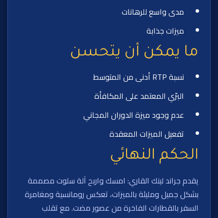
مدى واسع للرهانات
ميزات جذابة
ما يمكن أن يتحسن
نسبة RTP أدنى من المتوسط
البرّي المعتمد على المكافأة
عدم وجود ميزة الدوران المجاني
تفعيل الميزات المعقدة
الحكم النهائي
يقدم جراند لينك القاري: امسك واربح آلة سلوت مصممة
بشكل جميل ومليئة بالميزات، تعكس رومانسية ومغامرة
السفر بالقطارات الفاخرة من عصور مضت. مع تقلب