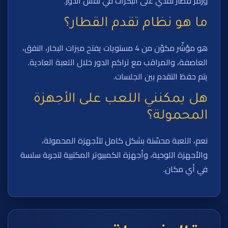
ورمز قطار نقدي على البكرات في نفس الدور.
ما هو نظام تقدم القطار؟
هو مؤشّر مكوّن من 4 مستويات يفتح ميزات البخار، النفق،
العاصفة، والمراقب مع تراكم الدور خلال اللعبة العادية.
يتم حفظ التقدم بين الجلسات.
هل يمكنني اللعب على الأجهزة
المحمولة؟
نعم، اللعبة محسّنة بشكل كامل للأجهزة المحمولة،
والأجهزة اللوحية، وأجهزة الكمبيوتر المكتبية لتجربة سلسة
في أي مكان.