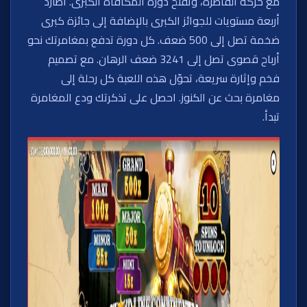
مع حركة القاطرة، وتفتح دورة المكافأة الكبرى. اطارد
أربعة مستويات للجوائز الكبرى بالإضافة إلى جائزة كبرى
ضخمة تصل إلى 500 ضعف. كل دورة تدفع بمغامرتك نحو
أرباح قصوى تصل إلى 3241 ضعف الرهان. مع تصميم
فخم وإثارة سريعة، تحوّل هذه اللعبة كل رحلة إلى
مغامرة بحث عن الكنوز. احصل على تذكرتك ودع المغامرة
تبدأ.