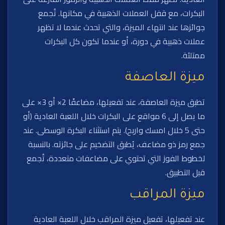
البكرات، مع قفل العملات الذهبية في مكانها. تُجمع
جوائزها عند انتهاء الميزة، والتي تحدث عندما لا تظهر
عملات ذهبية في دورة، أو عندما تكون كل البكرات
ممتلئة.
ميزة العاصفة
تطبق ميزة العاصفة، عند تفعيلها، مضاعفًا 2× أو 3× على
ما يصل إلى 6 مواقع على البكرات خلال اللعبة العادية (أو
حتى 5 خلال امسك واربح). يتم استثناء البكرة الوسطى. عند
جمع رمز ذو مضاعف، يُطبق التضخيم على جائزته. بالنسبة
لخطوط الفوز التي تحتوي على مضاعفات متعددة، تُجمع
قبل التطبيق.
ميزة المراقب
عند تفعيلها، تفعيل ميزة المراقب خلال اللعبة العادية