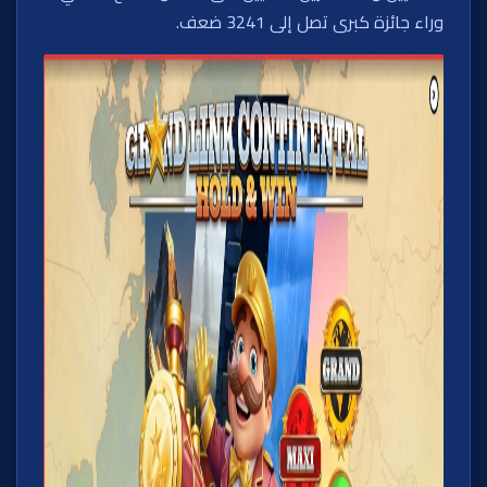
وراء جائزة كبرى تصل إلى 3241 ضعف.