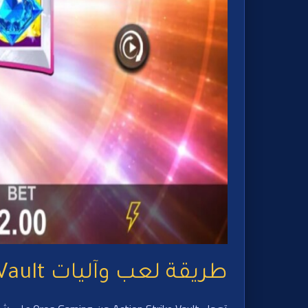
طريقة لعب وآليات Action Strike Vault