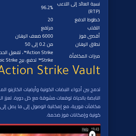
نسبة العائد إلى اللاعب
96.2%
(RTP)
خطوط الدفع
20
التقلب
مرتفع
أقصى فوز
6000 ضعف الرهان
نطاق الرهان
من 0.2 إلى 50
ميزات المكافأة
Strike™ تدفع، برج Epic Strike™ يدفع
Action Strike Vault
تدمج بين أجواء النبضات الكونية وأرضيات الكازينو 
كونية وإمكانات فوز ضخمة.