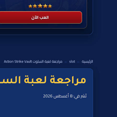
العب الآن
الرئيسية
←
slot
←
مراجعة لعبة السلوت Action Strike Vault
مراجعة لعبة السلوت Strike Vault
نُشر في: 8 أغسطس 2026