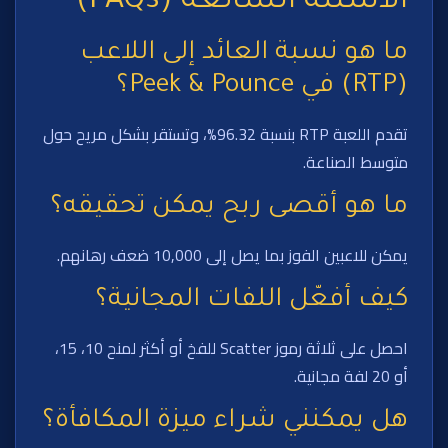
الأسئلة الشائعة (FAQs)
ما هو نسبة العائد إلى اللاعب
(RTP) في Peek & Pounce؟
تقدم اللعبة RTP بنسبة 96.32%، وتستقر بشكل مريح حول
متوسط الصناعة.
ما هو أقصى ربح يمكن تحقيقه؟
يمكن للاعبين الفوز بما يصل إلى 10,000 ضعف رهانهم.
كيف أفعّل اللفات المجانية؟
احصل على ثلاثة رموز Scatter للفخ أو أكثر لمنح 10، 15،
أو 20 لفة مجانية.
هل يمكنني شراء ميزة المكافأة؟