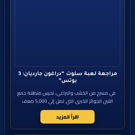
مراجعة لعبة سلوت “دراغون جارديان: 3
بوتس”
في مسرح من الخشب والبراغي، تحرس منطقة جمع
التنين الجوائز الكبرى التي تصل إلى 5,000 ضعف
اقرأ المزيد