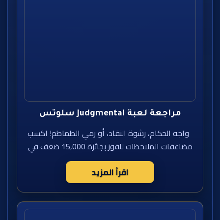
مراجعة لعبة Judgmental سلوتس
واجه الحكام، رشوة النقاد، أو رمي الطماطم! اكسب
مضاعفات الملاحظات للفوز بجائزة 15,000 ضعف في
اقرأ المزيد