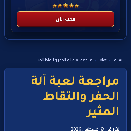
العب الآن
الرئيسية
←
slot
←
مراجعة لعبة آلة الحفر والتقاط المثير
مراجعة لعبة آلة
الحفر والتقاط
المثير
نُشر في: 8 أغسطس 2026