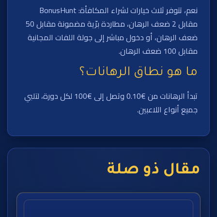
نعم، تتوفر ثلاث خيارات لشراء المكافأة: BonusHunt
مقابل 2 ضعف الرهان، مطاردة برّية مضمونة مقابل 50
ضعف الرهان، أو دخول مباشر إلى جولة اللفات المجانية
مقابل 100 ضعف الرهان.
ما هو نطاق الرهانات؟
تبدأ الرهانات من €0.10 وتصل إلى €100 لكل دورة، لتلبي
جميع أنواع اللاعبين.
مقال ذو صلة