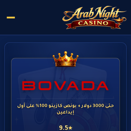
حتى 3000 دولار + بونص كازينو 100% على أول
إيداعين
9.5
★