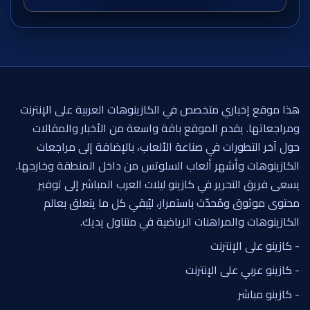
هذا موقع إخباري متخصص في الكازينوهات العربية على الإنترنت
ومراجعاتها. يقدم الموقع باقة واسعة من الأخبار والمقالات
حول آخر التطورات في صناعة الألعاب، بالإضافة إلى مراجعات
الكازينوهات وأشهر ألعاب السلوتس من داخل المنطقة وخارجها.
يسعى فريق التحرير في كازينو ليلات العرب المباشر إلى توفير
محتوى موثوق ومُحدّث باستمرار، ليُبقي كل ما يتعلق بعالم
الكازينوهات والمراهنات الرياضية في متناول يديك.
- كازينو على الإنترنت
- كازينو عربي على الإنترنت
- كازينو مباشر