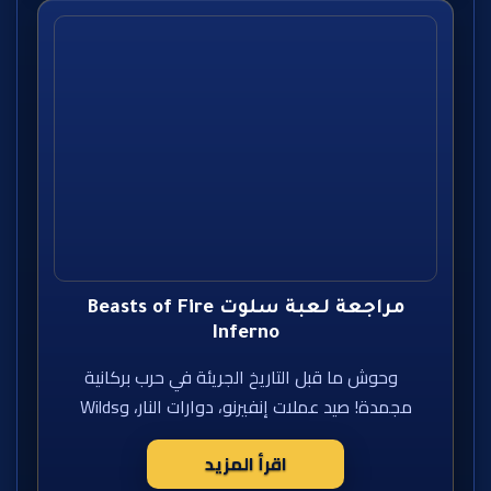
مراجعة لعبة سلوت Beasts of Fire
Inferno
وحوش ما قبل التاريخ الجريئة في حرب بركانية
مجمدة! صيد عملات إنفيرنو، دوارات النار، وWilds
اقرأ المزيد