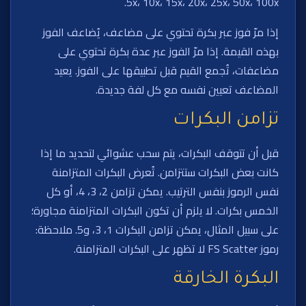
5x، 10x، 15x، 20x، 25x، 50x، 100x.
إذا مرّ فوز عبر بكرة تحتوي على مضاعف، يُضاعف الفوز
بهذه القيمة. إذا مرّ الفوز عبر عدة بكرة تحتوي على
مضاعفات، تُجمع القيم قبل تطبيقها على الفوز. يعيد
المضاعف تعيين نفسه مع كل لفة جديدة.
تزامن البكرات
قبل أن تتوقف البكرات، يتم سحب عشوائي لتحديد ما إذا
كانت بعض البكرات ستتزامن. تُعرض البكرات المتزامنة
نفس الرموز بنفس الترتيب. يمكن تزامن 2، 3، 4، أو كل
الخمس بكرات. لا يلزم أن تكون البكرات المتزامنة مجاورة؛
على سبيل المثال، يمكن تزامن البكرات 1، 3، و5. ملاحظة:
رموز FS Scatter لا تظهر على البكرات المتزامنة.
البكرة الخارقة