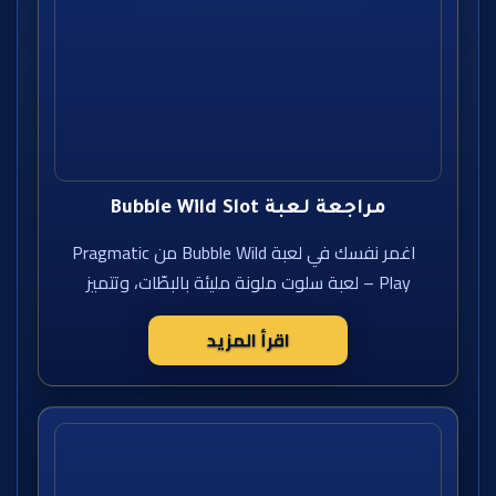
مراجعة لعبة Bubble Wild Slot
اغمر نفسك في لعبة Bubble Wild من Pragmatic
Play – لعبة سلوت ملونة مليئة بالبطّات، وتتميز
اقرأ المزيد