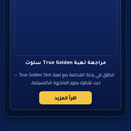
مراجعة لعبة True Golden سلوت
انطلق في رحلة الفخامة مع لعبة True Golden Slot –
حيث تنتظرك رموز الفاكهة الكلاسيكية،
اقرأ المزيد