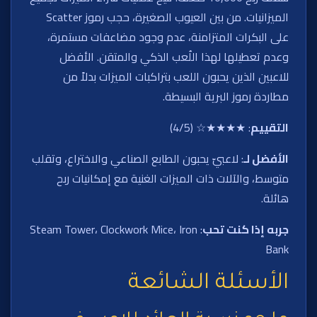
الميزانيات. من بين العيوب الصغيرة، حجب رموز Scatter
على البكرات المتزامنة، عدم وجود مضاعفات مستمرة،
وعدم تعطيلها لهذا اللُعب الذكي والمتقن. الأفضل
للاعبين الذين يحبون اللعب بتراكبات الميزات بدلاً من
مطاردة رموز البرية البسيطة.
التقييم
: ★★★★☆ (4/5)
الأفضل لـ
: لاعبيّ يحبون الطابع الصناعي والاختراع، وتقلب
متوسط، والآلات ذات الميزات الغنية مع إمكانيات ربح
هائلة.
جربه إذا كنت تحب
: Steam Tower، Clockwork Mice، Iron
Bank
الأسئلة الشائعة