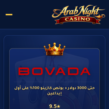
حتى 3000 دولار + بونص كازينو 100% على أول
إيداعين
9.5
★