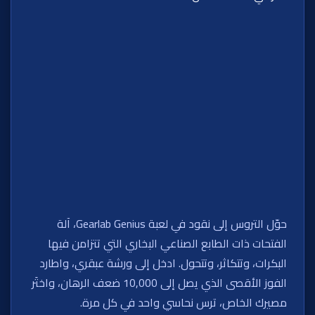
حوّل التروس إلى نقود في لعبة Gearlab Genius، آلة
الفتحات ذات الطابع الصناعي البخاري التي تتزامن فيها
البكرات، وتتكاثر، وتتحول. ادخل إلى ورشة عبقري، واطارد
الفوز الأقصى الذي يصل إلى 10,000 ضعف الرهان، واختَر
مصيرك الخاص، ترس نحاسي واحد في كل مرة.