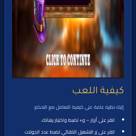
كيفية اللعب
إليك نظرة عامة على كيفية التعامل مع التحكم:
انقر على أزرار – و+ لضبط واختيار رهانك.
انقر على زر التشغيل التلقائي لضبط عدد الجولات