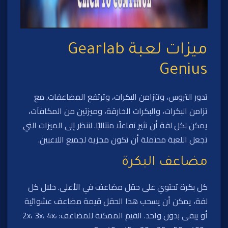
ميزات لعبة Gearlab
Genius
تدور التروس، وتتزامن البكرات، وترتفع المضاعفات. مع
تزامن البكرات، والبكرات الخارقة، وميزتين من المكافآت،
يمكن لكل لفة أن تثير تفاعلًا متتاليًا. لننظر إلى الميزات التي
تجعل اللعبة محتملة أن تكون مجزية لجميع اللاعبين.
مضاعف البكرة
كل بكرة تحتوي على حقل مضاعف في الأعلى. خلال كل
لفة، يمكن أن يسحب هذا الحقل قيمة مضاعف عشوائية
أو يبقى بدون واحد. القيم الممكنة للمضاعف: 2x، 3x، 4x،