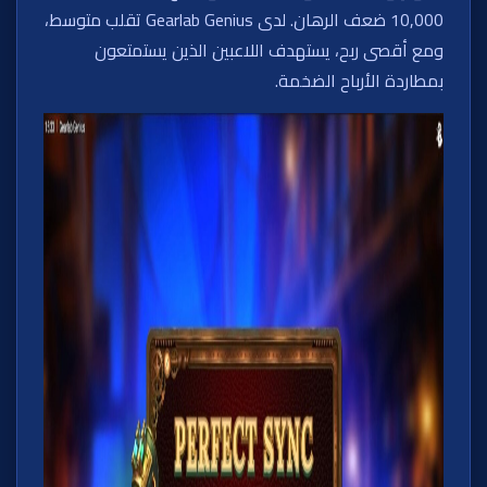
10,000 ضعف الرهان. لدى Gearlab Genius تقلب متوسط،
ومع أقصى ربح، يستهدف اللاعبين الذين يستمتعون
بمطاردة الأرباح الضخمة.