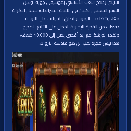
الأرباح. يصدح اللعب الأساسي بموسيقى جوية، ولكن
السحر الحقيقي يكمن في الآليات المترابطة: تتقفل البكرات
معًا، وتتضاعف الرموز، وتطلق التحولات على اللوحة
دفعات من القدرة البخارية. احصل على التتابع الصحيح،
وتفجر الورشة. مع ربح أقصى يصل إلى 10,000 ضعف،
هذا ليس مجرد لعب، بل هو هندسة الثروات.