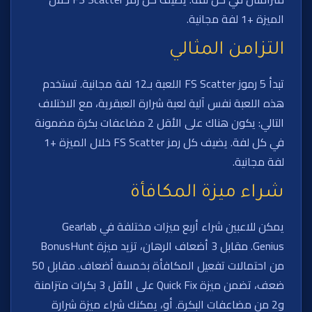
الميزة +1 لفة مجانية.
التزامن المثالي
تبدأ 5 رموز FS Scatter اللعبة بـ12 لفة مجانية. تستخدم
هذه اللعبة نفس آلية لعبة شرارة العبقرية، مع الاختلاف
التالي: يكون هناك على الأقل 2 مضاعفات بكرة مضمونة
في كل لفة. يضيف كل رمز FS Scatter خلال الميزة +1
لفة مجانية.
شراء ميزة المكافأة
يمكن للاعبين شراء أربع ميزات مختلفة في Gearlab
Genius. مقابل 3 أضعاف الرهان، تزيد ميزة BonusHunt
من احتمالات تفعيل المكافأة بخمسة أضعاف. مقابل 50
ضعف، تضمن ميزة Quick Fix على الأقل 3 بكرات متزامنة
و2 من مضاعفات البكرة. أو، يمكنك شراء ميزة شرارة