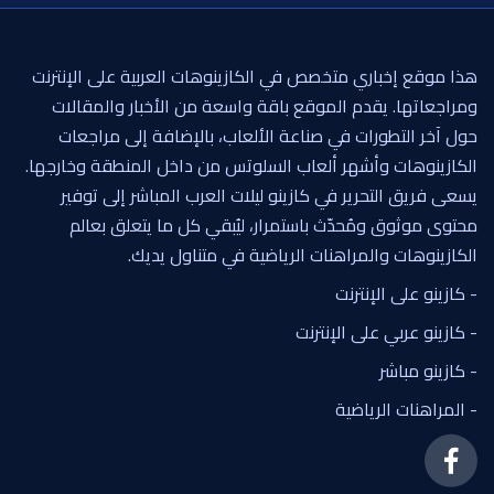
هذا موقع إخباري متخصص في الكازينوهات العربية على الإنترنت
ومراجعاتها. يقدم الموقع باقة واسعة من الأخبار والمقالات
حول آخر التطورات في صناعة الألعاب، بالإضافة إلى مراجعات
الكازينوهات وأشهر ألعاب السلوتس من داخل المنطقة وخارجها.
يسعى فريق التحرير في كازينو ليلات العرب المباشر إلى توفير
محتوى موثوق ومُحدّث باستمرار، ليُبقي كل ما يتعلق بعالم
الكازينوهات والمراهنات الرياضية في متناول يديك.
- كازينو على الإنترنت
- كازينو عربي على الإنترنت
- كازينو مباشر
- المراهنات الرياضية