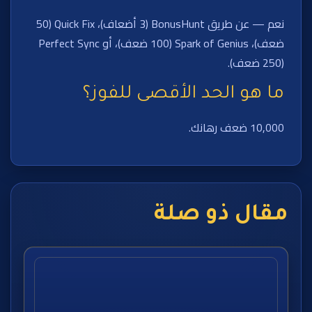
نعم — عن طريق BonusHunt (3 أضعاف)، Quick Fix (50
ضعف)، Spark of Genius (100 ضعف)، أو Perfect Sync
(250 ضعف).
ما هو الحد الأقصى للفوز؟
10,000 ضعف رهانك.
مقال ذو صلة