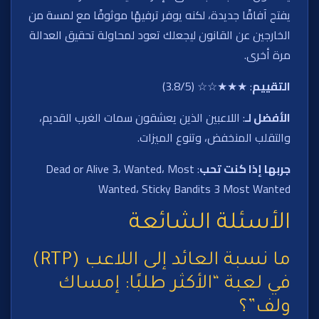
يفتح آفاقًا جديدة، لكنه يوفر ترفيهًا موثوقًا مع لمسة من
الخارجين عن القانون ليجعلك تعود لمحاولة تحقيق العدالة
مرة أخرى.
التقييم
: ★★★☆☆ (3.8/5)
الأفضل لـ
: اللاعبين الذين يعشقون سمات الغرب القديم،
والتقلب المنخفض، وتنوع الميزات.
جربها إذا كنت تحب
: Dead or Alive 3، Wanted، Most
Wanted، Sticky Bandits 3 Most Wanted
الأسئلة الشائعة
ما نسبة العائد إلى اللاعب (RTP)
في لعبة “الأكثر طلبًا: إمساك
ولف”؟