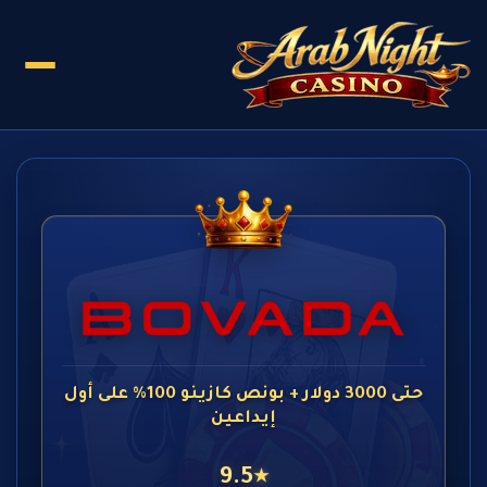
حتى 3000 دولار + بونص كازينو 100% على أول
إيداعين
9.5
★