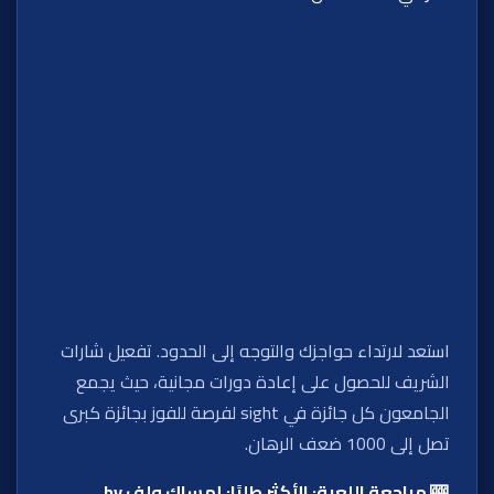
استعد لارتداء حواجزك والتوجه إلى الحدود. تفعيل شارات
الشريف للحصول على إعادة دورات مجانية، حيث يجمع
الجامعون كل جائزة في sight لفرصة للفوز بجائزة كبرى
تصل إلى 1000 ضعف الرهان.
🎰 مراجعة اللعبة: الأكثر طلبًا: إمساك ولف by