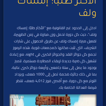
الأكثر طلبًا: إمساك
ولف
ادخل إلى الحدود غير القانونية مع “الأكثر طلبًا: إمساك
ولف”، حيث كل دورة تحمل وزن مبارزة في زمن الظهيرة.
تفعيل ميزة إمساك ولف عن طريق الحصول على شارات
الشريف، التي تثبت مكانها كمجمعات قوية. هذه الرموز
تجمع كل جوائز النقد والجوائز الكبرى في sight، مع إعادة
تشغيل كل ضربة جديدة لإبقاء المطاردة مستمرة. تتميز
بوجود ما يصل إلى ستة جامعين وأربعة جوائز كبرى عالية،
بما في ذلك جائزة ضخمة تصل إلى 1000 ضعف، ويزداد
التوتر مع كل دورة. مع أقصى فوز 4,012 ضعف، تنتظر
فرصة العدالة الخاصة بك.