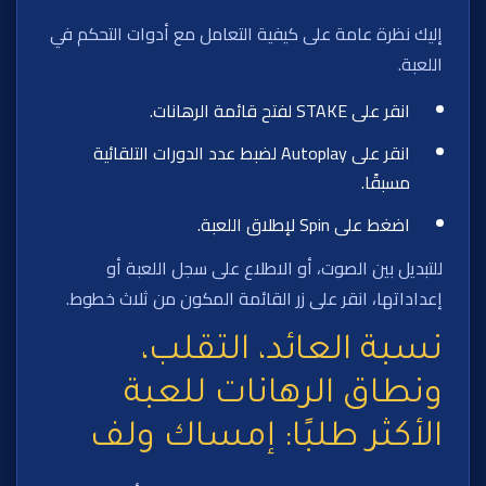
إليك نظرة عامة على كيفية التعامل مع أدوات التحكم في
اللعبة.
انقر على STAKE لفتح قائمة الرهانات.
انقر على Autoplay لضبط عدد الدورات التلقائية
مسبقًا.
اضغط على Spin لإطلاق اللعبة.
للتبديل بين الصوت، أو الاطلاع على سجل اللعبة أو
إعداداتها، انقر على زر القائمة المكون من ثلاث خطوط.
نسبة العائد، التقلب،
ونطاق الرهانات للعبة
الأكثر طلبًا: إمساك ولف