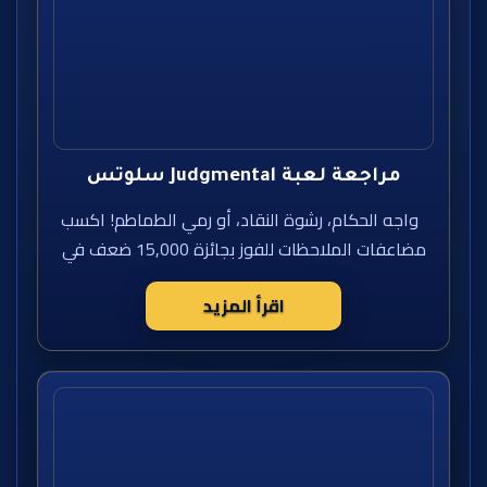
مراجعة لعبة Judgmental سلوتس
واجه الحكام، رشوة النقاد، أو رمي الطماطم! اكسب
مضاعفات الملاحظات للفوز بجائزة 15,000 ضعف في
اقرأ المزيد