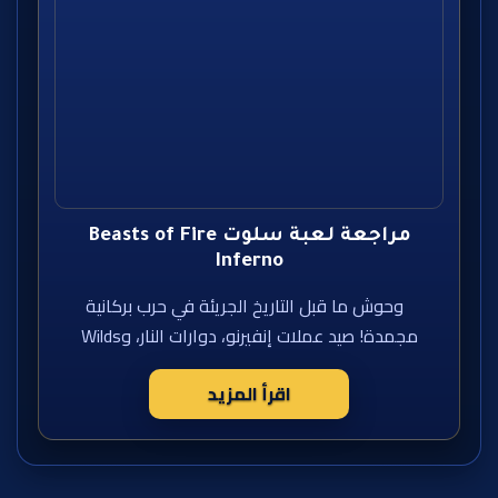
مراجعة لعبة سلوت Beasts of Fire
Inferno
وحوش ما قبل التاريخ الجريئة في حرب بركانية
مجمدة! صيد عملات إنفيرنو، دوارات النار، وWilds
اقرأ المزيد