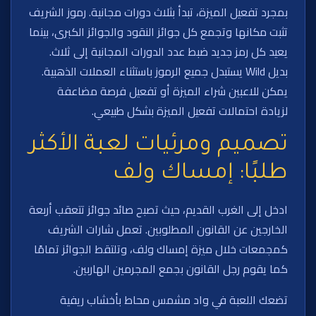
بمجرد تفعيل الميزة، تبدأ بثلاث دورات مجانية. رموز الشريف
تثبت مكانها وتجمع كل جوائز النقود والجوائز الكبرى، بينما
يعيد كل رمز جديد ضبط عدد الدورات المجانية إلى ثلاث.
بديل Wild يستبدل جميع الرموز باستثناء العملات الذهبية.
يمكن للاعبين شراء الميزة أو تفعيل فرصة مضاعفة
لزيادة احتمالات تفعيل الميزة بشكل طبيعي.
تصميم ومرئيات لعبة الأكثر
طلبًا: إمساك ولف
ادخل إلى الغرب القديم، حيث تصبح صائد جوائز تتعقب أربعة
الخارجين عن القانون المطلوبين. تعمل شارات الشريف
كمجمعات خلال ميزة إمساك ولف، وتلتقط الجوائز تمامًا
كما يقوم رجل القانون بجمع المجرمين الهاربين.
تضعك اللعبة في واد مشمس محاط بأخشاب ريفية