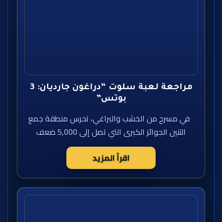
مراجعة لعبة سلوت “دراغون جارديان: 3
بوتس”
في مسرح من الخشب والبراغي، تحرس منطقة جمع
التنين الجوائز الكبرى التي تصل إلى 5,000 ضعف
اقرأ المزيد