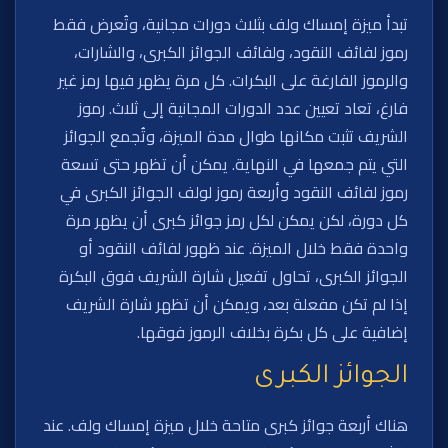
تبدأ ميزة إمساك ولف بثلاث دورات مجانية، وتُعرض فقط
رموز لفائف النقود، ولفائف الجوائز الكبرى، والشارات،
والرموز الفارغة على البكرات. كل مرة يظهر فيها رمز غير
فارغ، تعاد تعيين عدد الدورات المجانية إلى ثلاث. رموز
الشريف تثبت مكانها طوال مدة الميزة، وتُجمع الجوائز
التي يتم جمعها في النهاية. يمكن أن تظهر حتى تسعة
رموز لفائف النقود وأربعة رموز لولف الجوائز الكبرى في
كل دورة، لكن يمكن لكل رمز جوائز كبرى أن يظهر مرة
واحدة فقط خلال الميزة. عند ظهور لفائف النقود أو
الجوائز الكبرى، تحاول تفعيل شارة الشريف فوق البكرة
إذا لم تكن مفعلة بعد، ويمكن أن تظهر شارة الشريف
إضافية على كل بكرة بخلاف الرموز فوقها.
الجوائز الكبرى
هناك أربعة جوائز كبرى متاحة خلال ميزة إمساك ولف. عند