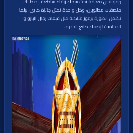
وفوانيس معلقة تحت سماء زرقاء ساطعة. يحيط بك
ملصقات مطلوبين، وكل واحدة تمثل جائزة كبرى، بينما
تكتمل الصورة برموز متآكلة مثل قبعات رجال البازو و
الديناميت لإضفاء طابع الحدود.