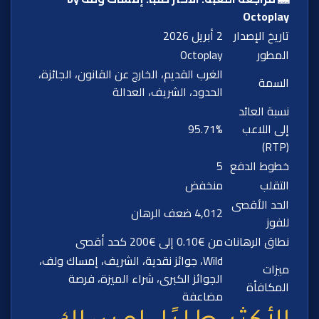
Octoplay
تاريخ الإصدار
2 أبريل 2026
المطور
Octoplay
الغرب القديم، الخارج عن القانون، الجائزة،
السمة
الحدود، الشريف، العدالة
نسبة العائد
إلى اللاعب
95.71%
(RTP)
خطوط الدفع
5
التقلب
منخفض
الحد الأقصى
4,012 ضعف الرهان
للفوز
نطاق الرهانات
من €0.10 إلى €200 كحد أقصى
Wild، جوائز نقدية، الشريف، إمساك ولف،
ميزات
الجوائز الكبرى، شراء الميزة، فرصة
المكافأة
مضاعفة