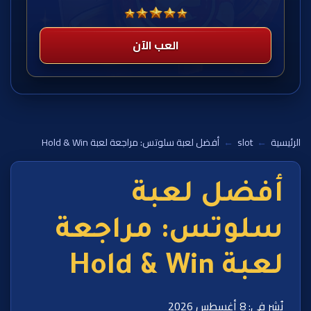
العب الآن
الرئيسية
←
slot
←
أفضل لعبة سلوتس: مراجعة لعبة Hold & Win
أفضل لعبة
سلوتس: مراجعة
لعبة Hold & Win
نُشر في: 8 أغسطس 2026