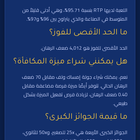
اللعبة لديها RTP بنسبة 95.71%، وهي أدنى قليلاً من
المتوسط في الصناعة والذي يتراوح بين 96% و97%.
ما الحد الأقصى للفوز؟
الحد الأقصى للفوز هو 4,012 ضعف الرهان.
هل يمكنني شراء ميزة المكافأة؟
نعم، يمكنك شراء جولة إمساك ولف مقابل 70 ضعف
الرهان الحالي. تتوفر أيضًا ميزة فرصة مضاعفة مقابل
0.40 ضعف الرهان، لزيادة فرص تفعيل الميزة بشكل
طبيعي.
ما قيمة الجوائز الكبرى؟
الجوائز الكبرى الأربعة هي 25x للصغير، و50x للثانوي،