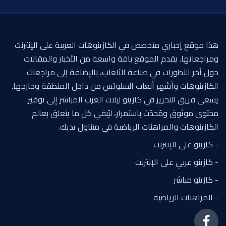
هذا موقع إخباري متخصص في الكازينوهات العربية على الإنترنت
ومراجعاتها. يقدم الموقع باقة واسعة من الأخبار والمقالات
حول آخر التطورات في صناعة الألعاب، بالإضافة إلى مراجعات
الكازينوهات وأشهر ألعاب السلوتس من داخل المنطقة وخارجها.
يسعى فريق التحرير في كازينو ليلات العرب المباشر إلى توفير
محتوى موثوق ومُحدّث باستمرار، ليُبقي كل ما يتعلق بعالم
الكازينوهات والمراهنات الرياضية في متناول يديك.
- كازينو على الإنترنت
- كازينو عربي على الإنترنت
- كازينو مباشر
- المراهنات الرياضية