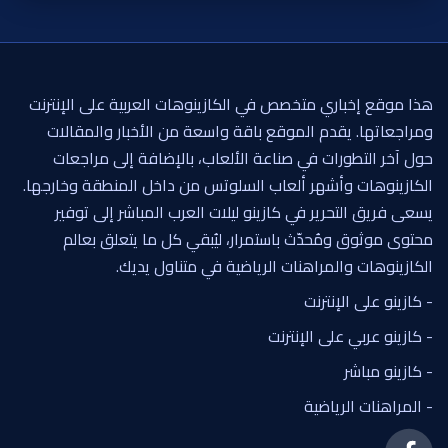
هذا موقع إخباري متخصص في الكازينوهات العربية على الإنترنت
ومراجعاتها. يقدم الموقع باقة واسعة من الأخبار والمقالات
حول آخر التطورات في صناعة الألعاب، بالإضافة إلى مراجعات
الكازينوهات وأشهر ألعاب السلوتس من داخل المنطقة وخارجها.
يسعى فريق التحرير في كازينو ليلات العرب المباشر إلى توفير
محتوى موثوق ومُحدّث باستمرار، ليُبقي كل ما يتعلق بعالم
الكازينوهات والمراهنات الرياضية في متناول يديك.
- كازينو على الإنترنت
- كازينو عربي على الإنترنت
- كازينو مباشر
- المراهنات الرياضية