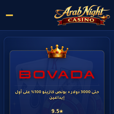
حتى 3000 دولار + بونص كازينو 100% على أول
إيداعين
9.5
★