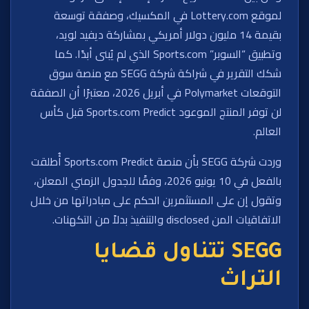
لموقع Lottery.com في المكسيك، وصفقة توسعة
بقيمة 14 مليون دولار أمريكي بمشاركة ديفيد لويد،
وتطبيق “السوبر” Sports.com الذي لم يُبنى أبدًا. كما
شكك التقرير في شراكة شركة SEGG مع منصة سوق
التوقعات Polymarket في أبريل 2026، معتبرًا أن الصفقة
لن توفر المنتج الموعود Sports.com Predict قبل كأس
العالم.
وردت شركة SEGG بأن منصة Sports.com Predict أُطلقت
بالفعل في 10 يونيو 2026، وفقًا للجدول الزمني المعلن،
وتقول إن على المستثمرين الحكم على مبادراتها من خلال
الاتفاقيات المن disclosed والتنفيذ بدلاً من التكهنات.
SEGG تتناول قضايا
التراث