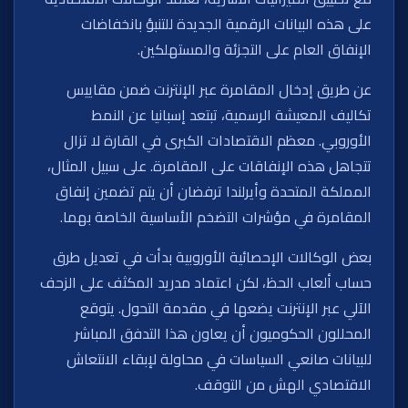
على هذه البيانات الرقمية الجديدة للتنبؤ بانخفاضات
الإنفاق العام على التجزئة والمستهلكين.
عن طريق إدخال المقامرة عبر الإنترنت ضمن مقاييس
تكاليف المعيشة الرسمية، تبتعد إسبانيا عن النمط
الأوروبي. معظم الاقتصادات الكبرى في القارة لا تزال
تتجاهل هذه الإنفاقات على المقامرة. على سبيل المثال،
المملكة المتحدة وأيرلندا ترفضان أن يتم تضمين إنفاق
المقامرة في مؤشرات التضخم الأساسية الخاصة بهما.
بعض الوكالات الإحصائية الأوروبية بدأت في تعديل طرق
حساب ألعاب الحظ، لكن اعتماد مدريد المكثف على الزحف
الآلي عبر الإنترنت يضعها في مقدمة التحول. يتوقع
المحللون الحكوميون أن يعاون هذا التدفق المباشر
للبيانات صانعي السياسات في محاولة لإبقاء الانتعاش
الاقتصادي الهش من التوقف.