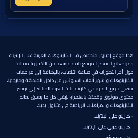
هذا موقع إخباري متخصص في الكازينوهات العربية على الإنترنت
ومراجعاتها. يقدم الموقع باقة واسعة من الأخبار والمقالات
حول آخر التطورات في صناعة الألعاب، بالإضافة إلى مراجعات
الكازينوهات وأشهر ألعاب السلوتس من داخل المنطقة وخارجها.
يسعى فريق التحرير في كازينو ليلات العرب المباشر إلى توفير
محتوى موثوق ومُحدّث باستمرار، ليُبقي كل ما يتعلق بعالم
الكازينوهات والمراهنات الرياضية في متناول يديك.
- كازينو على الإنترنت
- كازينو عربي على الإنترنت
- كازينو مباشر