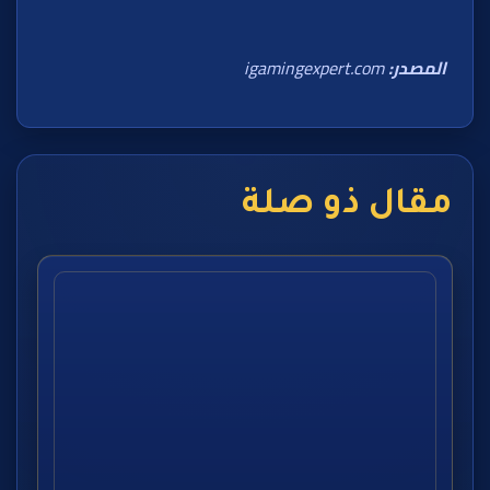
المصدر:
igamingexpert.com
مقال ذو صلة