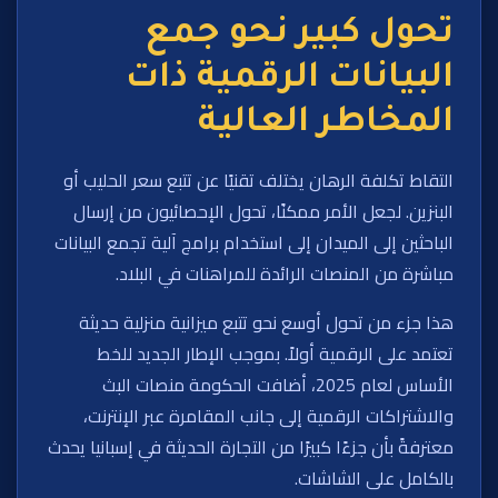
تحول كبير نحو جمع
البيانات الرقمية ذات
المخاطر العالية
التقاط تكلفة الرهان يختلف تقنيًا عن تتبع سعر الحليب أو
البنزين. لجعل الأمر ممكنًا، تحول الإحصائيون من إرسال
الباحثين إلى الميدان إلى استخدام برامج آلية تجمع البيانات
مباشرة من المنصات الرائدة للمراهنات في البلاد.
هذا جزء من تحول أوسع نحو تتبع ميزانية منزلية حديثة
تعتمد على الرقمية أولاً. بموجب الإطار الجديد للخط
الأساس لعام 2025، أضافت الحكومة منصات البث
والاشتراكات الرقمية إلى جانب المقامرة عبر الإنترنت،
معترفةً بأن جزءًا كبيرًا من التجارة الحديثة في إسبانيا يحدث
بالكامل على الشاشات.