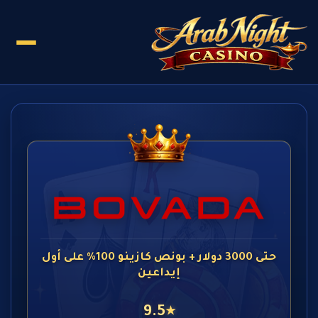
حتى 3000 دولار + بونص كازينو 100% على أول
إيداعين
9.5
★