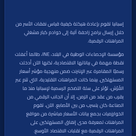
إسبانيا تقوم بإعادة هيكلة كيفية قياس نفقات الأسر من
خلال إرسال برامج زاحفة آلية إلى خوادم كبار مشغلي
المراهنات الرقمية.
مؤسسة الإحصاءات الوطنية في البلاد، INE، طالما أغفلت
نقطة مهمة في بياناتها الاقتصادية، لكنها الآن أدخلت
رسميًا المقامرة عبر الإنترنت ضمن منهجية مؤشر أسعار
المستهلكين. بينما كانت المراهنات التقليدية، التي تتم عبر
الفُرُش، تؤثر على سلة التضخم الرسمية لإسبانيا منذ ما
يقرب من عقد من الزمن، إلا أن الجانب الرقمي من
الصناعة كان يتسرب من بين الأصابع. الآن، تقوم
الخوارزميات بجمع بيانات الأسعار مباشرة من مواقع
المراهنات لمعرفة مدى إنفاق المستهلكين على
المراهنات الرقمية مع تقلبات الاقتصاد الأوسع.