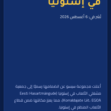
في إستونيا
نُشر في: 6 أغسطس 2026
أعلنت مجموعة سيسو عن انضمامها رسميًا إلى جمعية
مشغلي الألعاب في إستونيا (Eesti Hasartmängude
Korraldajate Liit، EGOA)، مما يعزز مكانتها ضمن قطاع
الألعاب المنظم في إستونيا.