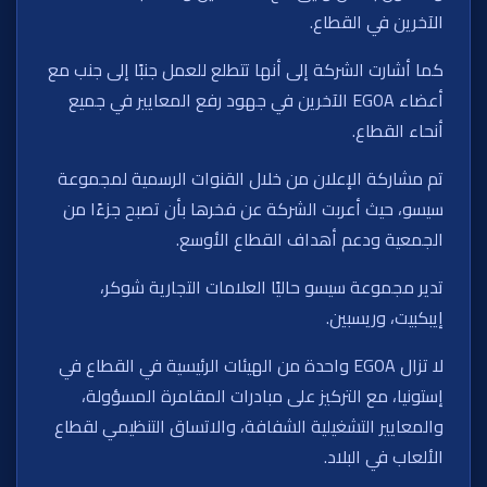
الآخرين في القطاع.
كما أشارت الشركة إلى أنها تتطلع للعمل جنبًا إلى جنب مع
أعضاء EGOA الآخرين في جهود رفع المعايير في جميع
أنحاء القطاع.
تم مشاركة الإعلان من خلال القنوات الرسمية لمجموعة
سيسو، حيث أعربت الشركة عن فخرها بأن تصبح جزءًا من
الجمعية ودعم أهداف القطاع الأوسع.
تدير مجموعة سيسو حاليًا العلامات التجارية شوكر،
إيبكبيت، وريسبين.
لا تزال EGOA واحدة من الهيئات الرئيسية في القطاع في
إستونيا، مع التركيز على مبادرات المقامرة المسؤولة،
والمعايير التشغيلية الشفافة، والاتساق التنظيمي لقطاع
الألعاب في البلاد.