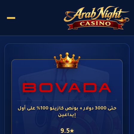
حتى 3000 دولار + بونص كازينو 100% على أول
إيداعين
9.5
★