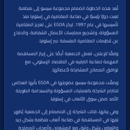
تُعد هذه الخطوة انضمام مجموعة سيسو إلى منظمة
لعبت دورًا رئيسيًا في صناعة المقامرة في إستونيا منذ
تأسيسها في عام 1997. تركز EGOA على تعزيز المقامرة
المسؤولة، وتشجيع ممارسات الأعمال الشفافة، والدفاع
عن تنظيمات المقامرة المتسقة عبر إستونيا.
وفقًا للإعلان، تعمل الجمعية أيضًا على إبراز المساهمة
المهمة لصناعة الترفيه في الاقتصاد الإستوني، مع
توافق المصالح المشتركة لأعضائها.
وصفّت مجموعة سيسو عضويتها في EGOA بأنها انعكاس
لالتزام الشركة بالعمليات المسؤولة والاستدامة الطويلة
الأمد ضمن سوق الألعاب في إستونيا.
وفي بيانها، قالت الشركة إن الانضمام إلى الجمعية يُظهر
نيتها في المساهمة في صناعة ألعاب منظمة بشكل جيد
والتعاون بشكل وثيق مع المشغلين وأصحاب المصلحة