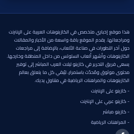
هذا موقع إخباري متخصص في الكازينوهات العربية على الإنترنت
ومراجعاتها. يقدم الموقع باقة واسعة من الأخبار والمقالات
حول آخر التطورات في صناعة الألعاب، بالإضافة إلى مراجعات
الكازينوهات وأشهر ألعاب السلوتس من داخل المنطقة وخارجها.
يسعى فريق التحرير في كازينو ليلات العرب المباشر إلى توفير
محتوى موثوق ومُحدّث باستمرار، ليُبقي كل ما يتعلق بعالم
الكازينوهات والمراهنات الرياضية في متناول يديك.
- كازينو على الإنترنت
- كازينو عربي على الإنترنت
- كازينو مباشر
- المراهنات الرياضية