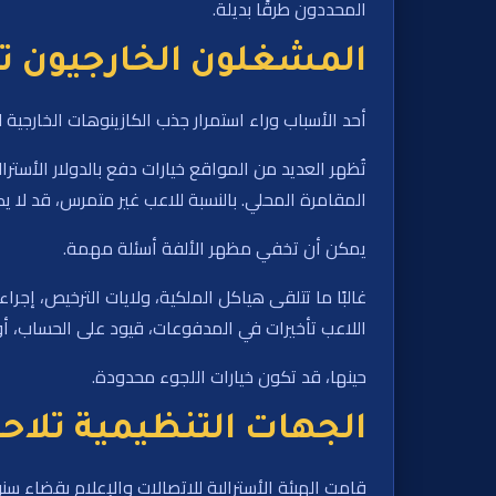
المحددون طرقًا بديلة.
المشغلون الخارجيون ت
أحد الأسباب وراء استمرار جذب الكازينوهات الخارجية 
تُظهر العديد من المواقع خيارات دفع بالدولار الأ
المقامرة المحلي. بالنسبة للاعب غير متمرس، قد لا ي
يمكن أن تخفي مظهر الألفة أسئلة مهمة.
غالبًا ما تتلقى هياكل الملكية، ولايات الترخيص، إجرا
اللاعب تأخيرات في المدفوعات، قيود على الحساب، 
حينها، قد تكون خيارات اللجوء محدودة.
الجهات التنظيمية تلا
قامت الهيئة الأسترالية للاتصالات والإعلام بقضاء س