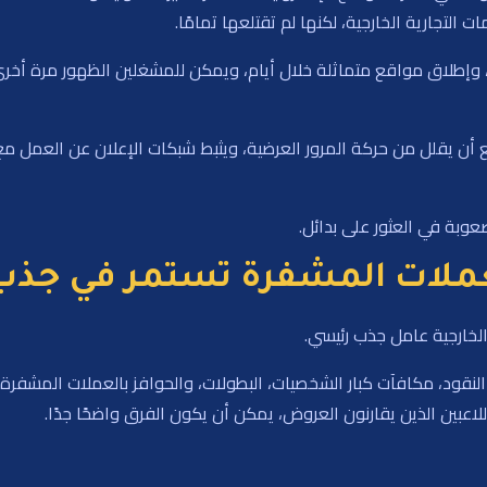
 التجارية الخارجية، لكنها لم تقتلعها تمامًا.
، وإطلاق مواقع متماثلة خلال أيام، ويمكن للمشغلين الظهور مرة أخرى 
قع أن يقلل من حركة المرور العرضية، ويثبط شبكات الإعلان عن العمل م
وبة في العثور على بدائل.
عملات المشفرة تستمر في جذب 
الخارجية عامل جذب رئيسي.
 النقود، مكافآت كبار الشخصيات، البطولات، والحوافز بالعملات المشفرة 
للاعبين الذين يقارنون العروض، يمكن أن يكون الفرق واضحًا جدًا.