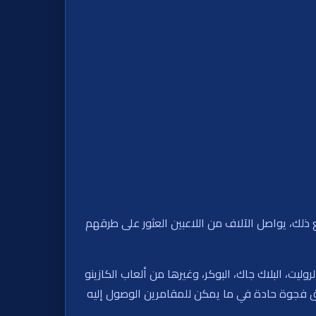
 ذلك، يواصل الآلاف من اللاعبين العثور على طرقهم
ت مثل البوكي، الروليت، البلاك جاك، البوكر، وغيرها من ألعاب الكازينو
لق فجوة حادة في ما يمكن للمقامرين الوصول إليه