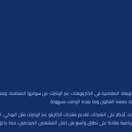
لإبعاد المقامرة في الكازينوهات عبر الإنترنت عن سوقها المنظمة. ومع
يمنعه القانون وما يتيحه الإنترنت بسهولة.
ن المقامرة التفاعلية لعام 2001 في البلاد، يُحظر على الشركات تقديم منتجات الكازينو عبر الإنترن
 الرياضية متاحة على نطاق واسع من خلال المشغلين المرخصين، مما يخ