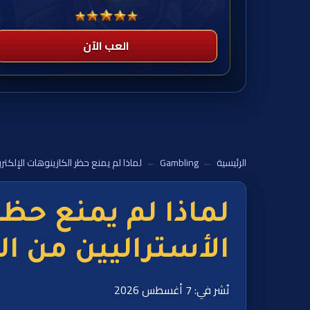
العب الآن
الرئيسية
←
Gambling
←
لماذا لم يمنع حظر الكازينوهات الإلكترو
لماذا لم يمنع حظر 
الأستراليين من ا
نُشر في: 7 أغسطس 2026