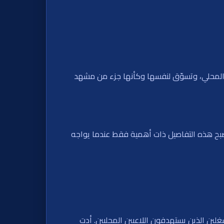
 المحلي، وتسوّق لنفسها وكأنها جزء من مشهد
ما تصبح هذه التفاصيل ذات أهمية فقط عندما يواجه
غلين الذين يستهدفون اللاعبين المحليين. أدت