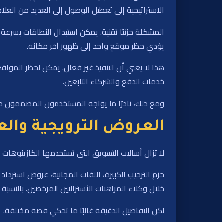
الاستراتيجية إلى تعطيل الوصول إلى العديد من العلامات
المشكلة جزئيًا تقنية. يمكن استبدال النطاقات بسرعة
يؤدي حظر موقع واحد إلى ظهور آخر مكانه.
هذا لا يعني أن التنفيذ غير فعال. يمكن لحظر الموا
خدمات الدفع والشركاء التابعين.
ومع ذلك، نادرًا ما يواجه المستخدمون المصممون صع
العروض الترويجية وال
لا تزال أساليب التسويق التي تستخدمها الكازينوهات 
حزم الترحيب الكبيرة، اللفات المجانية، عروض استرداد
خلال وكلاء المراهنات الأستراليين المرخصين. بالنسبة 
لكن التفاصيل الدقيقة غالبًا ما تحكي قصة مختلفة.