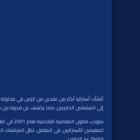
أنشأت أستراليا أكثر من عقدين من الزمن في محاولة 
إلى المشغلين الخارجيين، مما يكشف عن فجوة بين ما 
بموجب قانو
للمقيمين الأستراليين. في المقابل، تظل المراهنات
قانونيًا عبر الإنترنت.