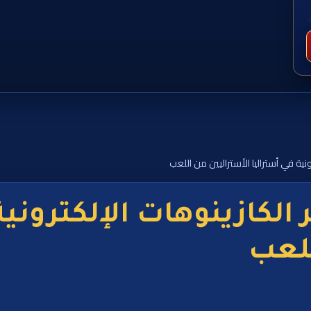
نية في أستراليا الأستراليين من اللعب
الكازينوهات الإلكترونية
للعب