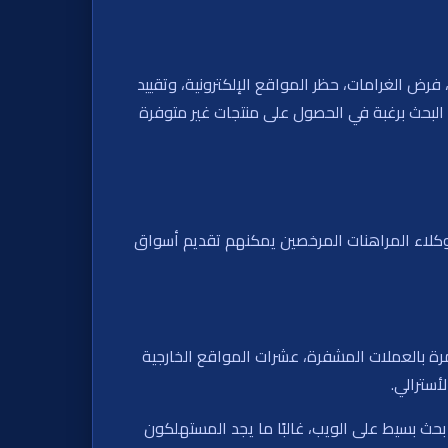
ض الغرامات، حظر المواقع الإلكترونية، وتقييد
دأ البحث برغبة في الحصول على منتجات غير متوفرة
أن وكلاء المراهنات المرخصين يمكنهم تقديم أسواق
قامرة بالعملات المشفرة، عشرات المواقع الخارجية
أسترالي.
ل بحث بسيط على الويب، غالبًا ما يجد المستهلكون