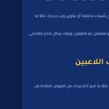
بأسماء مختلفة أو عناوين ويب جديدة. غالبًا ما
ع مشغلين غير قانونيين، ويبعث رسائل تحذير لمقدمي
اللاعبين
غالبًا ما تبدو أكثر سخاء من العروض المتاحة من