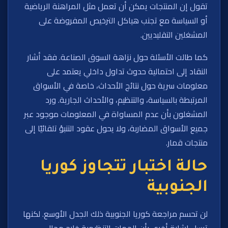
تقول إن المنتجات يمكن أن تعمل مثل المراهنة الرياضية
أو السياسة مع تجنب هياكل الترخيص المفروضة على
المشغلين التقليديين.
كما طالت الأسئلة حول نزاهة السوق الصناعة. فقد أشار
النقاد إلى احتمالية حدوث تداول داخلي يعتمد على
معلومات سرية حول نتائج الأحداث، خاصة في الأسواق
المرتبطة بالسياسة، والتنظيم، والأحداث الجارية. ورد
المشغلون بأن عدم المساواة في المعلومات موجود عبر
جميع الأسواق المضاربة، ولا يحول عقود التنبؤ تلقائيًا إلى
منتجات قمار.
حالة اختبار تتجاوز كوريا
الجنوبية
لن تحسم مراجعة كوريا الجنوبية ذلك الجدل الأوسع. لكنها
ترسل إشارة أخرى بأن الجهات التنظيمية خارج مجال