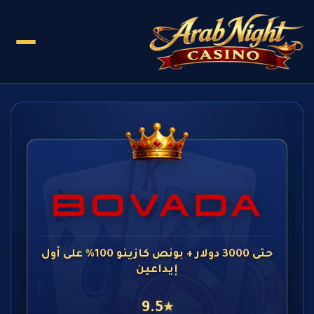
حتى 3000 دولار + بونص كازينو 100% على أول
إيداعين
9.5
★