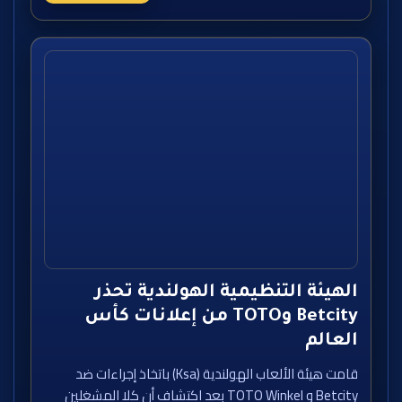
الهيئة التنظيمية الهولندية تحذر
Betcity وTOTO من إعلانات كأس
العالم
قامت هيئة الألعاب الهولندية (Ksa) باتخاذ إجراءات ضد
Betcity و TOTO Winkel بعد اكتشاف أن كلا المشغلين