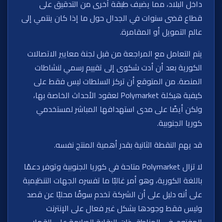
داخل البلاد، مما يضيف طبقة أخرى من التدقيق على
قطاع قضى سنوات في الجدال حول ما إذا كان ينتمي إلى
عالم التمويل أو المقامرة.
يتم التعامل مع المراجعة من قبل لجنة معايير الاتصالات
الكورية بعد أن أدت شكوى إلى تقييم رسمي لنشاطات
المنصة. من المتوقع أن تركز السلطات ليس فقط على
كيفية هيكلة Polymarket لعقود الأحداث الخاصة بها،
ولكن أيضًا على مدى استهدافها المباشر لمستخدمي
كوريا الجنوبية.
قد يهم النقطة الثانية بقدر أهمية المنتج نفسه.
لا تزال Polymarket متاحة في كوريا الجنوبية وتوفر دعمًا
باللغة الكورية، وهو أمر غالبًا ما تفسره الجهات التنظيمية
على أنه دليل على أن الشركة تخدم سوقًا محليًا عن قصد
وليس فقط وجودها بشكل غير فعال على الإنترنت
المفتوح. في المناطق ذات الرقابة الصارمة على القمار،