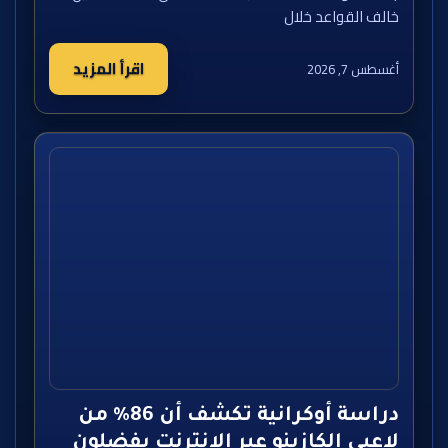
خالف القواعد خلال
اقرأ المزيد
أغسطس 7, 2026
دراسة أوكرانية تكشف أن 86% من
لاعبي الكازينو عبر الإنترنت يفضلون