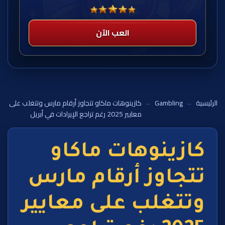
العب الآن
الرئيسية
←
Gambling
←
كازينوهات ماكاو تتجاوز أرقام مارس وتتغلب على
معايير 2025 رغم تراجع الإيرادات في أبريل
كازينوهات ماكاو
تتجاوز أرقام مارس
وتتغلب على معايير