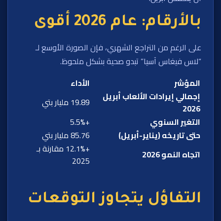
بالأرقام: عام 2026 أقوى
على الرغم من التراجع الشهري، فإن الصورة الأوسع لـ
“لاس فيغاس آسيا” تبدو صحية بشكل ملحوظ.
المؤشر
الأداء
إجمالي إيرادات الألعاب أبريل
19.89 مليار بتي
2026
التغير السنوي
+5.5%
حتى تاريخه (يناير-أبريل)
85.76 مليار بتي
+12.1% مقارنة بـ
اتجاه النمو 2026
2025
التفاؤل يتجاوز التوقعات