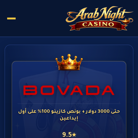
حتى 3000 دولار + بونص كازينو 100% على أول
إيداعين
9.5
★