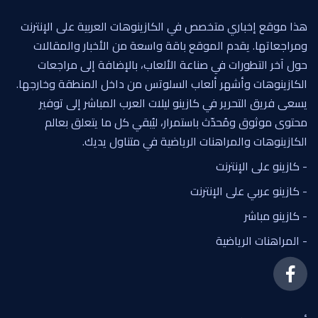
هذا موقع إخباري متخصص في الكازينوهات العربية على الإنترنت
ومراجعاتها. يقدم الموقع باقة واسعة من الأخبار والمقالات
حول آخر التطورات في صناعة الألعاب، بالإضافة إلى مراجعات
الكازينوهات وأشهر ألعاب السلوتس من داخل المنطقة وخارجها.
يسعى فريق التحرير في كازينو ليلات العرب المباشر إلى توفير
محتوى موثوق ومُحدّث باستمرار، ليُبقي كل ما يتعلق بعالم
الكازينوهات والمراهنات الرياضية في متناول يديك.
- كازينو على الإنترنت
- كازينو عربي على الإنترنت
- كازينو مباشر
- المراهنات الرياضية