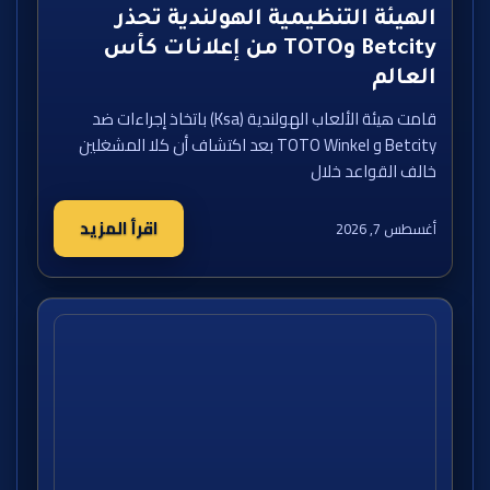
الهيئة التنظيمية الهولندية تحذر
Betcity وTOTO من إعلانات كأس
العالم
قامت هيئة الألعاب الهولندية (Ksa) باتخاذ إجراءات ضد
Betcity و TOTO Winkel بعد اكتشاف أن كلا المشغلين
خالف القواعد خلال
اقرأ المزيد
أغسطس 7, 2026