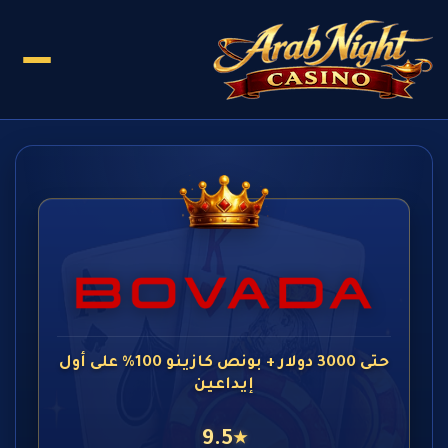
حتى 3000 دولار + بونص كازينو 100% على أول
إيداعين
9.5
★