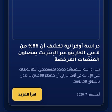
دراسة أوكرانية تكشف أن 86% من
لاعبي الكازينو عبر الإنترنت يفضلون
المنصات المرخصة
تشير دراسة استقصائية جديدة لمستخدمي الكازينوهات
على الإنترنت في أوكرانيا إلى أن معظم اللاعبين يلتزمون
بالسوق القانونية،
اقرأ المزيد
أغسطس 7, 2026