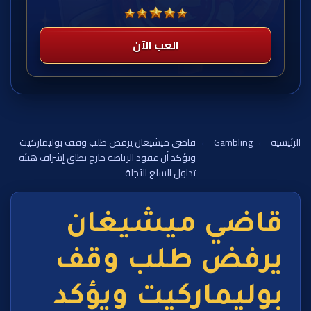
العب الآن
الرئيسية
←
Gambling
←
قاضي ميشيغان يرفض طلب وقف بوليماركيت
ويؤكد أن عقود الرياضة خارج نطاق إشراف هيئة
تداول السلع الآجلة
قاضي ميشيغان
يرفض طلب وقف
بوليماركيت ويؤكد