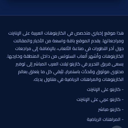
هذا موقع إخباري متخصص في الكازينوهات العربية على الإنترنت
ومراجعاتها. يقدم الموقع باقة واسعة من الأخبار والمقالات
حول آخر التطورات في صناعة الألعاب، بالإضافة إلى مراجعات
الكازينوهات وأشهر ألعاب السلوتس من داخل المنطقة وخارجها.
يسعى فريق التحرير في كازينو ليلات العرب المباشر إلى توفير
محتوى موثوق ومُحدّث باستمرار، ليُبقي كل ما يتعلق بعالم
الكازينوهات والمراهنات الرياضية في متناول يديك.
- كازينو على الإنترنت
- كازينو عربي على الإنترنت
- كازينو مباشر
- المراهنات الرياضية