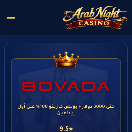
حتى 3000 دولار + بونص كازينو 100% على أول
إيداعين
9.5
★