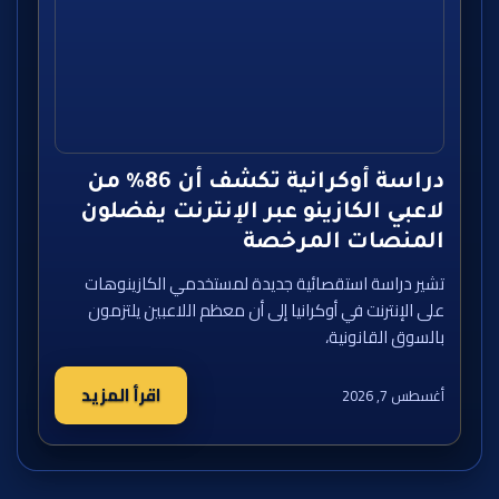
دراسة أوكرانية تكشف أن 86% من
لاعبي الكازينو عبر الإنترنت يفضلون
المنصات المرخصة
تشير دراسة استقصائية جديدة لمستخدمي الكازينوهات
على الإنترنت في أوكرانيا إلى أن معظم اللاعبين يلتزمون
بالسوق القانونية،
اقرأ المزيد
أغسطس 7, 2026