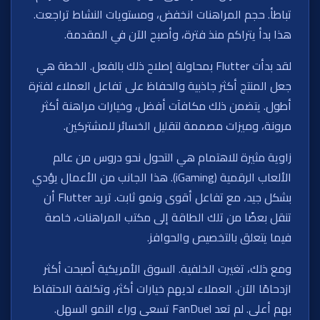
تباطأ. حجم المراهنات انخفض، ومستويات النشاط تراجعت.
هذا بدأ يتراكم منذ فترة، وأصبح الآن في المقدمة.
لقد بدأت Flutter بمحاولة إصلاح ذلك بالفعل. الخطة هي
جعل المنتج أكثر جاذبية والحفاظ على تفاعل العملاء لفترة
أطول. يتضمن ذلك مكافآت أفضل، وخيارات مراهنة أكثر
مرونة، وميزات مصممة لتقليل الخسائر للمشتركين.
زاوية مثيرة للاهتمام هي التحول نحو دروس من عالم
الألعاب الرقمية (iGaming). هذا الجانب من الأعمال يؤدي
بشكل جيد، مع تفاعل أقوى ونمو ثابت. تريد Flutter أن
تنقل بعضًا من تلك الطاقة إلى مكتب المراهنات، خاصة
فيما يتعلق بالتخصيص والحوافز.
ومع ذلك، تغيرت الخلفية. السوق الأمريكية أصبحت أكثر
ازدحامًا الآن. العملاء لديهم خيارات أكثر، وتكلفة الاحتفاظ
بهم أعلى. لم تعد FanDuel تسعى وراء النمو السهل.