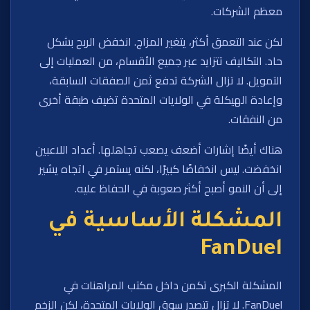
معظم الشركات.
لكن عند التعمق أكثر، يتغير المزاج. انخفض الربح بشكل
حاد. التكاليف تتزايد عبر جميع الأقسام، من العمليات إلى
التمويل. لا تزال الشركة تدفع ثمن الصفقات السابقة،
وإعادة الهيكلة في الولايات المتحدة تضيف طبقة أخرى
من النفقات.
هناك أيضًا إشارات أضعف يصعب تجاهلها. أعداد اللاعبين
انخفضت. ليس انخفاضًا كبيرًا، لكنه يستمر في اتجاه يشير
إلى أن النمو أصبح أكثر صعوبة في الحفاظ عليه.
المشكلة الأساسية في
FanDuel
المشكلة الكبرى تكمن داخل مكتب المراهنات في
FanDuel. لا تزال تتصدر سوق الولايات المتحدة، لكن الزخم