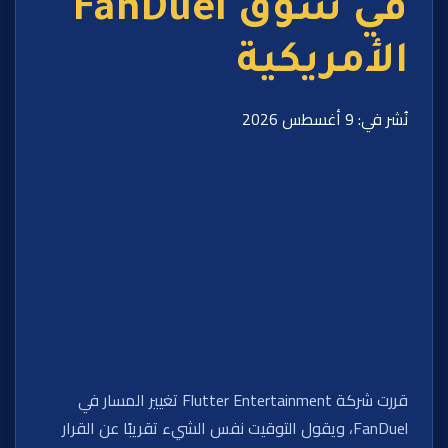
في سوق FanDuel
الأمريكية
نُشر في: 9 أغسطس 2026
قررت شركة Flutter Entertainment تغيير المسار في
FanDuel، ويقول التوقيت نفس الشيء تقريبًا عن القرار