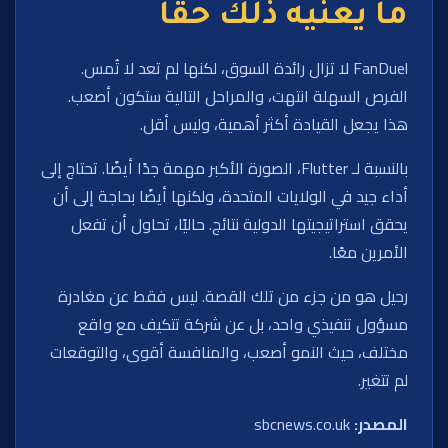
ما يعنيه ذلك حقًا
FanDuel لا تزال رائدة السوق، لكنها لم تعد لا تُمس.
الفرص السهلة انتهت، والمراحل التالية ستكون أصعب.
هذا يجعل القيادة أكثر أهمية، وليس أقل.
بالنسبة لـ Flutter، الصورة الأكبر مهمة جدًا أيضًا. تحتاج إلى
أداء جيد في الولايات المتحدة، ولكنها أيضًا بحاجة إلى أن
يحقق استراتيجيتها الدولية نتائج. حاليًا، تحاول أن تفعل
الأمرين معًا.
رحيل هو من جزء من تلك القصة. ليس فقط عن مغادرة
مسؤول تنفيذي واحد، بل عن شركة تتكيف مع واقع
مختلف، حيث النمو أصعب، والمنافسة أقوى، والتوقعات
لم تتغير.
المصدر:
sbcnews.co.uk