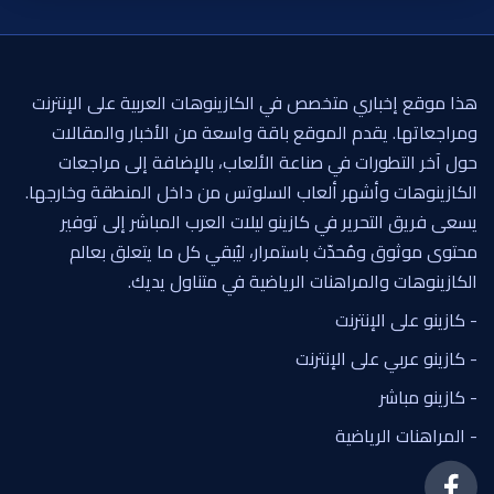
هذا موقع إخباري متخصص في الكازينوهات العربية على الإنترنت
ومراجعاتها. يقدم الموقع باقة واسعة من الأخبار والمقالات
حول آخر التطورات في صناعة الألعاب، بالإضافة إلى مراجعات
الكازينوهات وأشهر ألعاب السلوتس من داخل المنطقة وخارجها.
يسعى فريق التحرير في كازينو ليلات العرب المباشر إلى توفير
محتوى موثوق ومُحدّث باستمرار، ليُبقي كل ما يتعلق بعالم
الكازينوهات والمراهنات الرياضية في متناول يديك.
- كازينو على الإنترنت
- كازينو عربي على الإنترنت
- كازينو مباشر
- المراهنات الرياضية