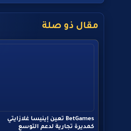
مقال ذو صلة
BetGames تعين إينيسا غلازايتي
كمديرة تجارية لدعم التوسع