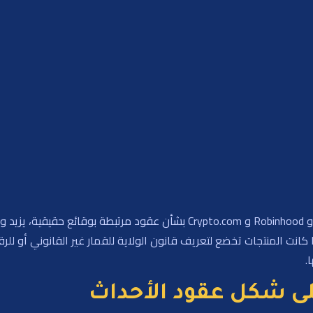
من خلال مقاضاة Kalshi و Coinbase و Polymarket و Robinhood و Crypto.com
كانت المنتجات تخضع لتعريف قانون الولاية للقمار غير القانوني أو للرقا
.
على شكل عقود الأحداث