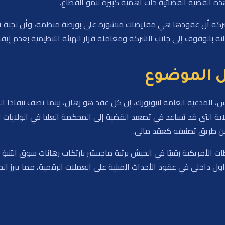
 هذه القضية القضائية ذات أهمية كبيرة لنمو القطاع.
ثالثة بالوقوف إلى جانب الشركة ومعاملة قرار الهيئة التنظيمية بعدم
ول الموضوع
مس، المدعية العامة لنيويورك، إن كل عقد هو رهان، بينما تصف نيفادا ال
 التي قد تساعد في تصعيد القضية إلى المحكمة العليا في الولايات المت
عن طريق تصنيفه كعقد مالي.
ت الأمريكية رقيبًا في الجيش برتبة ماجستير بارتكاب رهانات سوق الت
ل داخلي في عقود الأحداث المبنية على العملات الرقمية، مما يبرز الخط