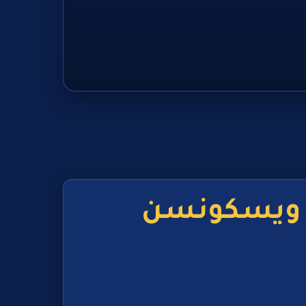
ن ويسكونسن