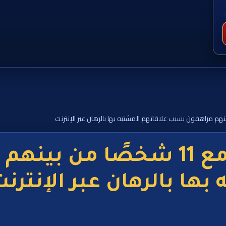
سنغافورة تحقق مع 11 شخصًا 
بها بالرهان عبر الإنترن