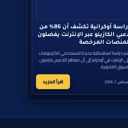
دراسة أوكرانية تكشف أن 86% من
عبي الكازينو عبر الإنترنت يفضلون
لمنصات المرخصة
ير دراسة استقصائية جديدة لمستخدمي الكازينوهات
ى الإنترنت في أوكرانيا إلى أن معظم اللاعبين يلتزمون
لسوق القانونية،
اقرأ المزيد
طس 7, 2026