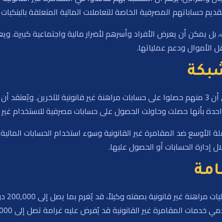
ديم حساباتهم المصرفية الخاصة للتعاملات المالية المتعلقة بالبنكيات
بل يمكن أن يعرض الأفراد وأسرهم لأضرار مالية واجتماعية كبيرة. و
ل الأموال ودعم عملياتها.
شبكة
واحدة بأنها حصلت وحاولت الحصول على حسابات مصرفية للاستخدام غير 
ة الأوسع ضد المقامرة غير القانونية وسوء استخدام الحسابات المالي
ل إدارة الحسابات أو الحصول عليها.
امة
القانونية قد يُفرض عليه غرامة تصل إلى 10,000 دولار سنغافوري أو السجن لمدة ستة أشهر.