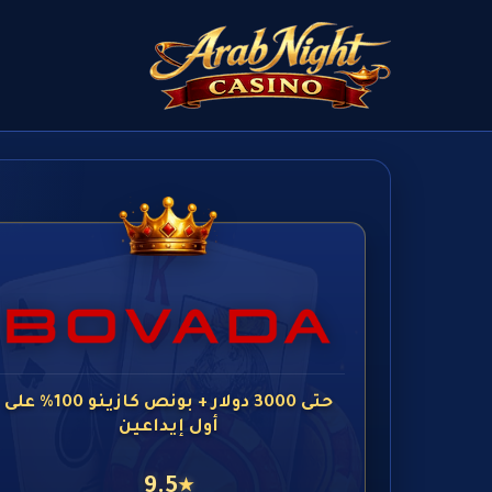
حتى 3000 دولار + بونص كازينو 100% على
أول إيداعين
9.5
★