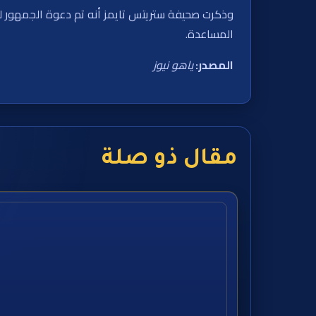
وذكرت صحيفة ستريتس تايمز أنه تم دعوة الجمهور للإ
المساعدة.
المصدر:
ياهو نيوز
مقال ذو صلة