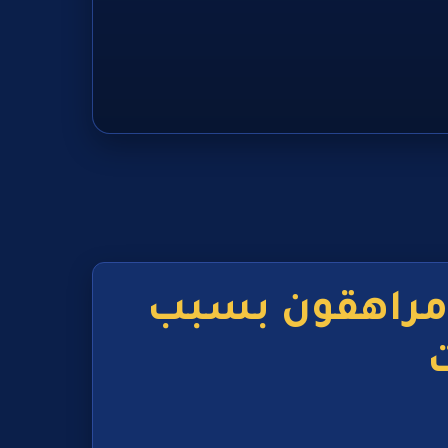
من بينهم مراهقون بسبب
ت