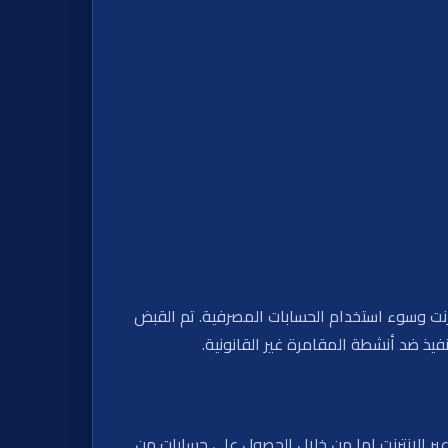
رة عبر الإنترنت وسوء استخدام الحسابات المصرفية. تم القبض
امرة غير القانونية عبر الإنترنت إما من خلال الحصول على حسابات من