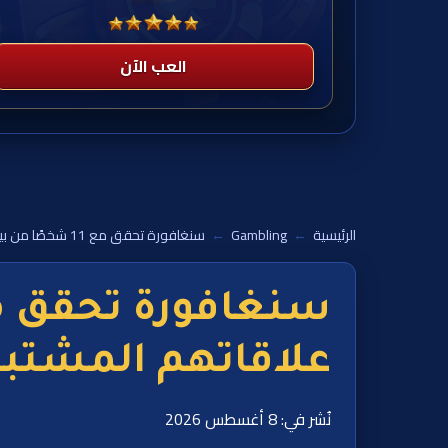
العب الآن
الرئيسية
←
Gambling
←
سنغافورة تحقق مع 11 شخصًا من بينهم مراهقون بسبب علاقاتهم المشتبه بها بالرهان عبر الإنترنت
علاقاتهم المشتبه 
نُشر في: 8 أغسطس 2026