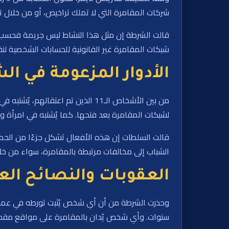
شركات المقامرة التي لا تملك تراخيص، أو من خلال تق
قالت الشرطة إن مثل هذا النشاط ليس جريمة فحسب، 
شبكات المقامرة غير القانونية للحسابات الشخصية لنق
الأدوار المزعومة في ال
لشبكات المقامرة بعد فتحها. كما يُشتبه في امرأة 
قالت السلطات إن هذه الأفعال تشكل جزءًا من الحمل
الشباب إلى مخالفات مرتبطة بالمقامرة، سواء من خلا
العقوبات والنصائح الع
سنوات. وأي شخص يُدان بالمقامرة على مواقع مقدمي خدمات المقامرة غير 