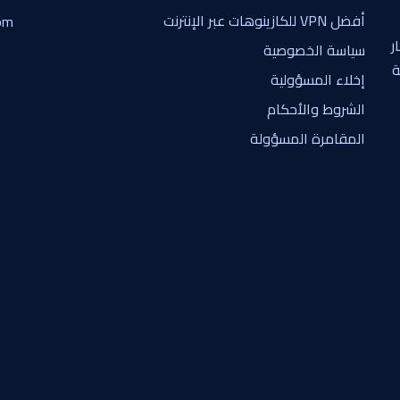
أفضل VPN للكازينوهات عبر الإنترنت
om
ر
سياسة الخصوصية
ة
إخلاء المسؤولية
الشروط والأحكام
المقامرة المسؤولة