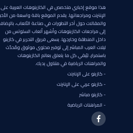
هذا موقع إخباري متخصص في الكازينوهات العربية على
الإنترنت ومراجعاتها. يقدم الموقع باقة واسعة من الأخبا
والمقالات حول آخر التطورات في صناعة الألعاب، بالإضاف
إلى مراجعات الكازينوهات وأشهر ألعاب السلوتس من
داخل المنطقة وخارجها. يسعى فريق التحرير في كازينو
ليلات العرب المباشر إلى توفير محتوى موثوق ومُحدّث
باستمرار، ليُبقي كل ما يتعلق بعالم الكازينوهات
والمراهنات الرياضية في متناول يديك.
- كازينو على الإنترنت
- كازينو عربي على الإنترنت
- كازينو مباشر
- المراهنات الرياضية