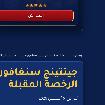
العب الآن
الرئيسية
←
Gambling
←
جينتينج سنغافورة تؤكد قدرتها على ا
جينتينج سنغافورة
الرخصة المقبلة
نُشر في: 6 أغسطس 2026