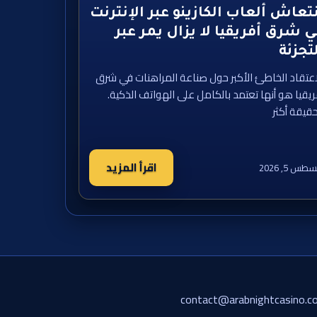
تعاش ألعاب الكازينو عبر الإنترنت
 شرق أفريقيا لا يزال يمر عبر
تجزئة
اعتقاد الخاطئ الأكبر حول صناعة المراهنات في شرق
ريقيا هو أنها تعتمد بالكامل على الهواتف الذكية.
حقيقة أكثر
اقرأ المزيد
طس 5, 2026
contact@arabnightcasino.c