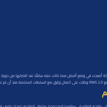
 أصبحت في وضع أفضل مما كانت عليه سابقًا عند اقترابها من دورة الت
ر 2024.
م