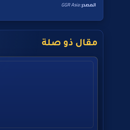
المصدر:
GGR Asia
مقال ذو صلة