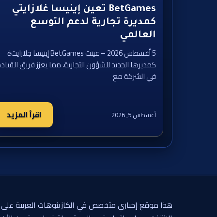
BetGames تعين إينيسا غلازايتي
كمديرة تجارية لدعم التوسع
العالمي
5 أغسطس 2026 – عينت BetGames إينيسا جلازايتė
كمديرها الجديد للشؤون التجارية، مما يعزز فريق القياد
في الشركة مع
اقرأ المزيد
أغسطس 5, 2026
هذا موقع إخباري متخصص في الكازينوهات العربية على