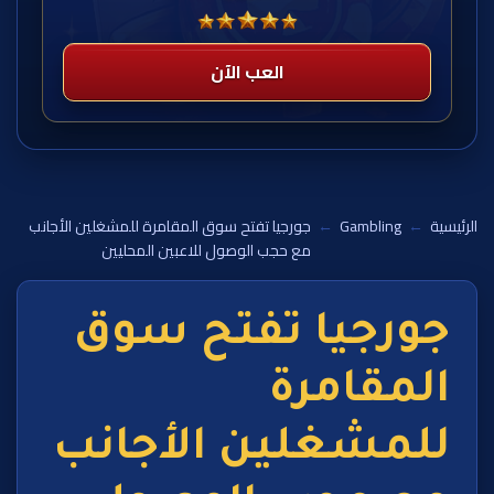
العب الآن
الرئيسية
←
Gambling
←
جورجيا تفتح سوق المقامرة للمشغلين الأجانب
مع حجب الوصول للاعبين المحليين
جورجيا تفتح سوق
المقامرة
للمشغلين الأجانب