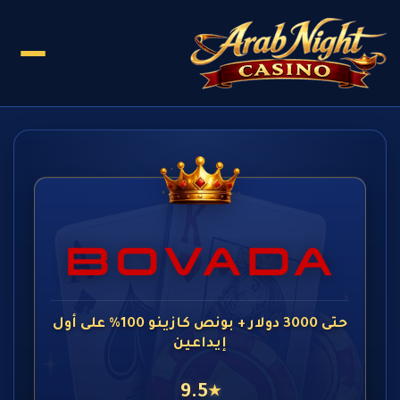
حتى 3000 دولار + بونص كازينو 100% على أول
إيداعين
9.5
★