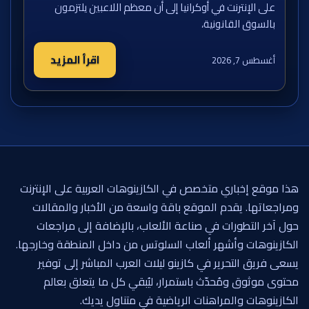
على الإنترنت في أوكرانيا إلى أن معظم اللاعبين يلتزمون
بالسوق القانونية،
اقرأ المزيد
أغسطس 7, 2026
هذا موقع إخباري متخصص في الكازينوهات العربية على الإنترنت
ومراجعاتها. يقدم الموقع باقة واسعة من الأخبار والمقالات
حول آخر التطورات في صناعة الألعاب، بالإضافة إلى مراجعات
الكازينوهات وأشهر ألعاب السلوتس من داخل المنطقة وخارجها.
يسعى فريق التحرير في كازينو ليلات العرب المباشر إلى توفير
محتوى موثوق ومُحدّث باستمرار، ليُبقي كل ما يتعلق بعالم
الكازينوهات والمراهنات الرياضية في متناول يديك.