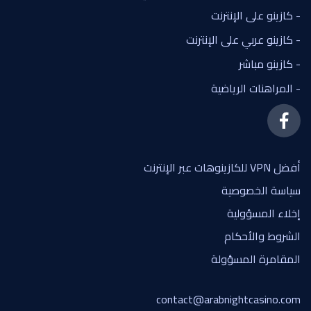
- كازينو على الإنترنت
- كازينو عربي على الإنترنت
- كازينو مباشر
- المراهنات الرياضية
أفضل VPN للكازينوهات عبر الإنترنت
سياسة الخصوصية
إخلاء المسؤولية
الشروط والأحكام
المقامرة المسؤولة
contact@arabnightcasino.com