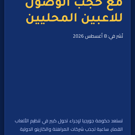
مع حجب الوصول
للاعبين المحليين
نُشر في: 8 أغسطس 2026
تستعد حكومة جورجيا لإجراء تحول كبير في تنظيم الألعاب
القمار، ساعية لجذب شركات المراهنة والكازينو الدولية