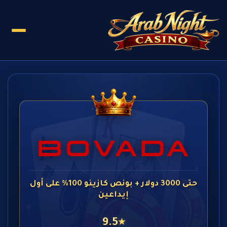
حتى 3000 دولار + بونص كازينو 100% على أول
إيداعين
9.5
★