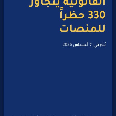
القانونية يتجاوز
330 حظراً
للمنصات
نُشر في: 7 أغسطس 2026