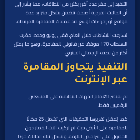
التنفيذ إلى حظر عدد أكبر بكثير من النطاقات، مما يشير إلى
أن الحالات الفردية أصبحت تتضمن بشكل متزايد عدة
مواقع أو إجراءات أوسع ضد عمليات المقامرة المرتبطة.
تسارعت النشاطات خلال العام. ففي يونيو وحده، حظرت
السلطات 178 موقعًا غير قانوني للمقامرة، وهو ما يمثل
أكثر من نصف الإجمالي السنوي.
التنفيذ يتجاوز المقامرة
عبر الإنترنت
لم يقتصر اهتمام الجهات التنظيمية على المشغلين
الرقميين فقط.
كما يُفصّل تقريرها التحقيقات التي تشمل 25 مكانًا
للمقامرة على الأرض حيث تم تركيب آلات القمار دون
الحصول على التراخيص اللازمة. وتشكل تلك الحالات جزءًا