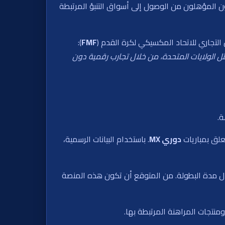
يون المؤهلون من الوصول إلى أسواق التنبؤ المرتبطة
س التجاري للاتحاد المكسيكي لكرة القدم (
FMF
):
لولايات المتحدة، من خلال تجارب رقمية دون
ة.
علق بمباريات
دوري MX
. باستخدام البيانات الرسمية،
وال مدة البطولة. من المتوقع أن تكون هذه المنصة
منتجات المراهنة المرتبطة بها.