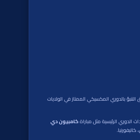
تنبؤ بالدوري المكسيكي الممتاز في الولايات
كامبيون دي