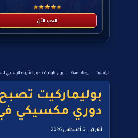
العب الآن
الرئيسية
←
Gambling
←
بوليماركيت تصبح الشريك الرسمي لس
بوليماركيت تصبح
دوري مكسيكي في ا
نُشر في: 6 أغسطس 2026