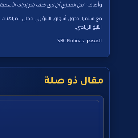
وأضاف: “
من المجزي أن نرى كيف يتم إدراك الأهمية ا
مع استمرار دخول أسواق التنبؤ إلى مجال المراهنات ا
التنبؤ الرياضي.
المصدر:
SBC Noticias
مقال ذو صلة