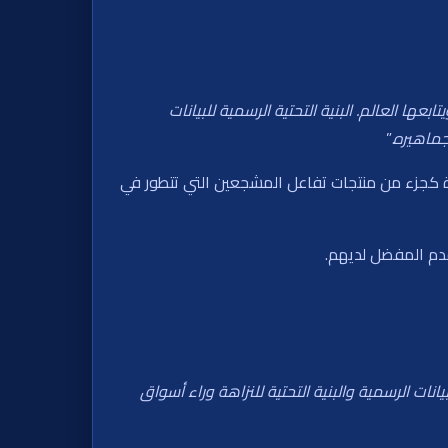
ويتابعها العالم. البنية التحتية الرسمية للبيانات
جماهيره
.”
ودة كجزء من منتجات تفاعل المشجعين التي تتطور في
قدم المفضل لديهم.
ت الرسمية والبنية التحتية للنزاهة وراء أسواق