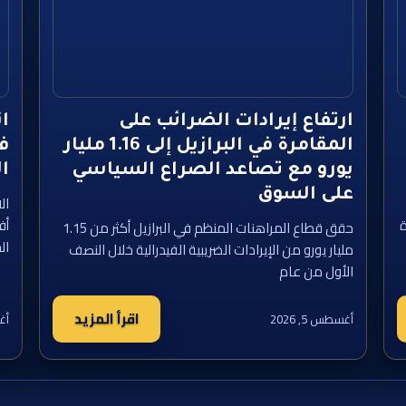
ارتفاع إيرادات الضرائب على
ان
المقامرة في البرازيل إلى 1.16 مليار
في
يورو مع تصاعد الصراع السياسي
ال
على السوق
ال
ة
أف
حقق قطاع المراهنات المنظم في البرازيل أكثر من 1.15
ال
مليار يورو من الإيرادات الضريبية الفيدرالية خلال النصف
الأول من عام
اقرأ المزيد
أغسطس 5, 2026
أغس