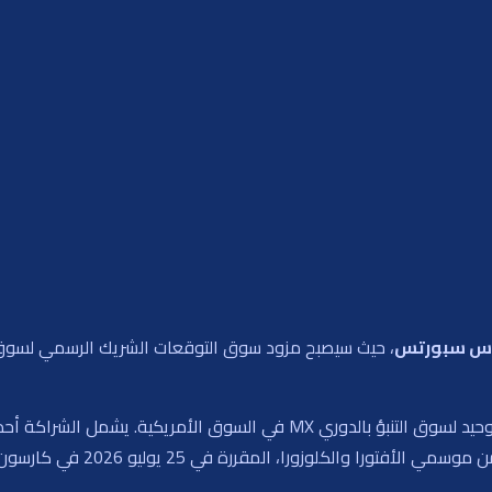
اس سبورتس
، حيث سيصبح مزود سوق التوقعات الشريك الرسمي لسوق ال
 السوق الأمريكية. يشمل الشراكة أحداث الدوري الرئيسية مثل مباراة
والكلوزورا، المقررة في 25 يوليو 2026 في كارسون، كاليفورنيا.