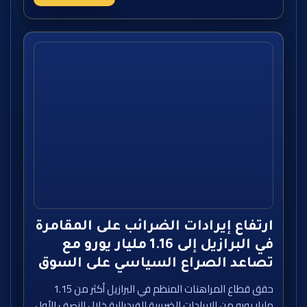
ارتفاع إيرادات الضرائب على المقامرة
في البرازيل إلى 1.16 مليار يورو مع
تصاعد الصراع السياسي على السوق
حقق قطاع المراهنات المنظم في البرازيل أكثر من 1.15
مليار يورو من الإيرادات الضريبية الفيدرالية خلال النصف الأول