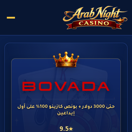
حتى 3000 دولار + بونص كازينو 100% على أول
إيداعين
9.5
★