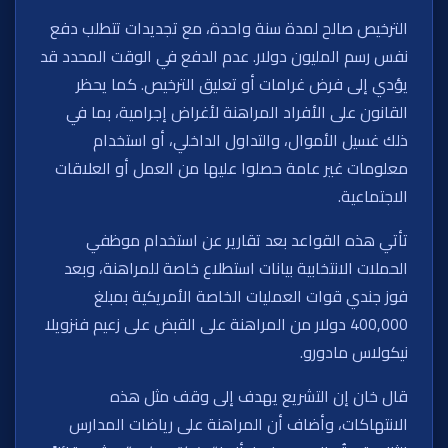
الترخيص صالح لمدة سنة واحدة، مع تجديدات تتطلب دفع
نفس رسم المليون دولار. عدم الدفع في الوقت المحدد قد
يؤدي إلى فرض غرامات أو تعليق الترخيص. كما يحظر
القانون على الأفراد المراهنة لأغراض إجرامية، بما في
ذلك غسيل الأموال، والتداول الداخلي، أو استخدام
معلومات غير عامة حصلوا عليها من العمل أو العلاقات
الاجتماعية.
تأتي هذه القواعد بعد تقارير عن استخدام موظفي
الحملات الانتخابية بيانات استطلاع خاصة للمراهنة، وبعد
فوز جندي قوات العمليات الخاصة الأمريكية بمبلغ
400,000 دولار من المراهنة على القبض على زعيم فنزويلا
نيكولاس مادورو.
قال خان إن التشريع يهدف إلى وقف مثل هذه
الانتهاكات، وأضاف أن المراهنة على رياضات المدارس