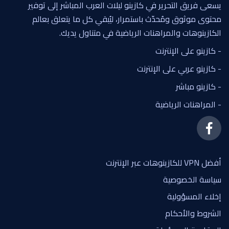
يسعى فريق التحرير في كازينو ليلات العرب المباشر إلى توفير
محتوى موثوق ومُحدّث باستمرار، ليُبقي كل ما يتعلق بعالم
الكازينوهات والمراهنات الرياضية في متناول يديك.
- كازينو على الإنترنت
- كازينو عربي على الإنترنت
- كازينو مباشر
- المراهنات الرياضية
أفضل VPN للكازينوهات عبر الإنترنت
سياسة الخصوصية
إخلاء المسؤولية
الشروط والأحكام