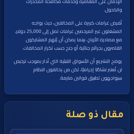
الإدمان على المقامرة وخدمات مكافحة المخدرات
والكحول.
تُفرض غرامات كبيرة على المخالفين، حيث يواجه
المشغلون غير المرخصين غرامات تصل إلى 25,000 دولار،
مع مصادرة الأرباح، بينما يمكن أن يُتهم المشاركون
القاصرون بجرائم جنائية أو جنح حسب تكرار المخالفات.
يوضح التشريع أن الأسواق التنبئية التي تُدار بموجب ترخيص
لن تُعتبر نشاطًا إجراميًا، لكن من يخالفون النظام
سيواجهون تطبيق قوانين صارمة.
مقال ذو صلة