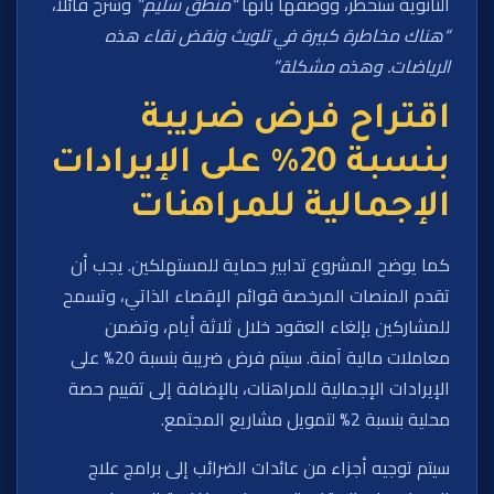
الثانوية ستُحظر، ووصفها بأنها
“منطق سليم.”
وشرح قائلاً،
“هناك مخاطرة كبيرة في تلويث ونقض نقاء هذه
الرياضات. وهذه مشكلة.”
اقتراح فرض ضريبة
بنسبة 20% على الإيرادات
الإجمالية للمراهنات
كما يوضح المشروع تدابير حماية للمستهلكين. يجب أن
تقدم المنصات المرخصة قوائم الإقصاء الذاتي، وتسمح
للمشاركين بإلغاء العقود خلال ثلاثة أيام، وتضمن
معاملات مالية آمنة. سيتم فرض ضريبة بنسبة 20% على
الإيرادات الإجمالية للمراهنات، بالإضافة إلى تقييم حصة
محلية بنسبة 2% لتمويل مشاريع المجتمع.
سيتم توجيه أجزاء من عائدات الضرائب إلى برامج علاج