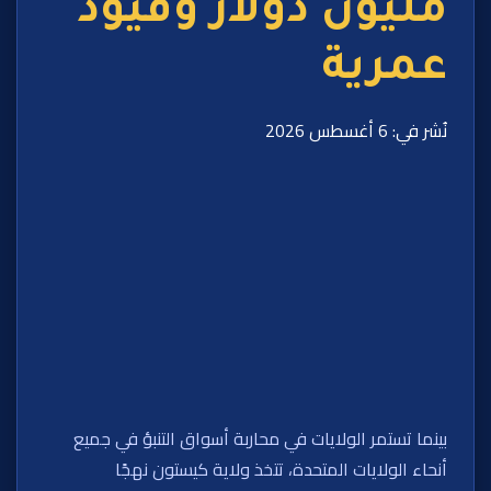
مليون دولار وقيود
عمرية
نُشر في: 6 أغسطس 2026
بينما تستمر الولايات في محاربة أسواق التنبؤ في جميع
أنحاء الولايات المتحدة، تتخذ ولاية كيستون نهجًا