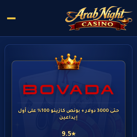
حتى 3000 دولار + بونص كازينو 100% على أول
إيداعين
9.5
★