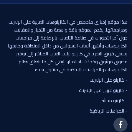
هذا موقع إخباري متخصص في الكازينوهات العربية على الإنترنت
ومراجعاتها. يقدم الموقع باقة واسعة من الأخبار والمقالات
حول آخر التطورات في صناعة الألعاب، بالإضافة إلى مراجعات
الكازينوهات وأشهر ألعاب السلوتس من داخل المنطقة وخارجها.
يسعى فريق التحرير في كازينو ليلات العرب المباشر إلى توفير
محتوى موثوق ومُحدّث باستمرار، ليُبقي كل ما يتعلق بعالم
الكازينوهات والمراهنات الرياضية في متناول يديك.
- كازينو على الإنترنت
- كازينو عربي على الإنترنت
- كازينو مباشر
- المراهنات الرياضية