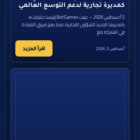
كمديرة تجارية لدعم التوسع العالمي
5 أغسطس 2026 – عينت BetGames إينيسا جلازايتė
كمديرها الجديد للشؤون التجارية، مما يعزز فريق القيادة
في الشركة مع
اقرأ المزيد
أغسطس 5, 2026