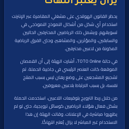
يزال يُعتبر انتهاكًا
يحظر القانون الهولندي على مشغلي المقامرة عبر الإنترنت
استخدام أي شكل من أشكال النموذج النموذجي في
تسويقهم. ويشمل ذلك الرياضيين المحترفين الحاليين
والسابقين، والمؤثرين، والمشاهير، وحتى الفرق الرياضية
المكونة من لاعبين محترفين.
في حالة TOTO Online، أشارت الهيئة إلى أن القمصان
الموقعة كانت العنصر الرئيسي في جاذبية الحملة. تم
تشجيع المشجعين على وضع رهان ليس بسبب المنتج
نفسه، بل بسبب الارتباط بلاعبين معروفين.
من خلال ربط الترويج بتوقيعات اللاعبين، استخدمت الحملة
بشكل فعال هؤلاء الرياضيين كوسائل ترويجية، حتى لو لم
يظهروا مباشرة في الإعلانات. وقالت الهيئة إن هذا
الاستخدام غير المباشر لا يزال يُعتبر انتهاكًا.