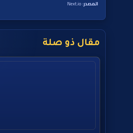
المصدر
: Next.io
مقال ذو صلة