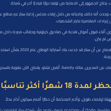
يحتاج الجمهور إلى الحماية من توليه دورًا قياديًا آخر في شركة.
 إيرادات المقامرة لكبار الشخصيات.
ن موظفي Suncity كانوا يُشاهدون أثناء قبول أموال نقدية في صناديق كرتونية وحقائب مبر
لس لم يكن.
يحة.
وجدت التحقيقات أن كلا التنفيذين أخفيا هذه المعلومات عن المديرين. مالك ity
رًا أكثر تناسبًا
ة لإقصاء طويل، وأخبر المحكمة أن حظرًا أقصر سيكون أكثر عدلاً.