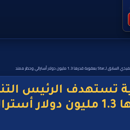
 مليون دولار أسترالي وحظر ممتد
ة تستهدف الرئيس التن