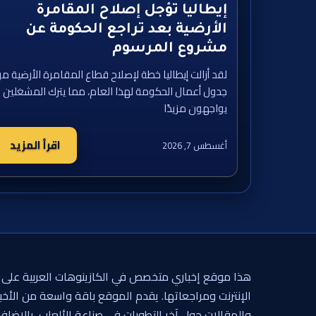
إيطاليا تؤجل إصلاح المقامرة
الأرضية بعد تراجع الحكومة عن
مشروع المرسوم
لقد أزالت إيطاليا خطة لإصلاح قطاع المقامرة الأرضية م
جدول أعمال الحكومة لهذا العام، مما يترك المشغلين
يواجهون مزيدًا
اقرأ المزيد
أغسطس 7, 2026
هذا موقع إخباري متخصص في الكازينوهات العربية على
الإنترنت ومراجعاتها. يقدم الموقع باقة واسعة من الأخبا
والمقالات حول آخر التطورات في صناعة الألعاب، بالإضاف