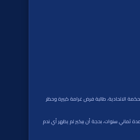
لمحكمة الاتحادية، طالبة فرض غرامة كبيرة وحظر
أسترالي وحظر لمدة ثماني سنوات، بحجة أن بيكير لم يظهر أي ندم