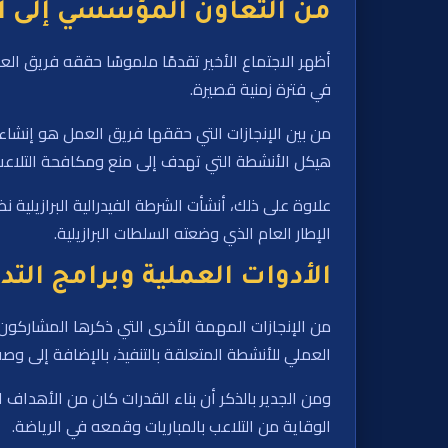
من التعاون المؤسسي إلى الن
أظهر الاجتماع الأخير تقدمًا ملموسًا حققه فريق ا
في فترة زمنية قصيرة.
من بين الإنجازات التي حققها فريق العمل هو إنشاء 
هيكل الأنشطة التي تهدف إلى منع ومكافحة التلاعب غ
علاوة على ذلك، أنشأت الشرطة الفيدرالية البرازيلية ن
الإطار العام الذي وضعته السلطات البرازيلية.
الأدوات العملية وبرامج التد
من الإنجازات المهمة الأخرى التي ذكرها المشاركون ف
العملي للأنشطة المتعلقة بالتنفيذ، بالإضافة إلى و
ومن الجدير بالذكر أن بناء القدرات كان من الأهداف
الوقاية من التلاعب بالمباريات وقمعه في الرياضة.