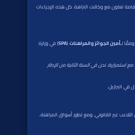
إقامة تعاون مع وكالات النزاهة. كل هذه الإجراءات
فقًا لـ
أمين الجوائز والمراهنات
(
SPA
) في وزارة
استمرارية. نحن في السنة الثانية من الإطار
ل في البرازيل.
لتلاعب غير القانوني. ومع تطور أسواق المراهنة،