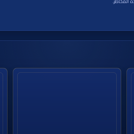
ه المخاطر.