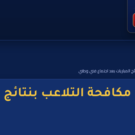
ائج المباريات بعد اجتماع فني وطني
 مكافحة التلاعب بنتائج 