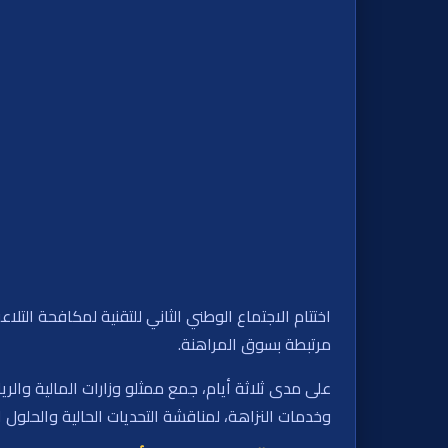
اختتام الاجتماع الوطني الثاني للتقنية لمكافحة التل
مرتبطة بسوق المراهنة.
على مدى ثلاثة أيام، جمع ممثلو وزارات المالية وال
وخدمات النزاهة، لمناقشة التحديات الحالية والحلول 