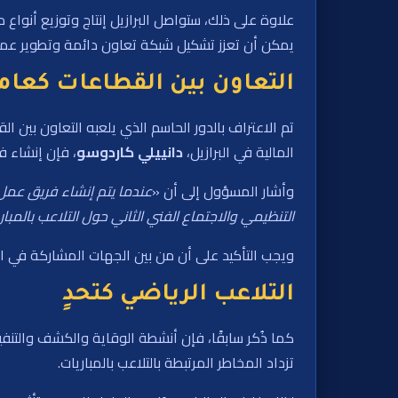
علاوة على ذلك، ستواصل البرازيل إنتاج وتوزيع أنواع
يمكن أن تعزز تشكيل شبكة تعاون دائمة وتطوير عملي
التعاون بين القطاعات كعا
تم الاعتراف بالدور الحاسم الذي يلعبه التعاون بين ا
المالية في البرازيل،
دانييلي
كاردوسو
، فإن إنشاء 
وأشار المسؤول إلى أن «
عندما يتم إنشاء فريق عمل 
التنظيمي والاجتماع الفني الثاني حول التلاعب بالمبار
ويجب التأكيد على أن
من بين الجهات المشاركة في ا
التلاعب الرياضي كتحدٍ
كما ذُكر سابقًا، فإن أنشطة الوقاية والكشف والتنف
تزداد المخاطر المرتبطة بالتلاعب بالمباريات.