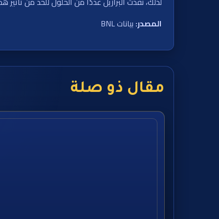
لذلك، نفذت البرازيل عددًا من الحلول للحد من تأثير هذ
المصدر:
بيانات BNL
مقال ذو صلة